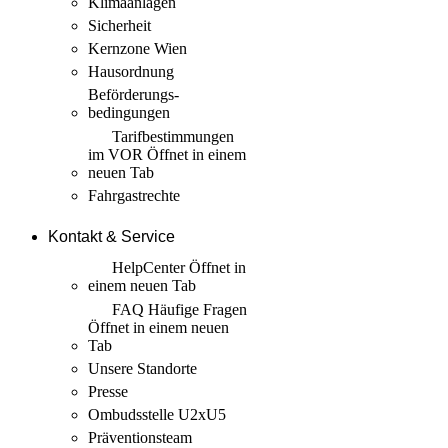
Klimaanlagen
Sicherheit
Kernzone Wien
Hausordnung
Beförderungs­
bedingungen
Tarif­bestimmungen
im VOR
Öffnet in einem
neuen Tab
Fahrgastrechte
Kontakt & Service
HelpCenter
Öffnet in
einem neuen Tab
FAQ Häufige Fragen
Öffnet in einem neuen
Tab
Unsere Standorte
Presse
Ombudsstelle U2xU5
Präventionsteam