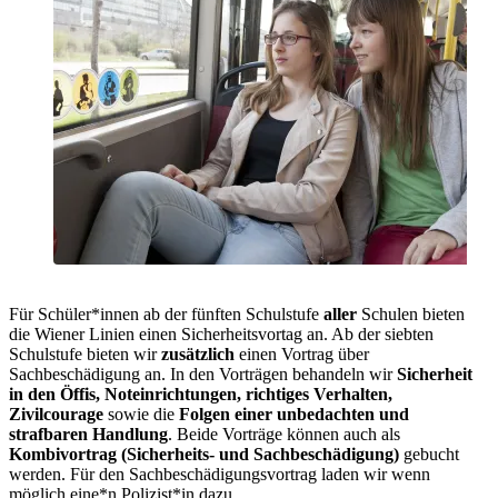
Für Schüler*innen ab der fünften Schulstufe
aller
Schulen bieten
die Wiener Linien einen Sicherheitsvortag an. Ab der siebten
Schulstufe bieten wir
zusätzlich
einen Vortrag über
Sachbeschädigung an. In den Vorträgen behandeln wir
Sicherheit
in den Öffis, Noteinrichtungen, richtiges Verhalten,
Zivilcourage
sowie die
Folgen einer unbedachten und
strafbaren Handlung
. Beide Vorträge können auch als
Kombivortrag (Sicherheits- und Sachbeschädigung)
gebucht
werden. Für den Sachbeschädigungsvortrag laden wir wenn
möglich eine*n Polizist*in dazu.