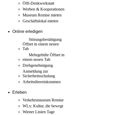
Öffi-Denkwerkstatt
Werben & Kooperationen
Museum Remise mieten
Geschäftslokal mieten
Online erledigen
Störungs­bestätigung
Öffnet in einem neuen
Tab
Mehrgebühr
Öffnet in
einem neuen Tab
Drehgenehmigung
Anmeldung zur
Sicherheits­schulung
Arbeits­übereinkommen
Erleben
Verkehrsmuseum Remise
WLx: Kultur, die bewegt
Wiener Linien Tage