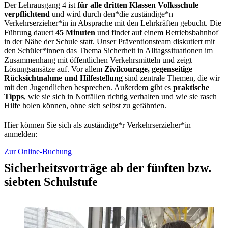
Der Lehrausgang 4 ist
für alle dritten Klassen Volksschule
verpflichtend
und wird durch den*die zuständige*n
Verkehrserzieher*in in Absprache mit den Lehrkräften gebucht. Die
Führung dauert
45 Minuten
und findet auf einem Betriebsbahnhof
in der Nähe der Schule statt. Unser Präventionsteam diskutiert mit
den Schüler*innen das Thema Sicherheit in Alltagssituationen im
Zusammenhang mit öffentlichen Verkehrsmitteln und zeigt
Lösungsansätze auf. Vor allem
Zivilcourage, gegenseitige
Rücksichtnahme und Hilfestellung
sind zentrale Themen, die wir
mit den Jugendlichen besprechen. Außerdem gibt es
praktische
Tipps
, wie sie sich in Notfällen richtig verhalten und wie sie rasch
Hilfe holen können, ohne sich selbst zu gefährden.
Hier können Sie sich als zuständige*r Verkehrserzieher*in
anmelden:
Zur Online-Buchung
Sicherheitsvorträge ab der fünften bzw.
siebten Schulstufe