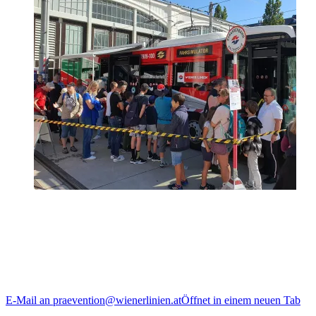
Unser Präventionsteam ist bei Veranstaltungen in ganz Wien dabei
und informiert Sie zum Thema Sicherheit in den Öffis.
Sie haben Fragen oder Anliegen zu den Schulungen und
Vorträgen? Schreiben Sie uns!
E-Mail an praevention@wienerlinien.at
Öffnet in einem neuen Tab