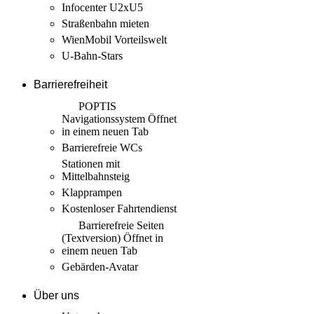
Infocenter U2xU5
Straßenbahn mieten
WienMobil Vorteilswelt
U-Bahn-Stars
Barrierefreiheit
POPTIS
Navigationssystem
Öffnet
in einem neuen Tab
Barrierefreie WCs
Stationen mit
Mittelbahnsteig
Klapprampen
Kostenloser Fahrtendienst
Barrierefreie Seiten
(Textversion)
Öffnet in
einem neuen Tab
Gebärden-Avatar
Über uns