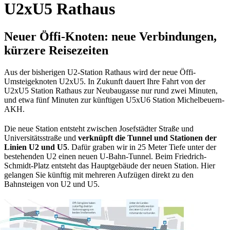
U2xU5 Rathaus
Neuer Öffi-Knoten: neue Verbindungen,
kürzere Reisezeiten
Aus der bisherigen U2-Station Rathaus wird der neue Öffi-
Umsteigeknoten U2xU5. In Zukunft dauert Ihre Fahrt von der
U2xU5 Station Rathaus zur Neubaugasse nur rund zwei Minuten,
und etwa fünf Minuten zur künftigen U5xU6 Station Michelbeuern-
AKH.
Die neue Station entsteht zwischen Josefstädter Straße und
Universitätsstraße und
verknüpft die Tunnel und Stationen der
Linien U2 und U5
. Dafür graben wir in 25 Meter Tiefe unter der
bestehenden U2 einen neuen U-Bahn-Tunnel. Beim Friedrich-
Schmidt-Platz entsteht das Hauptgebäude der neuen Station. Hier
gelangen Sie künftig mit mehreren Aufzügen direkt zu den
Bahnsteigen von U2 und U5.