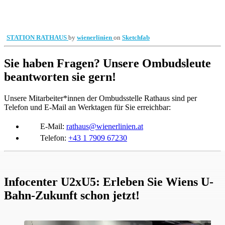
STATION RATHAUS
by
wienerlinien
on
Sketchfab
Sie haben Fragen? Unsere Ombudsleute
beantworten sie gern!
Unsere Mitarbeiter*innen der Ombudsstelle Rathaus sind per
Telefon und E-Mail an Werktagen für Sie erreichbar:
E-Mail:
rathaus@wienerlinien.at
Telefon:
+43 1 7909 67230
Infocenter U2xU5: Erleben Sie Wiens U-
Bahn-Zukunft schon jetzt!