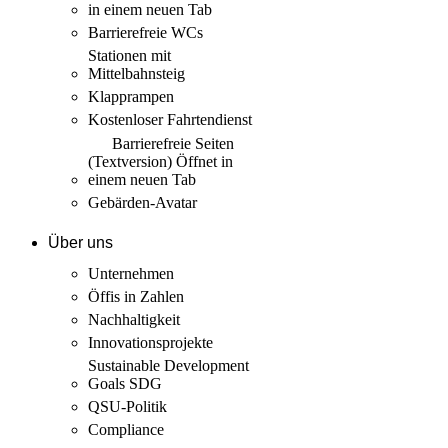
in einem neuen Tab
Barrierefreie WCs
Stationen mit
Mittelbahnsteig
Klapprampen
Kostenloser Fahrtendienst
Barrierefreie Seiten
(Textversion)
Öffnet in
einem neuen Tab
Gebärden-Avatar
Über uns
Unternehmen
Öffis in Zahlen
Nachhaltigkeit
Innovations­projekte
Sustainable Development
Goals SDG
QSU-Politik
Compliance