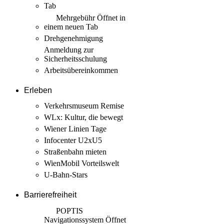
Tab
Mehrgebühr
Öffnet in
einem neuen Tab
Drehgenehmigung
Anmeldung zur
Sicherheits­schulung
Arbeits­übereinkommen
Erleben
Verkehrsmuseum Remise
WLx: Kultur, die bewegt
Wiener Linien Tage
Infocenter U2xU5
Straßenbahn mieten
WienMobil Vorteilswelt
U-Bahn-Stars
Barrierefreiheit
POPTIS
Navigationssystem
Öffnet