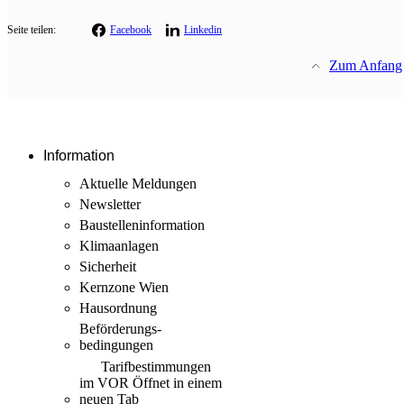
Seite teilen:
Facebook
Linkedin
Zum Anfang
Information
Aktuelle Meldungen
Newsletter
Baustellen­information
Klimaanlagen
Sicherheit
Kernzone Wien
Hausordnung
Beförderungs­
bedingungen
Tarif­bestimmungen
im VOR
Öffnet in einem
neuen Tab