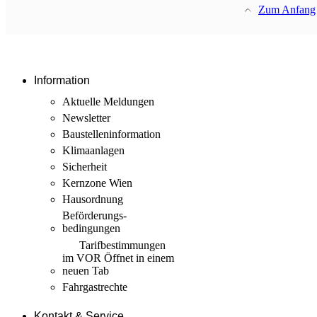
Zum Anfang
Information
Aktuelle Meldungen
Newsletter
Baustellen­information
Klimaanlagen
Sicherheit
Kernzone Wien
Hausordnung
Beförderungs­
bedingungen
Tarif­bestimmungen
im VOR
Öffnet in einem
neuen Tab
Fahrgastrechte
Kontakt & Service