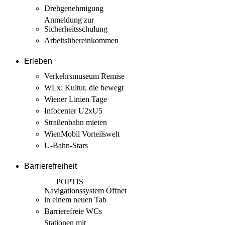
Drehgenehmigung
Anmeldung zur
Sicherheits­schulung
Arbeits­übereinkommen
Erleben
Verkehrsmuseum Remise
WLx: Kultur, die bewegt
Wiener Linien Tage
Infocenter U2xU5
Straßenbahn mieten
WienMobil Vorteilswelt
U-Bahn-Stars
Barrierefreiheit
POPTIS
Navigationssystem
Öffnet
in einem neuen Tab
Barrierefreie WCs
Stationen mit