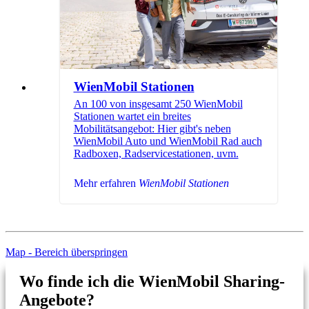
WienMobil Stationen
An 100 von insgesamt 250 WienMobil
Stationen wartet ein breites
Mobilitätsangebot: Hier gibt's neben
WienMobil Auto und WienMobil Rad auch
Radboxen, Radservicestationen, uvm.
Mehr erfahren
WienMobil Stationen
Map - Bereich überspringen
Wo finde ich die WienMobil Sharing-
Angebote?