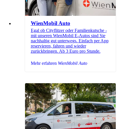
WienMobil Auto
Egal ob Cityflitzer oder Familienkutsche -
mit unseren WienMobil E-Autos sind Sie
nachhaltig gut unterwegs. Einfach per App
reservieren, fahren und wieder
zurückbringen. Ab 3 Euro pro Stunde.
Mehr erfahren
WienMobil Auto