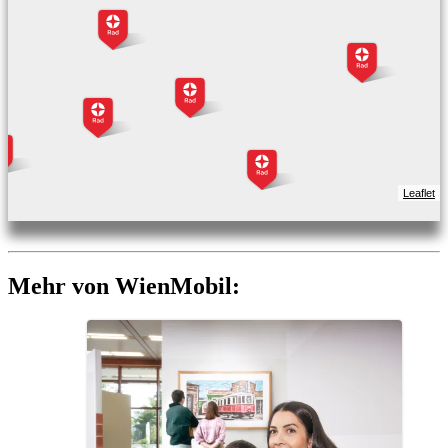
Leaflet
Mehr von WienMobil: