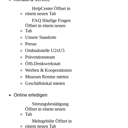
HelpCenter
Öffnet in
einem neuen Tab
FAQ Häufige Fragen
Öffnet in einem neuen
Tab
Unsere Standorte
Presse
Ombudsstelle U2xU5
Präventionsteam
Öffi-Denkwerkstatt
Werben & Kooperationen
Museum Remise mieten
Geschäftslokal mieten
Online erledigen
Störungs­bestätigung
Öffnet in einem neuen
Tab
Mehrgebühr
Öffnet in
einem neuen Tab