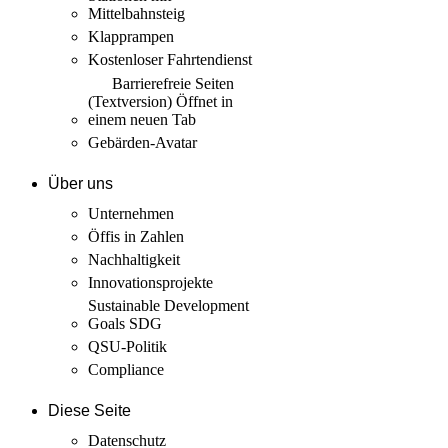
Mittelbahnsteig
Klapprampen
Kostenloser Fahrtendienst
Barrierefreie Seiten
(Textversion)
Öffnet in
einem neuen Tab
Gebärden-Avatar
Über uns
Unternehmen
Öffis in Zahlen
Nachhaltigkeit
Innovations­projekte
Sustainable Development
Goals SDG
QSU-Politik
Compliance
Diese Seite
Datenschutz