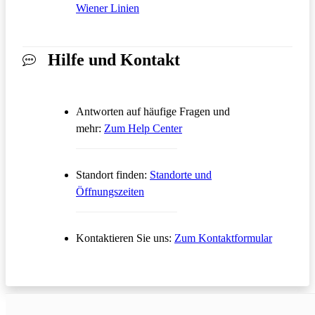
Wiener Linien
Hilfe und Kontakt
Antworten auf häufige Fragen und
Öffnet in einem neuen Tab
mehr:
Zum Help Center
Standort finden:
Standorte und
Öffnungszeiten
Öffnet in
Kontaktieren Sie uns:
Zum Kontaktformular