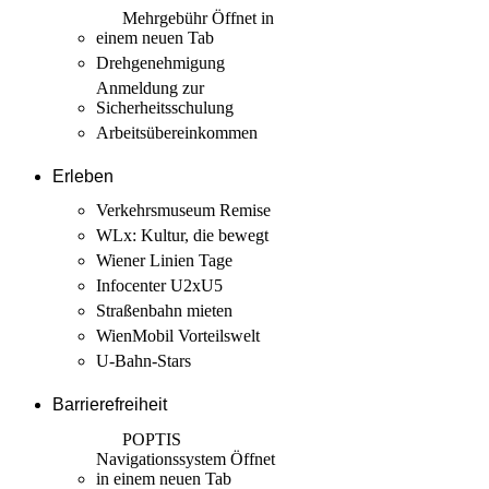
Mehrgebühr
Öffnet in
einem neuen Tab
Drehgenehmigung
Anmeldung zur
Sicherheits­schulung
Arbeits­übereinkommen
Erleben
Verkehrsmuseum Remise
WLx: Kultur, die bewegt
Wiener Linien Tage
Infocenter U2xU5
Straßenbahn mieten
WienMobil Vorteilswelt
U-Bahn-Stars
Barrierefreiheit
POPTIS
Navigationssystem
Öffnet
in einem neuen Tab