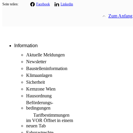
Seite teilen:
Facebook
Linkedin
Zum Anfang
Information
Aktuelle Meldungen
Newsletter
Baustellen­information
Klimaanlagen
Sicherheit
Kernzone Wien
Hausordnung
Beförderungs­
bedingungen
Tarif­bestimmungen
im VOR
Öffnet in einem
neuen Tab
Fahrgastrechte