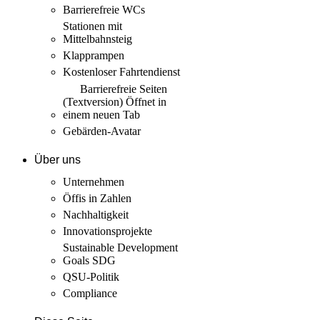
Barrierefreie WCs
Stationen mit
Mittelbahnsteig
Klapprampen
Kostenloser Fahrtendienst
Barrierefreie Seiten
(Textversion)
Öffnet in
einem neuen Tab
Gebärden-Avatar
Über uns
Unternehmen
Öffis in Zahlen
Nachhaltigkeit
Innovations­projekte
Sustainable Development
Goals SDG
QSU-Politik
Compliance