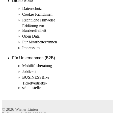
Diese Seite
Datenschutz
Cookie-Richtlinien
Rechtliche Hinweise
Erklärung zur
Barrierefreiheit
Open Data
Für Mitarbeiter­*innen
Impressum
Für Unternehmen (B2B)
Mobilitäts­beratung
Jobticket
BUSINESSBike
Ticketvertriebs­
schnittstelle
© 2026
Wiener Linien