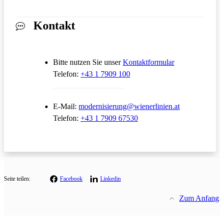
Kontakt
Öffnet in ein
Bitte nutzen Sie unser
Kontaktformular
Telefon:
+43 1 7909 100
Öffnet in ei
E-Mail:
modernisierung@wienerlinien.at
Telefon:
+43 1 7909 67530
Seite teilen:
Facebook
Linkedin
Zum Anfang