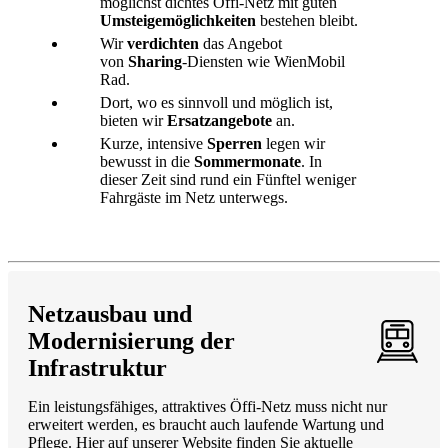
möglichst dichtes Öffi-Netz mit guten
Umsteigemöglichkeiten
bestehen bleibt.
Wir
verdichten
das Angebot
von
Sharing
-Diensten wie WienMobil
Rad.
Dort, wo es sinnvoll und möglich ist,
bieten wir
Ersatzangebote
an.
Kurze, intensive
Sperren
legen wir
bewusst in die
Sommermonate
. In
dieser Zeit sind rund ein Fünftel weniger
Fahrgäste im Netz unterwegs.
Netzausbau und
Modernisierung der
Infrastruktur
Ein leistungsfähiges, attraktives Öffi-Netz muss nicht nur
erweitert werden, es braucht auch laufende Wartung und
Pflege. Hier auf unserer Website finden Sie aktuelle