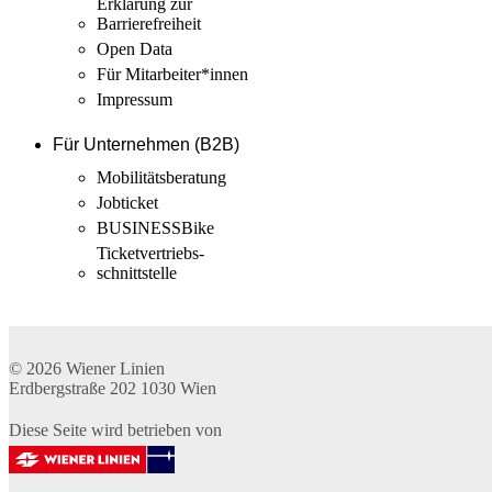
Erklärung zur
Barrierefreiheit
Open Data
Für Mitarbeiter­*innen
Impressum
Für Unternehmen (B2B)
Mobilitäts­beratung
Jobticket
BUSINESSBike
Ticketvertriebs­
schnittstelle
© 2026
Wiener Linien
Erdbergstraße 202
1030
Wien
Diese Seite wird betrieben von