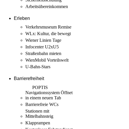
Arbeits­übereinkommen
Erleben
Verkehrsmuseum Remise
WLx: Kultur, die bewegt
Wiener Linien Tage
Infocenter U2xU5
Straßenbahn mieten
WienMobil Vorteilswelt
U-Bahn-Stars
Barrierefreiheit
POPTIS
Navigationssystem
Öffnet
in einem neuen Tab
Barrierefreie WCs
Stationen mit
Mittelbahnsteig
Klapprampen