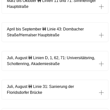
März bis Oktober 🚧 Linien 11 und 71: Simmeringer
Hauptstraße
April bis September 🚧 Linie 43: Dornbacher
Straße/Hernalser Hauptstraße
Juli, August 🚧 Linien D, 1, 62, 71: Universitätsring,
Schottenring, Akademiestraße
Juli, August 🚧 Linie 31: Sanierung der
Floridsdorfer Brücke