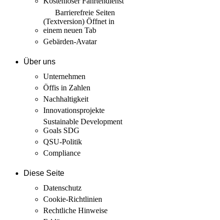
Kostenloser Fahrtendienst
Barrierefreie Seiten
(Textversion)
Öffnet in
einem neuen Tab
Gebärden-Avatar
Über uns
Unternehmen
Öffis in Zahlen
Nachhaltigkeit
Innovations­projekte
Sustainable Development
Goals SDG
QSU-Politik
Compliance
Diese Seite
Datenschutz
Cookie-Richtlinien
Rechtliche Hinweise