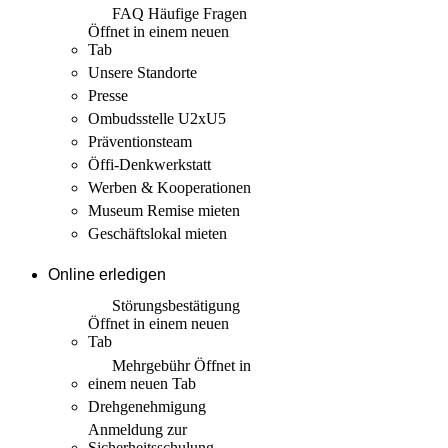
FAQ Häufige Fragen
Öffnet in einem neuen
Tab
Unsere Standorte
Presse
Ombudsstelle U2xU5
Präventionsteam
Öffi-Denkwerkstatt
Werben & Kooperationen
Museum Remise mieten
Geschäftslokal mieten
Online erledigen
Störungs­bestätigung
Öffnet in einem neuen
Tab
Mehrgebühr
Öffnet in
einem neuen Tab
Drehgenehmigung
Anmeldung zur
Sicherheits­schulung