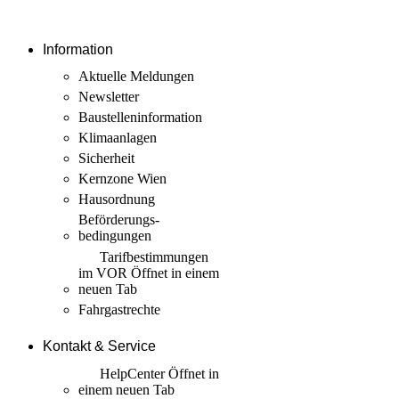
Information
Aktuelle Meldungen
Newsletter
Baustellen­information
Klimaanlagen
Sicherheit
Kernzone Wien
Hausordnung
Beförderungs­
bedingungen
Tarif­bestimmungen
im VOR
Öffnet in einem
neuen Tab
Fahrgastrechte
Kontakt & Service
HelpCenter
Öffnet in
einem neuen Tab