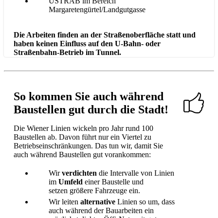
USTRAB im Bereich
Margaretengürtel/Landgutgasse
Die Arbeiten finden an der Straßenoberfläche statt und
haben keinen Einfluss auf den U-Bahn- oder
Straßenbahn-Betrieb im Tunnel.
So kommen Sie auch während
Baustellen gut durch die Stadt!
Die Wiener Linien wickeln pro Jahr rund 100
Baustellen ab. Davon führt nur ein Viertel zu
Betriebseinschränkungen. Das tun wir, damit Sie
auch während Baustellen gut vorankommen:
Wir
verdichten
die Intervalle von Linien
im
Umfeld
einer Baustelle und
setzen größere Fahrzeuge ein.
Wir leiten
alternative
Linien so um, dass
auch während der Bauarbeiten ein