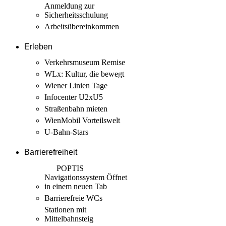
Anmeldung zur
Sicherheits­schulung
Arbeits­übereinkommen
Erleben
Verkehrsmuseum Remise
WLx: Kultur, die bewegt
Wiener Linien Tage
Infocenter U2xU5
Straßenbahn mieten
WienMobil Vorteilswelt
U-Bahn-Stars
Barrierefreiheit
POPTIS
Navigationssystem
Öffnet
in einem neuen Tab
Barrierefreie WCs
Stationen mit
Mittelbahnsteig