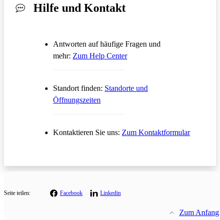
Hilfe und Kontakt
Antworten auf häufige Fragen und
Öffnet in einem neuen Tab
mehr:
Zum Help Center
Standort finden:
Standorte und
Öffnungszeiten
Öffnet in
Kontaktieren Sie uns:
Zum Kontaktformular
Seite teilen:
Facebook
Linkedin
Zum Anfang