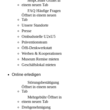
HelpCenter
Öffnet in
einem neuen Tab
FAQ Häufige Fragen
Öffnet in einem neuen
Tab
Unsere Standorte
Presse
Ombudsstelle U2xU5
Präventionsteam
Öffi-Denkwerkstatt
Werben & Kooperationen
Museum Remise mieten
Geschäftslokal mieten
Online erledigen
Störungs­bestätigung
Öffnet in einem neuen
Tab
Mehrgebühr
Öffnet in
einem neuen Tab
Drehgenehmigung