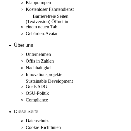
Klapprampen
Kostenloser Fahrtendienst
Barrierefreie Seiten
(Textversion)
Öffnet in
einem neuen Tab
Gebärden-Avatar
Über uns
Unternehmen
Öffis in Zahlen
Nachhaltigkeit
Innovations­projekte
Sustainable Development
Goals SDG
QSU-Politik
Compliance
Diese Seite
Datenschutz
Cookie-Richtlinien