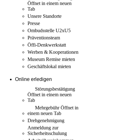
Öffnet in einem neuen
Tab
Unsere Standorte
Presse
Ombudsstelle U2xU5
Präventionsteam
Öffi-Denkwerkstatt
Werben & Kooperationen
Museum Remise mieten
Geschäftslokal mieten
Online erledigen
Störungs­bestätigung
Öffnet in einem neuen
Tab
Mehrgebühr
Öffnet in
einem neuen Tab
Drehgenehmigung
Anmeldung zur
Sicherheits­schulung