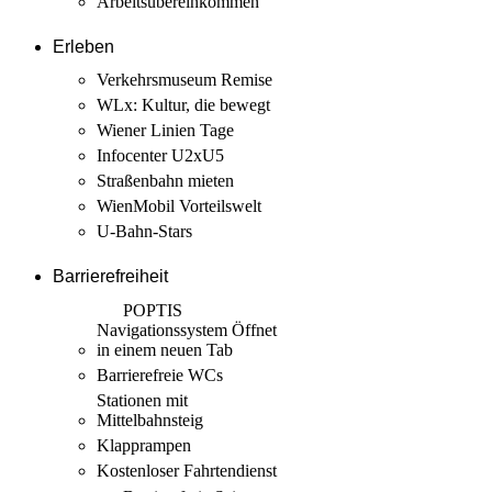
Arbeits­übereinkommen
Erleben
Verkehrsmuseum Remise
WLx: Kultur, die bewegt
Wiener Linien Tage
Infocenter U2xU5
Straßenbahn mieten
WienMobil Vorteilswelt
U-Bahn-Stars
Barrierefreiheit
POPTIS
Navigationssystem
Öffnet
in einem neuen Tab
Barrierefreie WCs
Stationen mit
Mittelbahnsteig
Klapprampen
Kostenloser Fahrtendienst