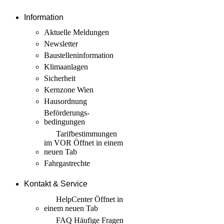
Information
Aktuelle Meldungen
Newsletter
Baustellen­information
Klimaanlagen
Sicherheit
Kernzone Wien
Hausordnung
Beförderungs­
bedingungen
Tarif­bestimmungen
im VOR
Öffnet in einem
neuen Tab
Fahrgastrechte
Kontakt & Service
HelpCenter
Öffnet in
einem neuen Tab
FAQ Häufige Fragen