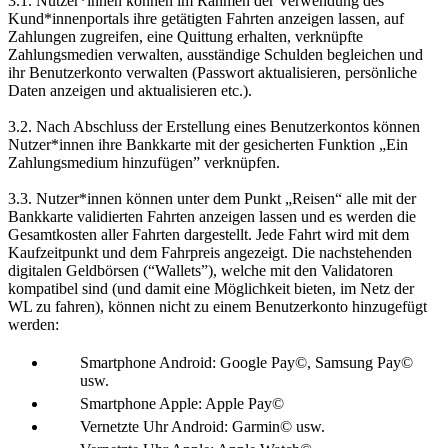
3.1. Nutzer*innen können im Rahmen der Verwendung des
Kund*innenportals ihre getätigten Fahrten anzeigen lassen, auf
Zahlungen zugreifen, eine Quittung erhalten, verknüpfte
Zahlungsmedien verwalten, ausständige Schulden begleichen und
ihr Benutzerkonto verwalten (Passwort aktualisieren, persönliche
Daten anzeigen und aktualisieren etc.).
3.2. Nach Abschluss der Erstellung eines Benutzerkontos können
Nutzer*innen ihre Bankkarte mit der gesicherten Funktion „Ein
Zahlungsmedium hinzufügen” verknüpfen.
3.3. Nutzer*innen können unter dem Punkt „Reisen“ alle mit der
Bankkarte validierten Fahrten anzeigen lassen und es werden die
Gesamtkosten aller Fahrten dargestellt. Jede Fahrt wird mit dem
Kaufzeitpunkt und dem Fahrpreis angezeigt. Die nachstehenden
digitalen Geldbörsen (“Wallets”), welche mit den Validatoren
kompatibel sind (und damit eine Möglichkeit bieten, im Netz der
WL zu fahren), können nicht zu einem Benutzerkonto hinzugefügt
werden:
Smartphone Android: Google Pay©, Samsung Pay©
usw.
Smartphone Apple: Apple Pay©
Vernetzte Uhr Android: Garmin© usw.