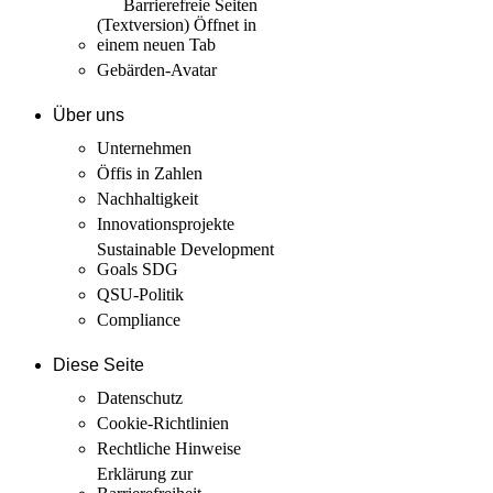
Barrierefreie Seiten
(Textversion)
Öffnet in
einem neuen Tab
Gebärden-Avatar
Über uns
Unternehmen
Öffis in Zahlen
Nachhaltigkeit
Innovations­projekte
Sustainable Development
Goals SDG
QSU-Politik
Compliance
Diese Seite
Datenschutz
Cookie-Richtlinien
Rechtliche Hinweise
Erklärung zur