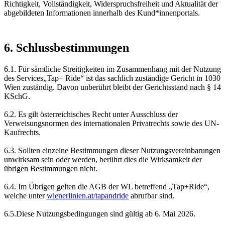
Richtigkeit, Vollständigkeit, Widerspruchsfreiheit und Aktualität der
abgebildeten Informationen innerhalb des Kund*innenportals.
6. Schlussbestimmungen
6.1. Für sämtliche Streitigkeiten im Zusammenhang mit der Nutzung
des Services„Tap+ Ride“ ist das sachlich zuständige Gericht in 1030
Wien zuständig. Davon unberührt bleibt der Gerichtsstand nach § 14
KSchG.
6.2. Es gilt österreichisches Recht unter Ausschluss der
Verweisungsnormen des internationalen Privatrechts sowie des UN-
Kaufrechts.
6.3. Sollten einzelne Bestimmungen dieser Nutzungsvereinbarungen
unwirksam sein oder werden, berührt dies die Wirksamkeit der
übrigen Bestimmungen nicht.
6.4. Im Übrigen gelten die AGB der WL betreffend „Tap+Ride“,
welche unter
wienerlinien.at/tapandride
abrufbar sind.
6.5.Diese Nutzungsbedingungen sind gültig ab 6. Mai 2026.