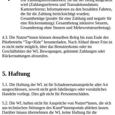
wird (Zahlungsreferenz und Transaktionsdatum;
Kartenreferenz; Informationen zu den bezahlten Fahrten,
die für die Zahlung berücksichtigt wurden;
Gesamtbeträge (positiv für eine Zahlung und negativ für
eine Rückerstattung): Gesamtbetrag inklusive Steuern,
Gesamtbetrag ohne Steuern und Mehrwertsteuerbetrag).
4.3. Die Nutzer*innen können denselben Beleg bis zum Ende des
Pilotbetriebs “Tap+Ride” herunterladen. Nach Ablauf dieser Frist ist
es nicht mehr möglich, über das Benutzerkonto oder im
Geschäftsbüro der WL Bewegungen, geleistete Zahlungen oder
Rückerstattungen abzurufen.
5. Haftung
5.1. Die Haftung der WL ist für Schadenersatzansprüche aller Art
ausgeschlossen, soweit nicht grob fahrlässiges oder vorsätzliches
Handeln vorliegt. Dies gilt nicht für Personenschäden.
5.2. Die WL haften nicht für Ansprüche von Nutzer*innen, die sich
aus technischen Störungen des Kund*innenportals ableiten lassen.
Darüber hinaus übernehmen die WL keine Haftung für die