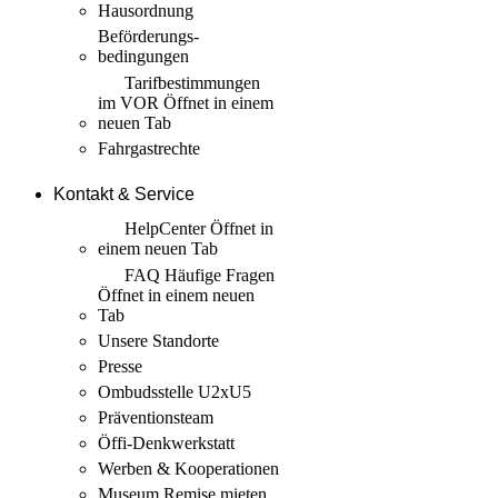
Hausordnung
Beförderungs­
bedingungen
Tarif­bestimmungen
im VOR
Öffnet in einem
neuen Tab
Fahrgastrechte
Kontakt & Service
HelpCenter
Öffnet in
einem neuen Tab
FAQ Häufige Fragen
Öffnet in einem neuen
Tab
Unsere Standorte
Presse
Ombudsstelle U2xU5
Präventionsteam
Öffi-Denkwerkstatt
Werben & Kooperationen
Museum Remise mieten