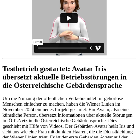
Testbetrieb gestartet: Avatar Iris
übersetzt aktuelle Betriebsstörungen in
die Österreichische Gebärdensprache
Um die Nutzung der öffentlichen Verkehrsmittel für gehörlose
Menschen einfacher zu machen, haben die Wiener Linien im
November 2024 ein neues Projekt gestartet: Ein Avatar, also eine
künstliche Person, übersetzt Informationen über aktuelle Störungen
im Öffi-Netz in die Österreichische Gebärdensprache. Dies
geschieht mit Hilfe von Videos. Der Gebärden-Avatar heißt Iris und
sieht aus wie eine Frau mit dunklen Haaren, die die Dienstkleidung
der Wiener Linien trägt. Es ist der erste Gebärden-Avatar auf der