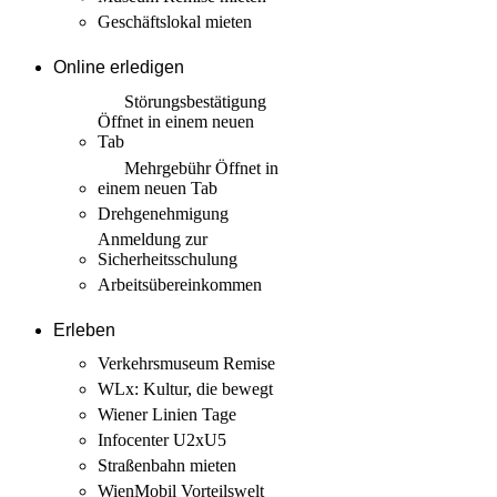
Geschäftslokal mieten
Online erledigen
Störungs­bestätigung
Öffnet in einem neuen
Tab
Mehrgebühr
Öffnet in
einem neuen Tab
Drehgenehmigung
Anmeldung zur
Sicherheits­schulung
Arbeits­übereinkommen
Erleben
Verkehrsmuseum Remise
WLx: Kultur, die bewegt
Wiener Linien Tage
Infocenter U2xU5
Straßenbahn mieten
WienMobil Vorteilswelt