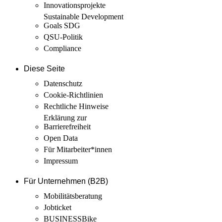
Innovations­projekte
Sustainable Development
Goals SDG
QSU-Politik
Compliance
Diese Seite
Datenschutz
Cookie-Richtlinien
Rechtliche Hinweise
Erklärung zur
Barrierefreiheit
Open Data
Für Mitarbeiter­*innen
Impressum
Für Unternehmen (B2B)
Mobilitäts­beratung
Jobticket
BUSINESSBike