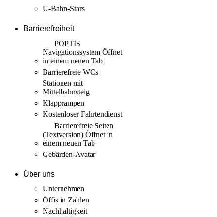
U-Bahn-Stars
Barrierefreiheit
POPTIS
Navigationssystem
Öffnet
in einem neuen Tab
Barrierefreie WCs
Stationen mit
Mittelbahnsteig
Klapprampen
Kostenloser Fahrtendienst
Barrierefreie Seiten
(Textversion)
Öffnet in
einem neuen Tab
Gebärden-Avatar
Über uns
Unternehmen
Öffis in Zahlen
Nachhaltigkeit