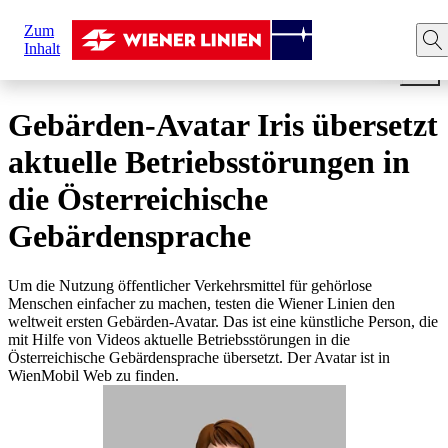
Sie
Zum
sind
Startseite
Ihre Fahrt
Barrierefreiheit
Gebärden-Avata
Inhalt
hier:
Gebärden-Avatar Iris übersetzt
aktuelle Betriebsstörungen in
die Österreichische
Gebärdensprache
Um die Nutzung öffentlicher Verkehrsmittel für gehörlose
Menschen einfacher zu machen, testen die Wiener Linien den
weltweit ersten Gebärden-Avatar. Das ist eine künstliche Person, die
mit Hilfe von Videos aktuelle Betriebsstörungen in die
Österreichische Gebärdensprache übersetzt. Der Avatar ist in
WienMobil Web zu finden.