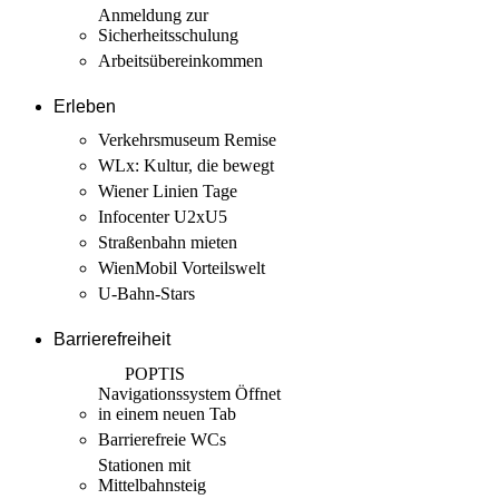
Anmeldung zur
Sicherheits­schulung
Arbeits­übereinkommen
Erleben
Verkehrsmuseum Remise
WLx: Kultur, die bewegt
Wiener Linien Tage
Infocenter U2xU5
Straßenbahn mieten
WienMobil Vorteilswelt
U-Bahn-Stars
Barrierefreiheit
POPTIS
Navigationssystem
Öffnet
in einem neuen Tab
Barrierefreie WCs
Stationen mit
Mittelbahnsteig