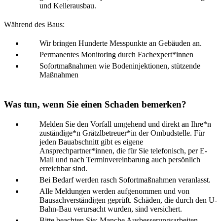
und Kellerausbau.
Während des Baus:
Wir bringen Hunderte Messpunkte an Gebäuden an.
Permanentes Monitoring durch Fachexpert*innen
Sofortmaßnahmen wie Bodeninjektionen, stützende
Maßnahmen
Was tun, wenn Sie einen Schaden bemerken?
Melden Sie den Vorfall umgehend und direkt an Ihre*n
zuständige*n Grätzlbetreuer*in der Ombudstelle. Für
jeden Bauabschnitt gibt es eigene
Ansprechpartner*innen, die für Sie telefonisch, per E-
Mail und nach Terminvereinbarung auch persönlich
erreichbar sind.
Bei Bedarf werden rasch Sofortmaßnahmen veranlasst.
Alle Meldungen werden aufgenommen und von
Bausachverständigen geprüft. Schäden, die durch den U-
Bahn-Bau verursacht wurden, sind versichert.
Bitte beachten Sie: Manche Ausbesserungsarbeiten