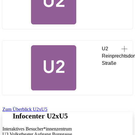
U2
Reinprechtsdor
Straße
Zum Überblick U2xU5
Infocenter U2xU5
Interaktives Besucher*innenzentrum
U3 Volkstheater Aufgang Burggasse