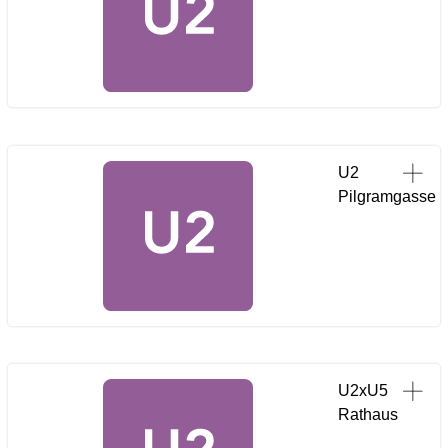
U2
Pilgramgasse
U2xU5
Rathaus