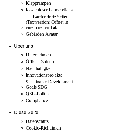
Klapprampen
Kostenloser Fahrtendienst
Barrierefreie Seiten
(Textversion)
Öffnet in
einem neuen Tab
Gebärden-Avatar
Über uns
Unternehmen
Öffis in Zahlen
Nachhaltigkeit
Innovations­projekte
Sustainable Development
Goals SDG
QSU-Politik
Compliance
Diese Seite
Datenschutz
Cookie-Richtlinien