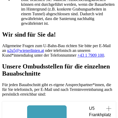
können erst durchgeführt werden, wenn die Bauarbeiten
im Hintergrund (z.B. konkrete Grabungsarbeiten in
einem Tunnel) abgeschlossen sind. Dadurch wird
gewährleistet, dass die Sanierung nachhaltig
gewährleistet ist.
Wir sind für Sie da!
Allgemeine Fragen zum U-Bahn-Bau richten Sie bitte per E-Mail
an
u2u5@wienerlinien.at
oder telefonisch an unseren
Kund*innendialog unter der Telefonnummer
+43 1 7909 100
.
Unsere Ombudsstellen für die einzelnen
Bauabschnitte
Für jeden Bauabschnitt gibt es eigene Ansprechpartner*innen, die
für Sie telefonisch, per E-Mail und nach Terminvereinbarung auch
persönlich erreichbar sind:
U5
Frankhplatz