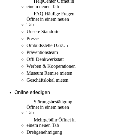
HelpCenter
Öffnet in
einem neuen Tab
FAQ Häufige Fragen
Öffnet in einem neuen
Tab
Unsere Standorte
Presse
Ombudsstelle U2xU5
Präventionsteam
Öffi-Denkwerkstatt
Werben & Kooperationen
Museum Remise mieten
Geschäftslokal mieten
Online erledigen
Störungs­bestätigung
Öffnet in einem neuen
Tab
Mehrgebühr
Öffnet in
einem neuen Tab
Drehgenehmigung