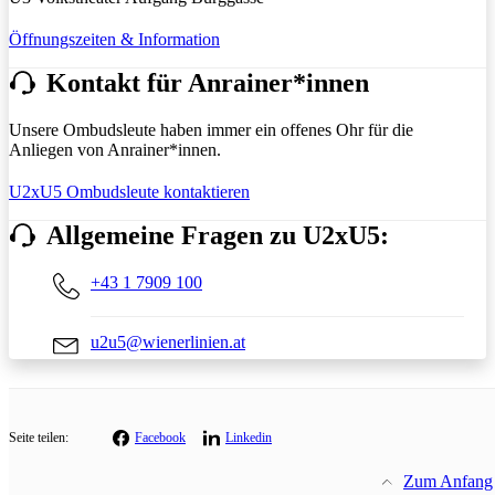
Öffnungszeiten & Information
Kontakt für Anrainer*innen
Unsere Ombudsleute haben immer ein offenes Ohr für die
Anliegen von Anrainer*innen.
U2xU5 Ombudsleute kontaktieren
Allgemeine Fragen zu U2xU5:
+43 1 7909 100
u2u5@wienerlinien.at
Seite teilen:
Facebook
Linkedin
Zum Anfang