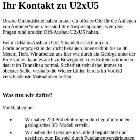
Ihr Kontakt zu U2xU5
Unsere Ombudsleute haben immer ein offenes Ohr für die Anliegen
von Anrainer*innen. Sie sind Ihre Ansprechpartner, wenn Sie
Fragen rund um den Öffi-Ausbau U2xU5 haben.
Beim U-Bahn-Ausbau U2xU5 handelt es sich um ein
Jahrhundertprojekt in der dicht bebauten Innenstadt in bis zu 30
Metern Tiefe. Wir arbeiten uns hier wie durch ein Gebirge unter der
Erde vor, da kann es auch zu Bewegungen des Erdreichs kommen –
das ist im Tunnelbau normal. Sicherheit steht dabei immer an
oberster Stelle, weshalb die Wiener Linien bereits im Vorfeld
verschiedenste Maßnahmen treffen.
Was tun wir dafür?
Vor Baubeginn:
Wir haben 250 Probebohrungen durchgeführt und ein
geologisches 3D-Modell erstellt.
Wir haben die Gebäude im Umfeld begutachtet und
gesichert, zum Beispiel durch Fundamentverstärkungen