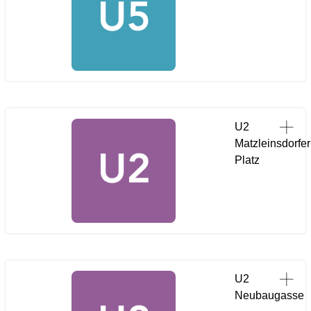
U2
Matzleinsdorfer
Platz
U2
Neubaugasse