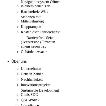
Navigationssystem
Öffnet
in einem neuen Tab
Barrierefreie WCs
Stationen mit
Mittelbahnsteig
Klapprampen
Kostenloser Fahrtendienst
Barrierefreie Seiten
(Textversion)
Öffnet in
einem neuen Tab
Gebärden-Avatar
Über uns
Unternehmen
Öffis in Zahlen
Nachhaltigkeit
Innovations­projekte
Sustainable Development
Goals SDG
QSU-Politik
Compliance