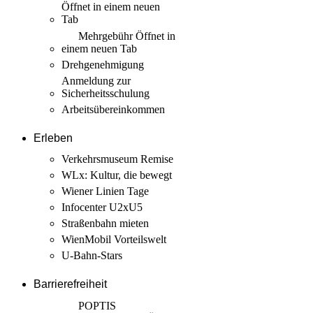
Öffnet in einem neuen
Tab
Mehrgebühr
Öffnet in
einem neuen Tab
Drehgenehmigung
Anmeldung zur
Sicherheits­schulung
Arbeits­übereinkommen
Erleben
Verkehrsmuseum Remise
WLx: Kultur, die bewegt
Wiener Linien Tage
Infocenter U2xU5
Straßenbahn mieten
WienMobil Vorteilswelt
U-Bahn-Stars
Barrierefreiheit
POPTIS