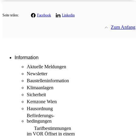
Seite teilen:
Facebook
Linkedin
Zum Anfang
Information
Aktuelle Meldungen
Newsletter
Baustellen­information
Klimaanlagen
Sicherheit
Kernzone Wien
Hausordnung
Beförderungs­
bedingungen
Tarif­bestimmungen
im VOR
Öffnet in einem