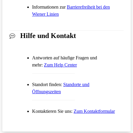
Informationen zur
Barrierefreiheit bei den
Wiener Linien
Hilfe und Kontakt
Antworten auf häufige Fragen und
Öffnet in einem neuen Tab
mehr:
Zum Help Center
Standort finden:
Standorte und
Öffnungszeiten
Öffnet in
Kontaktieren Sie uns:
Zum Kontaktformular