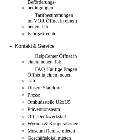
Beförderungs­
bedingungen
Tarif­bestimmungen
im VOR
Öffnet in einem
neuen Tab
Fahrgastrechte
Kontakt & Service
HelpCenter
Öffnet in
einem neuen Tab
FAQ Häufige Fragen
Öffnet in einem neuen
Tab
Unsere Standorte
Presse
Ombudsstelle U2xU5
Präventionsteam
Öffi-Denkwerkstatt
Werben & Kooperationen
Museum Remise mieten
Geschäftslokal mieten