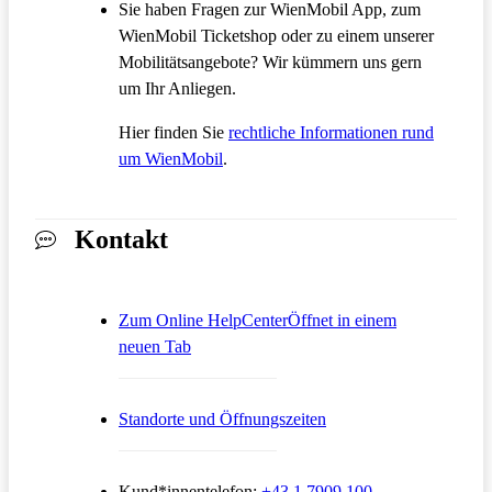
Sie haben Fragen zur WienMobil App, zum
WienMobil Ticketshop oder zu einem unserer
Mobilitätsangebote? Wir kümmern uns gern
um Ihr Anliegen.
Hier finden Sie
rechtliche Informationen rund
um WienMobil
.
Kontakt
Zum Online HelpCenter
Öffnet in einem
neuen Tab
Standorte und Öffnungszeiten
Kund*innentelefon:
+43 1 7909 100