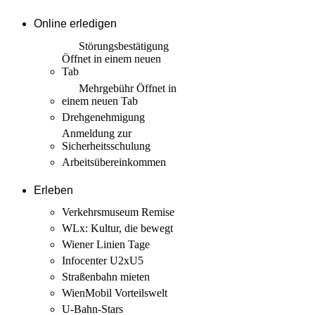
Online erledigen
Störungs­bestätigung
Öffnet in einem neuen
Tab
Mehrgebühr
Öffnet in
einem neuen Tab
Drehgenehmigung
Anmeldung zur
Sicherheits­schulung
Arbeits­übereinkommen
Erleben
Verkehrsmuseum Remise
WLx: Kultur, die bewegt
Wiener Linien Tage
Infocenter U2xU5
Straßenbahn mieten
WienMobil Vorteilswelt
U-Bahn-Stars