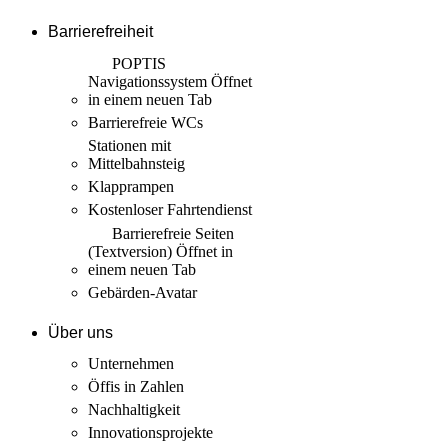
Barrierefreiheit
POPTIS
Navigationssystem
Öffnet
in einem neuen Tab
Barrierefreie WCs
Stationen mit
Mittelbahnsteig
Klapprampen
Kostenloser Fahrtendienst
Barrierefreie Seiten
(Textversion)
Öffnet in
einem neuen Tab
Gebärden-Avatar
Über uns
Unternehmen
Öffis in Zahlen
Nachhaltigkeit
Innovations­projekte