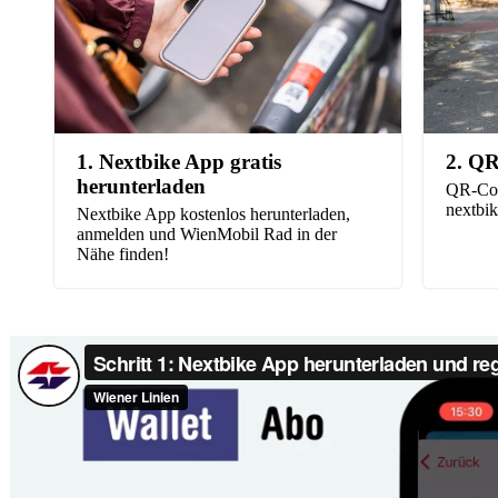
1. Nextbike App gratis
2. QR
herunterladen
QR-Cod
nextbik
Nextbike App kostenlos herunterladen,
anmelden und WienMobil Rad in der
Nähe finden!