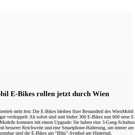
il E-Bikes rollen jetzt durch Wien
etrieb steht fest: Die E-Bikes bleiben fixer Bestandteil des WienMobil
gar verdoppelt: Ab sofort sind statt bisher 300 E-Bikes nun 600 neue E
n Modelle kommen mit einem Upgrade: Sie haben eine 3-Gang-Schaltun
mit besserer Reichweite und eine Smartphone-Halterung, um immer am
rkennbar sind die E-Bikes am “Blitz”-Symbol am Hinterrad.