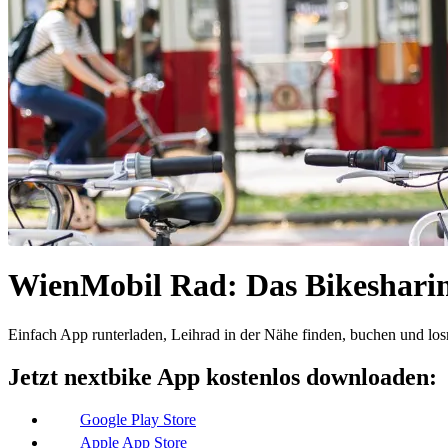
WienMobil Rad: Das Bikesharin
Einfach App runterladen, Leihrad in der Nähe finden, buchen und lo
Jetzt nextbike App kostenlos downloaden:
Google Play Store
Apple App Store