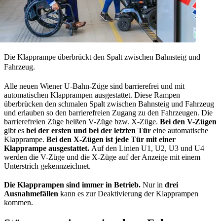
Die Klapprampe überbrückt den Spalt zwischen Bahnsteig und
Fahrzeug.
Alle neuen Wiener U-Bahn-Züge sind barrierefrei und mit
automatischen Klapprampen ausgestattet. Diese Rampen
überbrücken den schmalen Spalt zwischen Bahnsteig und Fahrzeug
und erlauben so den barrierefreien Zugang zu den Fahrzeugen. Die
barrierefreien Züge heißen V-Züge bzw. X-Züge.
Bei den V-Zügen
gibt es
bei der ersten und bei der letzten Tür
eine automatische
Klapprampe.
Bei den X-Zügen ist jede Tür mit einer
Klapprampe ausgestattet.
Auf den Linien U1, U2, U3 und U4
werden die V-Züge und die X-Züge auf der Anzeige mit einem
Unterstrich gekennzeichnet.
Die Klapprampen sind immer in Betrieb.
Nur in
drei
Ausnahmefällen
kann es zur Deaktivierung der Klapprampen
kommen.