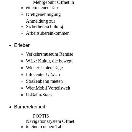
Mehrgebühr
Öffnet in
einem neuen Tab
Drehgenehmigung
Anmeldung zur
Sicherheits­schulung
Arbeits­übereinkommen
Erleben
Verkehrsmuseum Remise
WLx: Kultur, die bewegt
Wiener Linien Tage
Infocenter U2xU5
Straßenbahn mieten
WienMobil Vorteilswelt
U-Bahn-Stars
Barrierefreiheit
POPTIS
Navigationssystem
Öffnet
in einem neuen Tab