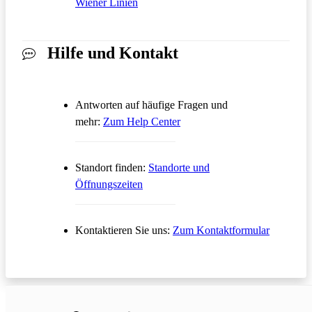
Wiener Linien
Hilfe und Kontakt
Antworten auf häufige Fragen und
Öffnet in einem neuen Tab
mehr:
Zum Help Center
Standort finden:
Standorte und
Öffnungszeiten
Öffnet in
Kontaktieren Sie uns:
Zum Kontaktformular