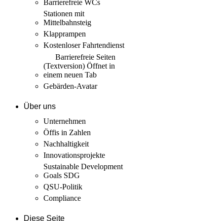
Barrierefreie WCs
Stationen mit
Mittelbahnsteig
Klapprampen
Kostenloser Fahrtendienst
Barrierefreie Seiten
(Textversion)
Öffnet in
einem neuen Tab
Gebärden-Avatar
Über uns
Unternehmen
Öffis in Zahlen
Nachhaltigkeit
Innovations­projekte
Sustainable Development
Goals SDG
QSU-Politik
Compliance
Diese Seite