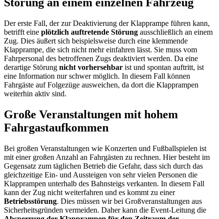
Störung an einem einzelnen Fahrzeug
Der erste Fall, der zur Deaktivierung der Klapprampe führen kann,
betrifft eine
plötzlich auftretende Störung
ausschließlich an einem
Zug. Dies äußert sich beispielsweise durch eine klemmende
Klapprampe, die sich nicht mehr einfahren lässt. Sie muss vom
Fahrpersonal des betroffenen Zugs deaktiviert werden. Da eine
derartige Störung
nicht vorhersehbar
ist und spontan auftritt, ist
eine Information nur schwer möglich. In diesem Fall können
Fahrgäste auf Folgezüge ausweichen, da dort die Klapprampen
weiterhin aktiv sind.
Große Veranstaltungen mit hohem
Fahrgastaufkommen
Bei großen Veranstaltungen wie Konzerten und Fußballspielen ist
mit einer großen Anzahl an Fahrgästen zu rechnen. Hier besteht im
Gegensatz zum täglichen Betrieb die Gefahr, dass sich durch das
gleichzeitige Ein- und Aussteigen von sehr vielen Personen die
Klapprampen unterhalb des Bahnsteigs verkanten. In diesem Fall
kann der Zug nicht weiterfahren und es kommt zu einer
Betriebsstörung
. Dies müssen wir bei Großveranstaltungen aus
Sicherheitsgründen vermeiden. Daher kann die Event-Leitung die
Absperrung der Klapprampen für den Zeitraum der