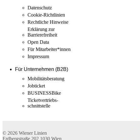
Datenschutz
Cookie-Richtlinien
Rechtliche Hinweise
Erklärung zur
Barrierefreiheit
Open Data
Für Mitarbeiter­*innen
Impressum
Für Unternehmen (B2B)
Mobilitäts­beratung
Jobticket
BUSINESSBike
Ticketvertriebs­
schnittstelle
© 2026
Wiener Linien
Erdbergstraße 202
1030
Wien