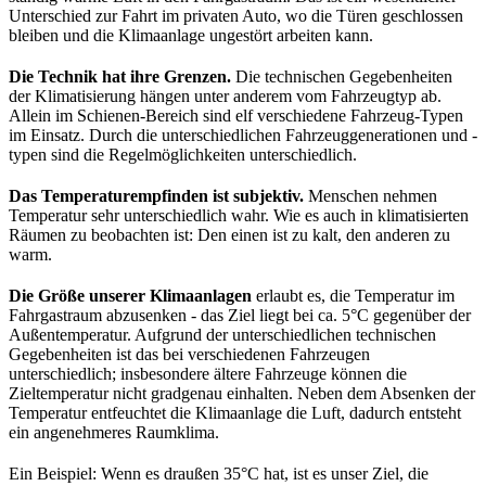
Unterschied zur Fahrt im privaten Auto, wo die Türen geschlossen
bleiben und die Klimaanlage ungestört arbeiten kann.
Die Technik hat ihre Grenzen.
Die technischen Gegebenheiten
der Klimatisierung hängen unter anderem vom Fahrzeugtyp ab.
Allein im Schienen-Bereich sind elf verschiedene Fahrzeug-Typen
im Einsatz. Durch die unterschiedlichen Fahrzeuggenerationen und -
typen sind die Regelmöglichkeiten unterschiedlich.
Das Temperaturempfinden ist subjektiv.
Menschen nehmen
Temperatur sehr unterschiedlich wahr. Wie es auch in klimatisierten
Räumen zu beobachten ist: Den einen ist zu kalt, den anderen zu
warm.
Die Größe unserer Klimaanlagen
erlaubt es, die Temperatur im
Fahrgastraum abzusenken - das Ziel liegt bei ca. 5°C gegenüber der
Außentemperatur. Aufgrund der unterschiedlichen technischen
Gegebenheiten ist das bei verschiedenen Fahrzeugen
unterschiedlich; insbesondere ältere Fahrzeuge können die
Zieltemperatur nicht gradgenau einhalten. Neben dem Absenken der
Temperatur entfeuchtet die Klimaanlage die Luft, dadurch entsteht
ein angenehmeres Raumklima.
Ein Beispiel: Wenn es draußen 35°C hat, ist es unser Ziel, die