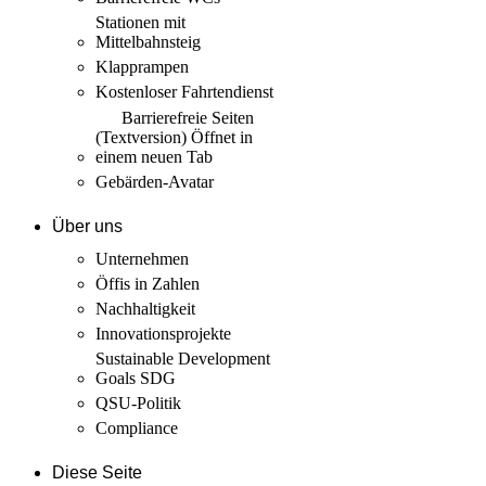
Stationen mit
Mittelbahnsteig
Klapprampen
Kostenloser Fahrtendienst
Barrierefreie Seiten
(Textversion)
Öffnet in
einem neuen Tab
Gebärden-Avatar
Über uns
Unternehmen
Öffis in Zahlen
Nachhaltigkeit
Innovations­projekte
Sustainable Development
Goals SDG
QSU-Politik
Compliance
Diese Seite