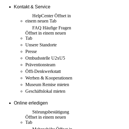
Kontakt & Service
HelpCenter
Öffnet in
einem neuen Tab
FAQ Häufige Fragen
Öffnet in einem neuen
Tab
Unsere Standorte
Presse
Ombudsstelle U2xU5
Präventionsteam
Öffi-Denkwerkstatt
Werben & Kooperationen
Museum Remise mieten
Geschäftslokal mieten
Online erledigen
Störungs­bestätigung
Öffnet in einem neuen
Tab