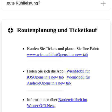
gute Kühlleistung?
Routenplanung und Ticketkauf
Kaufen Sie Tickets und planen Sie Ihre Fahrt:
www.wienmobil.at
Opens in a new tab
Holen Sie sich die App:
WienMobil für
iOS
Opens in a new tab
WienMobil für
Android
Opens in a new tab
Informationen über
Barrierefreiheit im
Wiener Öffi-Netz