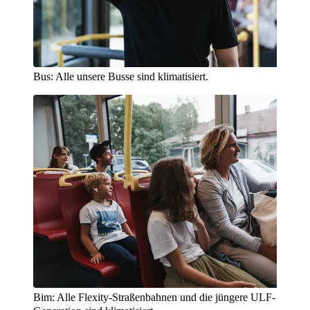
Bus: Alle unsere Busse sind klimatisiert.
Bim: Alle Flexity-Straßenbahnen und die jüngere ULF-