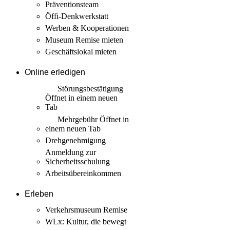
Präventionsteam
Öffi-Denkwerkstatt
Werben & Kooperationen
Museum Remise mieten
Geschäftslokal mieten
Online erledigen
Störungs­bestätigung
Öffnet in einem neuen
Tab
Mehrgebühr
Öffnet in
einem neuen Tab
Drehgenehmigung
Anmeldung zur
Sicherheits­schulung
Arbeits­übereinkommen
Erleben
Verkehrsmuseum Remise
WLx: Kultur, die bewegt