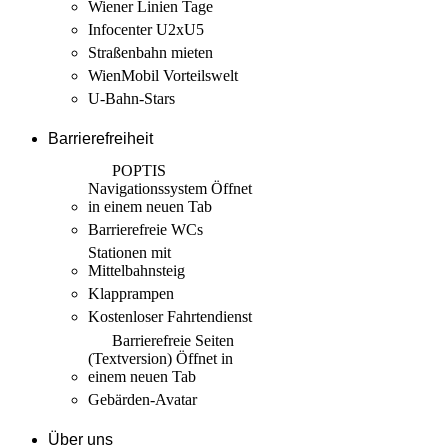
Wiener Linien Tage
Infocenter U2xU5
Straßenbahn mieten
WienMobil Vorteilswelt
U-Bahn-Stars
Barrierefreiheit
POPTIS
Navigationssystem
Öffnet
in einem neuen Tab
Barrierefreie WCs
Stationen mit
Mittelbahnsteig
Klapprampen
Kostenloser Fahrtendienst
Barrierefreie Seiten
(Textversion)
Öffnet in
einem neuen Tab
Gebärden-Avatar
Über uns