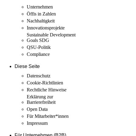
Unternehmen
Öffis in Zahlen
Nachhaltigkeit
Innovations­projekte
Sustainable Development
Goals SDG
QSU-Politik
Compliance
Diese Seite
Datenschutz
Cookie-Richtlinien
Rechtliche Hinweise
Erklärung zur
Barrierefreiheit
Open Data
Für Mitarbeiter­*innen
Impressum
Für Unternehmen (B2B)