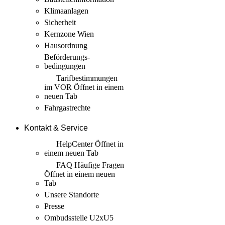
Klimaanlagen
Sicherheit
Kernzone Wien
Hausordnung
Beförderungs­
bedingungen
Tarif­bestimmungen
im VOR
Öffnet in einem
neuen Tab
Fahrgastrechte
Kontakt & Service
HelpCenter
Öffnet in
einem neuen Tab
FAQ Häufige Fragen
Öffnet in einem neuen
Tab
Unsere Standorte
Presse
Ombudsstelle U2xU5