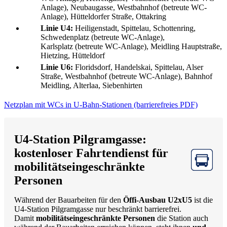
Anlage), Neubaugasse, Westbahnhof (betreute WC-
Anlage), Hütteldorfer Straße, Ottakring
Linie U4:
Heiligenstadt, Spittelau, Schottenring,
Schwedenplatz (betreute WC-Anlage),
Karlsplatz (betreute WC-Anlage), Meidling Hauptstraße,
Hietzing, Hütteldorf
Linie U6:
Floridsdorf, Handelskai, Spittelau, Alser
Straße, Westbahnhof (betreute WC-Anlage), Bahnhof
Meidling, Alterlaa, Siebenhirten
Netzplan mit WCs in U-Bahn-Stationen (barrierefreies PDF)
U4-Station Pilgramgasse:
kostenloser Fahrtendienst für
mobilitätseingeschränkte
Personen
Während der Bauarbeiten für den
Öffi-Ausbau U2xU5
ist die
U4-Station Pilgramgasse nur beschränkt barrierefrei.
Damit
mobilitätseingeschränkte Personen
die Station auch