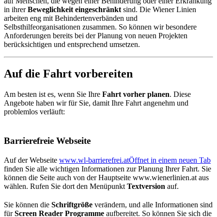
auf Menschen, die wegen einer Behinderung oder einer Erkrankung
in ihrer
Beweglichkeit eingeschränkt
sind. Die Wiener Linien
arbeiten eng mit Behindertenverbänden und
Selbsthilfeorganisationen zusammen. So können wir besondere
Anforderungen bereits bei der Planung von neuen Projekten
berücksichtigen und entsprechend umsetzen.
Auf die Fahrt vorbereiten
Am besten ist es, wenn Sie Ihre
Fahrt vorher planen
. Diese
Angebote haben wir für Sie, damit Ihre Fahrt angenehm und
problemlos verläuft:
Barrierefreie Webseite
Auf der Webseite
www.wl-barrierefrei.at
Öffnet in einem neuen Tab
finden Sie alle wichtigen Informationen zur Planung Ihrer Fahrt. Sie
können die Seite auch von der Hauptseite www.wienerlinien.at aus
wählen. Rufen Sie dort den Menüpunkt
Textversion
auf.
Sie können die
Schriftgröße
verändern, und alle Informationen sind
für
Screen Reader Programme
aufbereitet. So können Sie sich die