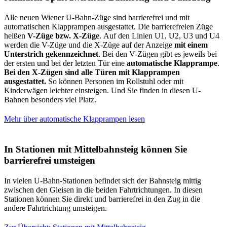
Alle neuen Wiener U-Bahn-Züge sind barrierefrei und mit
automatischen Klapprampen ausgestattet. Die barrierefreien Züge
heißen
V-Züge bzw. X-Züge
. Auf den Linien U1, U2, U3 und U4
werden die V-Züge und die X-Züge auf der Anzeige
mit einem
Unterstrich gekennzeichnet
. Bei den V-Zügen gibt es jeweils bei
der ersten und bei der letzten Tür eine
automatische Klapprampe
.
Bei den X-Zügen sind alle Türen mit Klapprampen
ausgestattet.
So können Personen im Rollstuhl oder mit
Kinderwägen leichter einsteigen. Und Sie finden in diesen U-
Bahnen besonders viel Platz.
Mehr über automatische Klapprampen lesen
In Stationen mit Mittelbahnsteig können Sie
barrierefrei umsteigen
In vielen U-Bahn-Stationen befindet sich der Bahnsteig mittig
zwischen den Gleisen in die beiden Fahrtrichtungen. In diesen
Stationen können Sie direkt und barrierefrei in den Zug in die
andere Fahrtrichtung umsteigen.