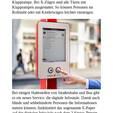
Klapprampe. Bei X-Zügen sind alle Türen mit
Klapprampen ausgestattet. So können Personen im
Rollstuhl oder mit Kinderwägen leichter einsteigen.
Bei einigen Haltestellen von Straßenbahn und Bus gibt
es ein neues Service: die digitale Infosäule. Damit auch
blinde und sehbehinderte Personen die Informationen
nutzen können, funktioniert das sogenannte E-Paper
auf der digitalen Infosäule nach dem 2-Sinnes-Prinzip.