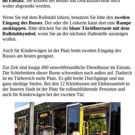
im Einsatz
. Sie können bei Bedarf mit Drucklufttechnik noch
weiter abgesenkt werden.
Wenn Sie mit dem Rollstuhl fahren, benutzen Sie bitte den
zweiten
Eingang des Busses
. Der oder die Lenkerin kann dort eine
Rampe
ausklappen
. Bitte drücken Sie die
blaue Türöffnertaste mit dem
Rollstuhlsymbol
, wenn Sie an der nächsten Haltestelle aussteigen
wollen.
Auch für Kinderwägen ist der Platz beim zweiten Eingang des
Busses am besten geeignet.
Zur Zeit sind knapp 490 umweltfreundliche Dieselbusse im Einsatz.
Die Schiebetüren dieser Busse schwenken nach außen auf. Dadurch
ist im Türbereich mehr Platz. Es gibt breite Durchgänge und nur
ganz niedrige Stufen. Bei den 12 Kleinbussen mit Elektroantrieb in
der Inneren Stadt ist der Platz für rollstuhlfahrende Personen und
auch für Kinderwägen bei der zweiten Tür.