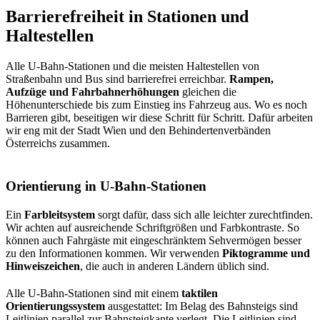
Barrierefreiheit in Stationen und
Haltestellen
Alle U-Bahn-Stationen und die meisten Haltestellen von
Straßenbahn und Bus sind barrierefrei erreichbar.
Rampen,
Aufzüge und Fahrbahnerhöhungen
gleichen die
Höhenunterschiede bis zum Einstieg ins Fahrzeug aus. Wo es noch
Barrieren gibt, beseitigen wir diese Schritt für Schritt. Dafür arbeiten
wir eng mit der Stadt Wien und den Behindertenverbänden
Österreichs zusammen.
Orientierung in U-Bahn-Stationen
Ein
Farbleitsystem
sorgt dafür, dass sich alle leichter zurechtfinden.
Wir achten auf ausreichende Schriftgrößen und Farbkontraste. So
können auch Fahrgäste mit eingeschränktem Sehvermögen besser
zu den Informationen kommen. Wir verwenden
Piktogramme und
Hinweiszeichen
, die auch in anderen Ländern üblich sind.
Alle U-Bahn-Stationen sind mit einem
taktilen
Orientierungssystem
ausgestattet: Im Belag des Bahnsteigs sind
Leitlinien parallel zur Bahnsteigkante verlegt. Die Leitlinien sind