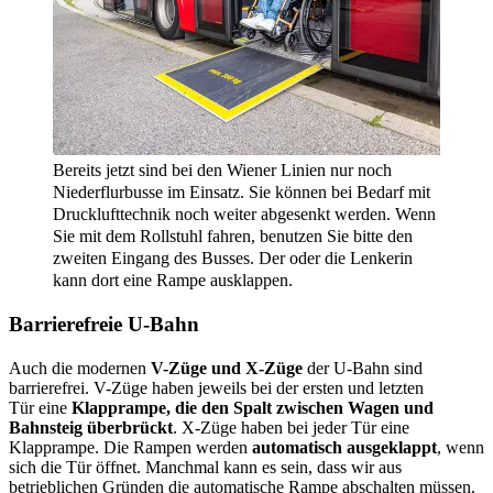
Bereits jetzt sind bei den Wiener Linien nur noch
Niederflurbusse im Einsatz. Sie können bei Bedarf mit
Drucklufttechnik noch weiter abgesenkt werden. Wenn
Sie mit dem Rollstuhl fahren, benutzen Sie bitte den
zweiten Eingang des Busses. Der oder die Lenkerin
kann dort eine Rampe ausklappen.
Barrierefreie U-Bahn
Auch die modernen
V-Züge und X-Züge
der U-Bahn sind
barrierefrei. V-Züge haben jeweils bei der ersten und letzten
Tür eine
Klapprampe, die den Spalt zwischen Wagen und
Bahnsteig überbrückt
. X-Züge haben bei jeder Tür eine
Klapprampe. Die Rampen werden
automatisch ausgeklappt
, wenn
sich die Tür öffnet. Manchmal kann es sein, dass wir aus
betrieblichen Gründen die automatische Rampe abschalten müssen.