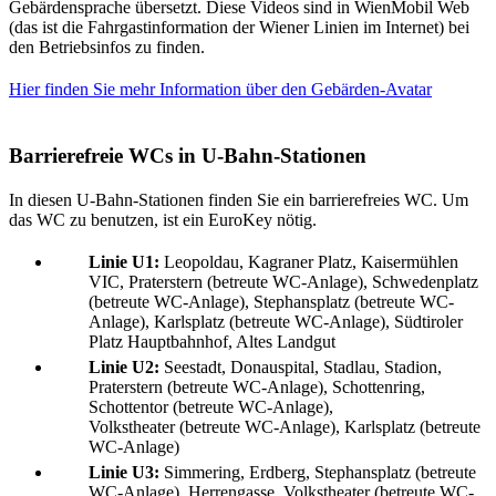
Gebärdensprache übersetzt. Diese Videos sind in WienMobil Web
(das ist die Fahrgastinformation der Wiener Linien im Internet) bei
den Betriebsinfos zu finden.
Hier finden Sie mehr Information über den Gebärden-Avatar
Barrierefreie WCs in U-Bahn-Stationen
In diesen U-Bahn-Stationen finden Sie ein barrierefreies WC. Um
das WC zu benutzen, ist ein EuroKey nötig.
Linie U1:
Leopoldau, Kagraner Platz, Kaisermühlen
VIC, Praterstern (betreute WC-Anlage), Schwedenplatz
(betreute WC-Anlage), Stephansplatz (betreute WC-
Anlage), Karlsplatz (betreute WC-Anlage), Südtiroler
Platz Hauptbahnhof, Altes Landgut
Linie U2:
Seestadt, Donauspital, Stadlau, Stadion,
Praterstern (betreute WC-Anlage), Schottenring,
Schottentor (betreute WC-Anlage),
Volkstheater (betreute WC-Anlage), Karlsplatz (betreute
WC-Anlage)
Linie U3:
Simmering, Erdberg, Stephansplatz (betreute
WC-Anlage), Herrengasse, Volkstheater (betreute WC-