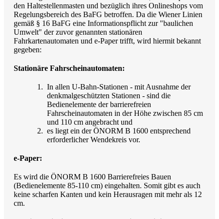
den Haltestellenmasten und bezüglich ihres Onlineshops vom
Regelungsbereich des BaFG betroffen. Da die Wiener Linien
gemäß § 16 BaFG eine Informationspflicht zur "baulichen
Umwelt" der zuvor genannten stationären
Fahrkartenautomaten und e-Paper trifft, wird hiermit bekannt
gegeben:
Stationäre Fahrscheinautomaten:
In allen U-Bahn-Stationen - mit Ausnahme der
denkmalgeschützten Stationen - sind die
Bedienelemente der barrierefreien
Fahrscheinautomaten in der Höhe zwischen 85 cm
und 110 cm angebracht und
es liegt ein der ÖNORM B 1600 entsprechend
erforderlicher Wendekreis vor.
e-Paper:
Es wird die ÖNORM B 1600 Barrierefreies Bauen
(Bedienelemente 85-110 cm) eingehalten. Somit gibt es auch
keine scharfen Kanten und kein Herausragen mit mehr als 12
cm.