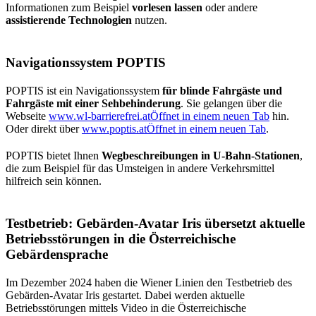
Informationen zum Beispiel
vorlesen lassen
oder andere
assistierende Technologien
nutzen.
Navigationssystem POPTIS
POPTIS ist ein Navigationssystem
für blinde Fahrgäste und
Fahrgäste mit einer Sehbehinderung
. Sie gelangen über die
Webseite
www.wl-barrierefrei.at
Öffnet in einem neuen Tab
hin.
Oder direkt über
www.poptis.at
Öffnet in einem neuen Tab
.
POPTIS bietet Ihnen
Wegbeschreibungen in U-Bahn-Stationen
,
die zum Beispiel für das Umsteigen in andere Verkehrsmittel
hilfreich sein können.
Testbetrieb: Gebärden-Avatar Iris übersetzt aktuelle
Betriebsstörungen in die Österreichische
Gebärdensprache
Im Dezember 2024 haben die Wiener Linien den Testbetrieb des
Gebärden-Avatar Iris gestartet. Dabei werden aktuelle
Betriebsstörungen mittels Video in die Österreichische