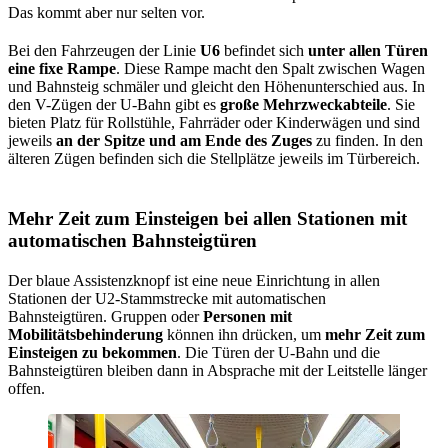
Das kommt aber nur selten vor.
Bei den Fahrzeugen der Linie
U6
befindet sich
unter allen Türen
eine fixe Rampe
. Diese Rampe macht den Spalt zwischen Wagen
und Bahnsteig schmäler und gleicht den Höhenunterschied aus. In
den V-Zügen der U-Bahn gibt es
große Mehrzweckabteile
. Sie
bieten Platz für Rollstühle, Fahrräder oder Kinderwägen und sind
jeweils
an der Spitze und am Ende des Zuges
zu finden. In den
älteren Zügen befinden sich die Stellplätze jeweils im Türbereich.
Mehr Zeit zum Einsteigen bei allen Stationen mit
automatischen Bahnsteigtüren
Der blaue Assistenzknopf ist eine neue Einrichtung in allen
Stationen der U2-Stammstrecke mit automatischen
Bahnsteigtüren. Gruppen oder
Personen mit
Mobilitätsbehinderung
können ihn drücken, um
mehr Zeit zum
Einsteigen zu bekommen
. Die Türen der U-Bahn und die
Bahnsteigtüren bleiben dann in Absprache mit der Leitstelle länger
offen.