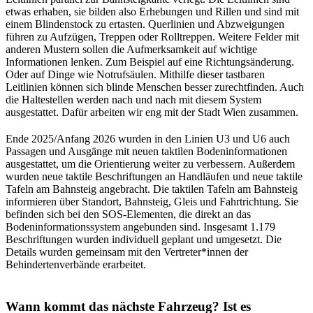
etwas erhaben, sie bilden also Erhebungen und Rillen und sind mit
einem Blindenstock zu ertasten. Querlinien und Abzweigungen
führen zu Aufzügen, Treppen oder Rolltreppen. Weitere Felder mit
anderen Mustern sollen die Aufmerksamkeit auf wichtige
Informationen lenken. Zum Beispiel auf eine Richtungsänderung.
Oder auf Dinge wie Notrufsäulen. Mithilfe dieser tastbaren
Leitlinien können sich blinde Menschen besser zurechtfinden. Auch
die Haltestellen werden nach und nach mit diesem System
ausgestattet. Dafür arbeiten wir eng mit der Stadt Wien zusammen.
Ende 2025/Anfang 2026 wurden in den Linien U3 und U6 auch
Passagen und Ausgänge mit neuen taktilen Bodeninformationen
ausgestattet, um die Orientierung weiter zu verbessern. Außerdem
wurden neue taktile Beschriftungen an Handläufen und neue taktile
Tafeln am Bahnsteig angebracht. Die taktilen Tafeln am Bahnsteig
informieren über Standort, Bahnsteig, Gleis und Fahrtrichtung. Sie
befinden sich bei den SOS-Elementen, die direkt an das
Bodeninformationssystem angebunden sind. Insgesamt 1.179
Beschriftungen wurden individuell geplant und umgesetzt. Die
Details wurden gemeinsam mit den Vertreter*innen der
Behindertenverbände erarbeitet.
Wann kommt das nächste Fahrzeug? Ist es