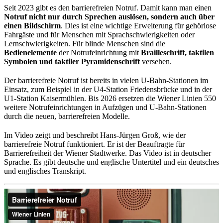
Seit 2023 gibt es den barrierefreien Notruf. Damit kann man einen
Notruf nicht nur durch Sprechen auslösen, sondern auch über
einen Bildschirm
. Dies ist eine wichtige Erweiterung für gehörlose
Fahrgäste und für Menschen mit Sprachschwierigkeiten oder
Lernschwierigkeiten. Für blinde Menschen sind die
Bedienelemente
der Notrufeinrichtung mit
Brailleschrift, taktilen
Symbolen und taktiler Pyramidenschrift
versehen.
Der barrierefreie Notruf ist bereits in vielen U-Bahn-Stationen im
Einsatz, zum Beispiel in der U4-Station Friedensbrücke und in der
U1-Station Kaisermühlen. Bis 2026 ersetzen die Wiener Linien 550
weitere Notrufeinrichtungen in Aufzügen und U-Bahn-Stationen
durch die neuen, barrierefreien Modelle.
Im Video zeigt und beschreibt Hans-Jürgen Groß, wie der
barrierefreie Notruf funktioniert. Er ist der Beauftragte für
Barrierefreiheit der Wiener Stadtwerke. Das Video ist in deutscher
Sprache. Es gibt deutsche und englische Untertitel und ein deutsches
und englisches Transkript.