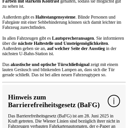
Farben mit starkem Kontrast
gehalten, sodass sie möglichst gut
zu sehen ist.
Außerdem gibt es
Haltestangensysteme
. Blinde Personen und
Fahrgäste mit einer Sehbehinderung können sich damit leichter im
Fahrzeug zurechtfinden.
In allen Fahrzeugen gibt es
Lautsprecheransagen
. Sie informieren
über die
nächste Haltestelle und Umsteigemöglichkeiten
.
Außerdem geben sie an,
auf welcher Seite der Ausstieg
in der
nächsten U-Bahn-Station ist.
Das
akustische und optische Türschließsignal
zeigt mit einem
lauten Geräusch und blinkenden Lampen an, dass sich die Tür
gerade schließt. Das ist bei allen neuen Fahrzeugtypen so.
Hinweis zum
Barrierefreiheitsgesetz (BaFG)
Das Barrierefreiheitsgesetz (BaFG) ist am 28. Juni 2025 in
Kraft getreten. Die Wiener Linien sind bezüglich ihrer nicht in
Fahrzeugen verbauten Fahrkartenautomaten, der e-Paper an