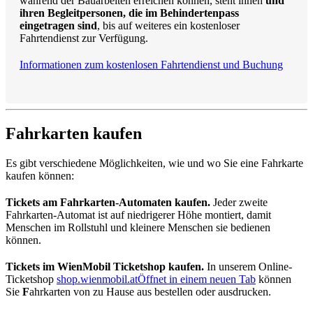
während der Bauarbeiten erreichen können, steht ihnen
und
ihren Begleitpersonen, die im Behindertenpass
eingetragen sind
, bis auf weiteres ein kostenloser
Fahrtendienst zur Verfügung.
Informationen zum kostenlosen Fahrtendienst und Buchung
Fahrkarten kaufen
Es gibt verschiedene Möglichkeiten, wie und wo Sie eine Fahrkarte
kaufen können:
Tickets am Fahrkarten-Automaten kaufen.
Jeder zweite
Fahrkarten-Automat ist auf niedrigerer Höhe montiert, damit
Menschen im Rollstuhl und kleinere Menschen sie bedienen
können.
Tickets im WienMobil Ticketshop kaufen.
In unserem Online-
Ticketshop
shop.wienmobil.at
Öffnet in einem neuen Tab
können
Sie
F
ahrkarten von zu Hause aus bestellen oder ausdrucken.