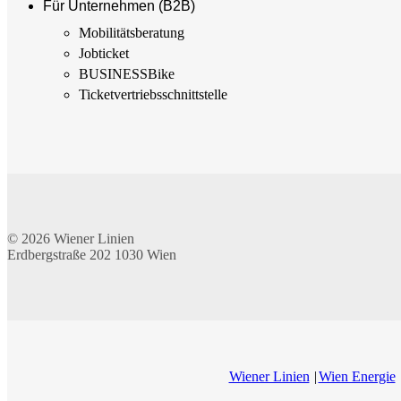
Für Unternehmen (B2B)
Mobilitäts­beratung
Jobticket
BUSINESSBike
Ticketvertriebs­schnittstelle
© 2026
Wiener Linien
Erdbergstraße 202
1030
Wien
Wiener Linien
Wien Energie