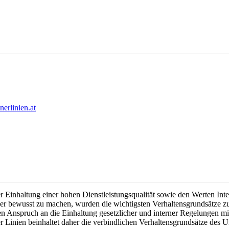
erlinien.at
 Einhaltung einer hohen Dienstleistungsqualität sowie den Werten Inte
ker bewusst zu machen, wurden die wichtigsten Verhaltensgrundsätze z
 den Anspruch an die Einhaltung gesetzlicher und interner Regelungen
 Linien beinhaltet daher die verbindlichen Verhaltensgrundsätze des 