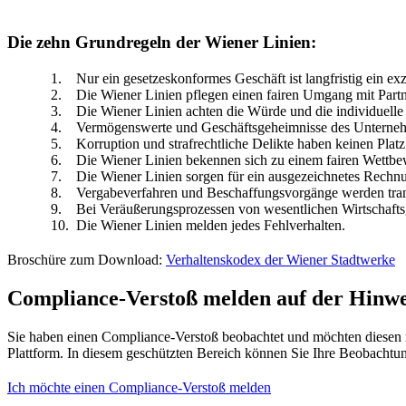
Die zehn Grundregeln der Wiener Linien:
Nur ein gesetzeskonformes Geschäft ist langfristig ein exz
Die Wiener Linien pflegen einen fairen Umgang mit Par
Die Wiener Linien achten die Würde und die individuelle 
Vermögenswerte und Geschäftsgeheimnisse des Unterneh
Korruption und strafrechtliche Delikte haben keinen Platz
Die Wiener Linien bekennen sich zu einem fairen Wettb
Die Wiener Linien sorgen für ein ausgezeichnetes Rechnu
Vergabeverfahren und Beschaffungsvorgänge werden tran
Bei Veräußerungsprozessen von wesentlichen Wirtschaftsg
Die Wiener Linien melden jedes Fehlverhalten.
Broschüre zum Download:
Verhaltenskodex der Wiener Stadtwerke
Compliance-Verstoß melden auf der Hinwe
Sie haben einen Compliance-Verstoß beobachtet und möchten diesen 
Plattform. In diesem geschützten Bereich können Sie Ihre Beobachtu
Ich möchte einen Compliance-Verstoß melden