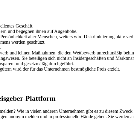
ellentes Geschäft.
tnern und begegnen ihnen auf Augenhöhe.
Persönlichkeit aller Menschen, weiters wird Diskriminierung aktiv verh
mens werden geschützt.
.
ewerb und lehnen Maßnahmen, die den Wettbewerb unrechtmäßig behin
ngswesen. Sie beteiligen sich nicht an Insidergeschäften und Marktman
sparent und gesetzmäßig durchgeführt.
ütern wird der für das Unternehmen bestmögliche Preis erzielt.
isgeber-Plattform
melden? Wie in vielen anderen Unternehmen gibt es zu diesem Zweck 
ngen anonym melden und in professionelle Hände geben. Sie werden an 