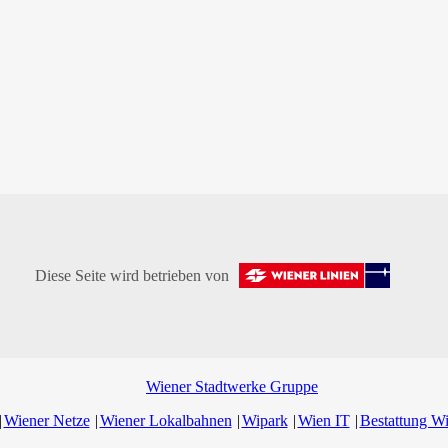
Diese Seite wird betrieben von
Wiener Stadtwerke Gruppe
Wiener Netze
Wiener Lokalbahnen
Wipark
Wien IT
Bestattung W