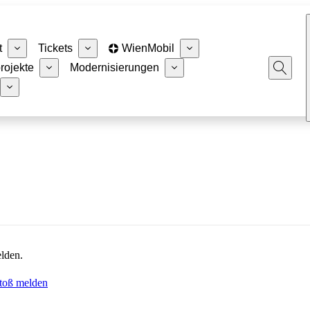
t
Tickets
WienMobil
rojekte
Modernisierungen
lden.
toß melden