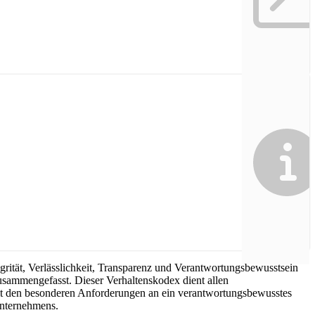
grität, Verlässlichkeit, Transparenz und Verantwortungsbewusstsein
usammengefasst. Dieser Verhaltenskodex dient allen
 mit den besonderen Anforderungen an ein verantwortungsbewusstes
Unternehmens.