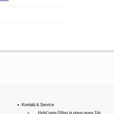
 einem neuen Tab
Kontakt & Service
HelpCenter
Öffnet in einem neuen Tab