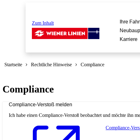
Ihre Fahr
Zum Inhalt
Neubaup
Karriere
Sie
sind
Startseite
Rechtliche Hinweise
Compliance
hier:
Compliance
Compliance-Verstoß melden
Ich habe einen Compliance-Verstoß beobachtet und möchte ihn me
Compliance-Vers