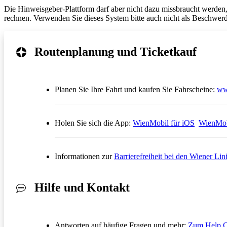
Die Hinweisgeber-Plattform darf aber nicht dazu missbraucht werden,
rechnen. Verwenden Sie dieses System bitte auch nicht als Beschwerde
Routenplanung und Ticketkauf
Planen Sie Ihre Fahrt und kaufen Sie Fahrscheine:
ww
Öffnet in
Holen Sie sich die App:
WienMobil für iOS
WienMob
Informationen zur
Barrierefreiheit bei den Wiener Lin
Hilfe und Kontakt
Antworten auf häufige Fragen und mehr:
Zum Help C