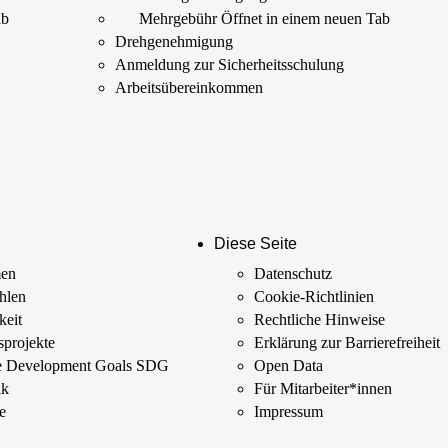
ab
Mehrgebühr
Öffnet in einem neuen Tab
Drehgenehmigung
Anmeldung zur Sicherheits­schulung
Arbeits­übereinkommen
Diese Seite
men
Datenschutz
ahlen
Cookie-Richtlinien
keit
Rechtliche Hinweise
­projekte
Erklärung zur Barrierefreiheit
le Development Goals SDG
Open Data
ik
Für Mitarbeiter­*innen
e
Impressum