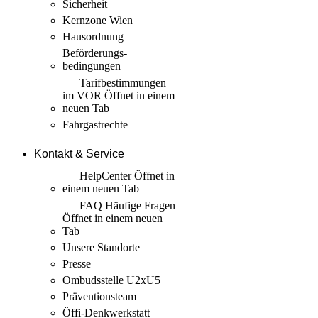
Sicherheit
Kernzone Wien
Hausordnung
Beförderungs­
bedingungen
Tarif­bestimmungen
im VOR
Öffnet in einem
neuen Tab
Fahrgastrechte
Kontakt & Service
HelpCenter
Öffnet in
einem neuen Tab
FAQ Häufige Fragen
Öffnet in einem neuen
Tab
Unsere Standorte
Presse
Ombudsstelle U2xU5
Präventionsteam
Öffi-Denkwerkstatt