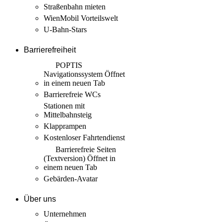
Straßenbahn mieten
WienMobil Vorteilswelt
U-Bahn-Stars
Barrierefreiheit
POPTIS
Navigationssystem
Öffnet
in einem neuen Tab
Barrierefreie WCs
Stationen mit
Mittelbahnsteig
Klapprampen
Kostenloser Fahrtendienst
Barrierefreie Seiten
(Textversion)
Öffnet in
einem neuen Tab
Gebärden-Avatar
Über uns
Unternehmen