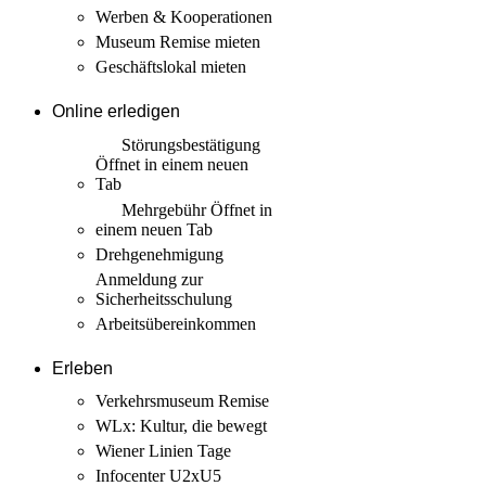
Werben & Kooperationen
Museum Remise mieten
Geschäftslokal mieten
Online erledigen
Störungs­bestätigung
Öffnet in einem neuen
Tab
Mehrgebühr
Öffnet in
einem neuen Tab
Drehgenehmigung
Anmeldung zur
Sicherheits­schulung
Arbeits­übereinkommen
Erleben
Verkehrsmuseum Remise
WLx: Kultur, die bewegt
Wiener Linien Tage
Infocenter U2xU5