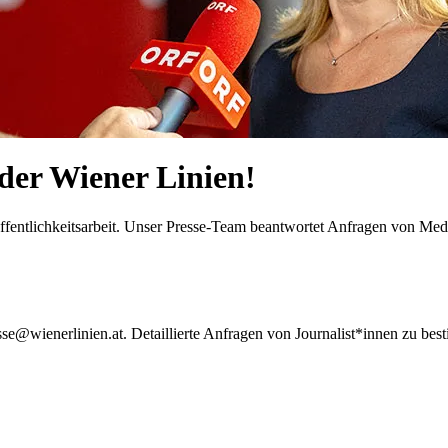
der Wiener Linien!
Öffentlichkeitsarbeit. Unser Presse-Team beantwortet Anfragen von Medi
esse@wienerlinien.at. Detaillierte Anfragen von Journalist*innen zu b