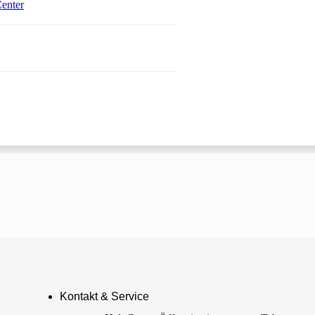
Öffnet in einem neuen Tab
enter
 einem neuen Tab
Kontakt & Service