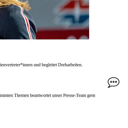
envertreter*innen und begleitet Dreharbeiten.
estimmten Themen beantwortet unser Presse-Team gern