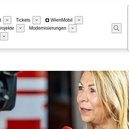
t
Tickets
WienMobil
rojekte
Modernisierungen