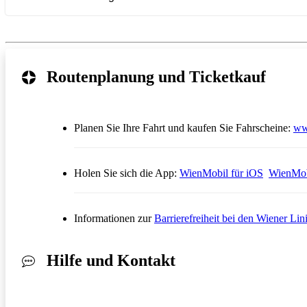
Routenplanung und Ticketkauf
Planen Sie Ihre Fahrt und kaufen Sie Fahrscheine:
ww
Öffnet in
Holen Sie sich die App:
WienMobil für iOS
WienMob
Informationen zur
Barrierefreiheit bei den Wiener Lin
Hilfe und Kontakt