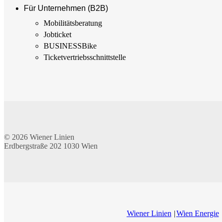
Für Unternehmen (B2B)
Mobilitäts­beratung
Jobticket
BUSINESSBike
Ticketvertriebs­schnittstelle
© 2026
Wiener Linien
Erdbergstraße 202
1030
Wien
Wiener Linien
Wien Energie