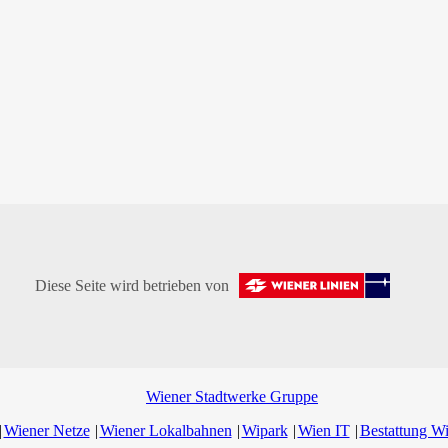
Diese Seite wird betrieben von
Wiener Stadtwerke Gruppe
Wiener Netze
Wiener Lokalbahnen
Wipark
Wien IT
Bestattung W