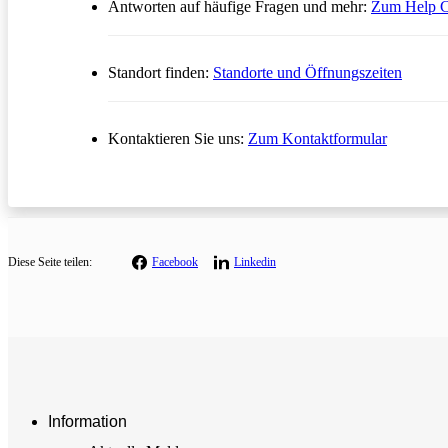
Antworten auf häufige Fragen und mehr:
Zum Help C
Standort finden:
Standorte und Öffnungszeiten
Öffnet in
Kontaktieren Sie uns:
Zum Kontaktformular
Diese
Seite teilen:
Facebook
Linkedin
Information