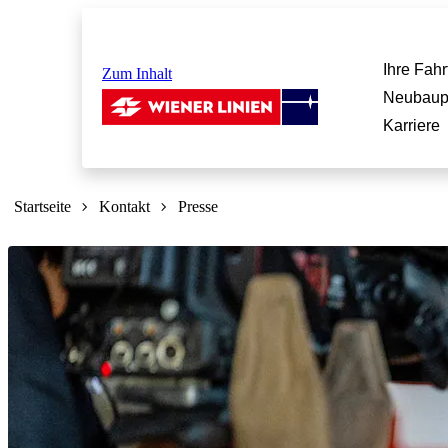
Ihre Fahr
Zum Inhalt
Neubaup
Karriere
Sie
sind
Startseite
Kontakt
Presse
hier: