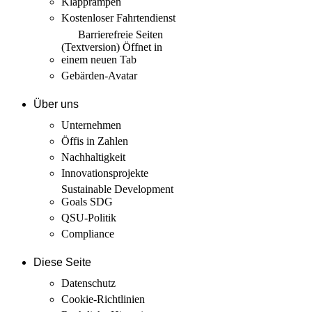
Klapprampen
Kostenloser Fahrtendienst
Barrierefreie Seiten
(Textversion)
Öffnet in
einem neuen Tab
Gebärden-Avatar
Über uns
Unternehmen
Öffis in Zahlen
Nachhaltigkeit
Innovations­projekte
Sustainable Development
Goals SDG
QSU-Politik
Compliance
Diese Seite
Datenschutz
Cookie-Richtlinien