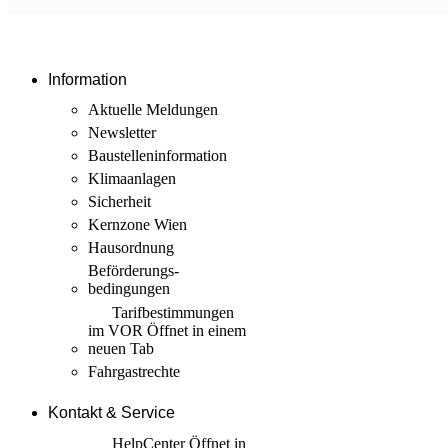
Information
Aktuelle Meldungen
Newsletter
Baustellen­information
Klimaanlagen
Sicherheit
Kernzone Wien
Hausordnung
Beförderungs­
bedingungen
Tarif­bestimmungen
im VOR
Öffnet in einem
neuen Tab
Fahrgastrechte
Kontakt & Service
HelpCenter
Öffnet in