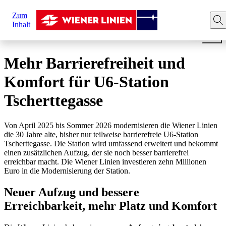
Sie
Zum
sind
Startseite
Modernisierungen
U6-Station Tscherttegasse
Inhalt
hier:
Mehr Barrierefreiheit und
Komfort für U6-Station
Tscherttegasse
Von April 2025 bis Sommer 2026 modernisieren die Wiener Linien
die 30 Jahre alte, bisher nur teilweise barrierefreie U6-Station
Tscherttegasse. Die Station wird umfassend erweitert und bekommt
einen zusätzlichen Aufzug, der sie noch besser barrierefrei
erreichbar macht. Die Wiener Linien investieren zehn Millionen
Euro in die Modernisierung der Station.
Neuer Aufzug und bessere
Erreichbarkeit, mehr Platz und Komfort