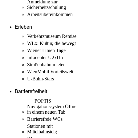
Anmeldung zur
Sicherheits­schulung
Arbeits­übereinkommen
Erleben
Verkehrsmuseum Remise
WLx: Kultur, die bewegt
Wiener Linien Tage
Infocenter U2xU5
Straßenbahn mieten
WienMobil Vorteilswelt
U-Bahn-Stars
Barrierefreiheit
POPTIS
Navigationssystem
Öffnet
in einem neuen Tab
Barrierefreie WCs
Stationen mit
Mittelbahnsteig