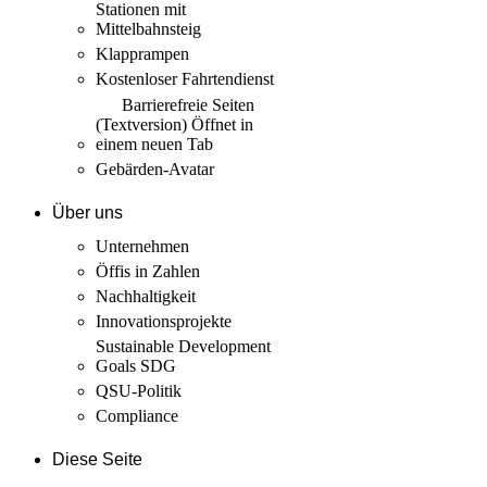
Stationen mit
Mittelbahnsteig
Klapprampen
Kostenloser Fahrtendienst
Barrierefreie Seiten
(Textversion)
Öffnet in
einem neuen Tab
Gebärden-Avatar
Über uns
Unternehmen
Öffis in Zahlen
Nachhaltigkeit
Innovations­projekte
Sustainable Development
Goals SDG
QSU-Politik
Compliance
Diese Seite