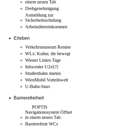
einem neuen Tab
Drehgenehmigung
Anmeldung zur
Sicherheits­schulung
Arbeits­übereinkommen
Erleben
Verkehrsmuseum Remise
WLx: Kultur, die bewegt
Wiener Linien Tage
Infocenter U2xU5
Straßenbahn mieten
WienMobil Vorteilswelt
U-Bahn-Stars
Barrierefreiheit
POPTIS
Navigationssystem
Öffnet
in einem neuen Tab
Barrierefreie WCs