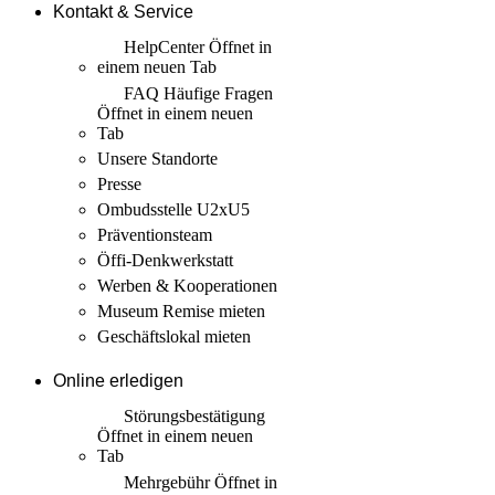
Kontakt & Service
HelpCenter
Öffnet in
einem neuen Tab
FAQ Häufige Fragen
Öffnet in einem neuen
Tab
Unsere Standorte
Presse
Ombudsstelle U2xU5
Präventionsteam
Öffi-Denkwerkstatt
Werben & Kooperationen
Museum Remise mieten
Geschäftslokal mieten
Online erledigen
Störungs­bestätigung
Öffnet in einem neuen
Tab
Mehrgebühr
Öffnet in