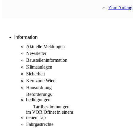
Zum Anfang
Information
Aktuelle Meldungen
Newsletter
Baustellen­information
Klimaanlagen
Sicherheit
Kernzone Wien
Hausordnung
Beförderungs­
bedingungen
Tarif­bestimmungen
im VOR
Öffnet in einem
neuen Tab
Fahrgastrechte