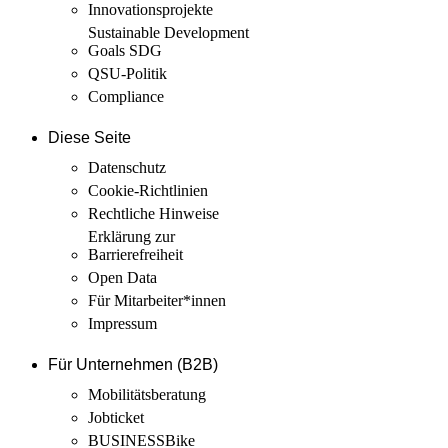
Innovations­projekte
Sustainable Development
Goals SDG
QSU-Politik
Compliance
Diese Seite
Datenschutz
Cookie-Richtlinien
Rechtliche Hinweise
Erklärung zur
Barrierefreiheit
Open Data
Für Mitarbeiter­*innen
Impressum
Für Unternehmen (B2B)
Mobilitäts­beratung
Jobticket
BUSINESSBike