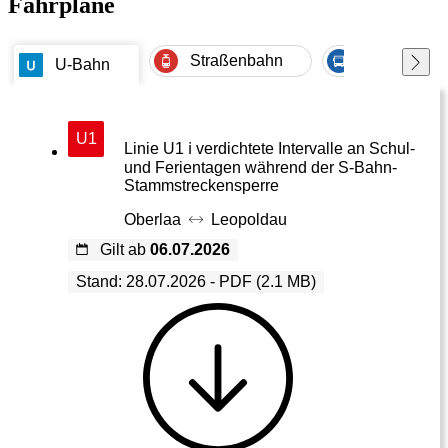
Fahrpläne
Straßenbahn
Buslinien 1
U-Bahn
U1
Linie U1 ℹ️ verdichtete Intervalle an Schul-
und Ferientagen während der S-Bahn-
Stammstreckensperre
Oberlaa
Leopoldau
Gilt ab
06.07.2026
Stand: 28.07.2026 - PDF (2.1 MB)