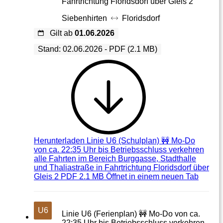
Fahrtrichtung Floridsdorf über Gleis 2
Siebenhirten
Floridsdorf
Gilt ab
01.06.2026
Stand: 02.06.2026 - PDF (2.1 MB)
Herunterladen
Linie U6 (Schulplan) 🚧 Mo-Do
von ca. 22:35 Uhr bis Betriebsschluss verkehren
alle Fahrten im Bereich Burggasse, Stadthalle
und Thaliastraße in Fahrtrichtung Floridsdorf über
Gleis 2 PDF 2.1 MB
Öffnet in einem neuen Tab
U6
Linie U6 (Ferienplan) 🚧 Mo-Do von ca.
22:35 Uhr bis Betriebsschluss verkehren