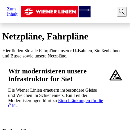
Sie
Zum
sind
Startseite
Ihre Fahrt
Netzpläne, Fahrpläne
Inhalt
hier:
Netzpläne, Fahrpläne
Hier finden Sie alle Fahrpläne unserer U-Bahnen, Straßenbahnen
und Busse sowie unsere Netzpläne.
Wir modernisieren unsere
Infrastruktur für Sie!
Die Wiener Linien erneuern insbesondere Gleise
und Weichen im Schienennetz. Ein Teil der
Modernisierungen führt zu
Einschränkungen für die
Öffis
.