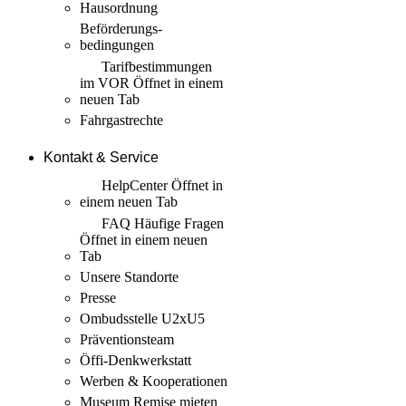
Hausordnung
Beförderungs­
bedingungen
Tarif­bestimmungen
im VOR
Öffnet in einem
neuen Tab
Fahrgastrechte
Kontakt & Service
HelpCenter
Öffnet in
einem neuen Tab
FAQ Häufige Fragen
Öffnet in einem neuen
Tab
Unsere Standorte
Presse
Ombudsstelle U2xU5
Präventionsteam
Öffi-Denkwerkstatt
Werben & Kooperationen
Museum Remise mieten