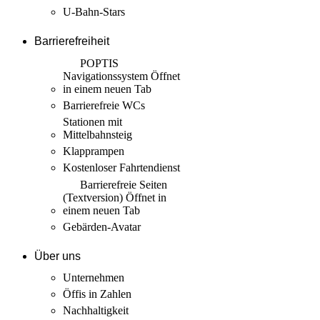
U-Bahn-Stars
Barrierefreiheit
POPTIS
Navigationssystem
Öffnet
in einem neuen Tab
Barrierefreie WCs
Stationen mit
Mittelbahnsteig
Klapprampen
Kostenloser Fahrtendienst
Barrierefreie Seiten
(Textversion)
Öffnet in
einem neuen Tab
Gebärden-Avatar
Über uns
Unternehmen
Öffis in Zahlen
Nachhaltigkeit