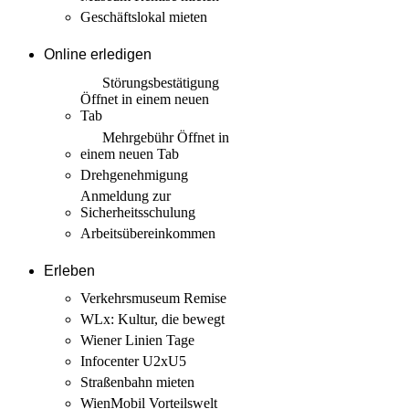
Geschäftslokal mieten
Online erledigen
Störungs­bestätigung
Öffnet in einem neuen
Tab
Mehrgebühr
Öffnet in
einem neuen Tab
Drehgenehmigung
Anmeldung zur
Sicherheits­schulung
Arbeits­übereinkommen
Erleben
Verkehrsmuseum Remise
WLx: Kultur, die bewegt
Wiener Linien Tage
Infocenter U2xU5
Straßenbahn mieten
WienMobil Vorteilswelt