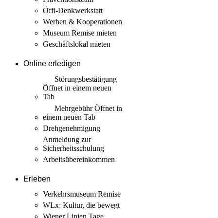
Öffi-Denkwerkstatt
Werben & Kooperationen
Museum Remise mieten
Geschäftslokal mieten
Online erledigen
Störungs­bestätigung
Öffnet in einem neuen
Tab
Mehrgebühr
Öffnet in
einem neuen Tab
Drehgenehmigung
Anmeldung zur
Sicherheits­schulung
Arbeits­übereinkommen
Erleben
Verkehrsmuseum Remise
WLx: Kultur, die bewegt
Wiener Linien Tage