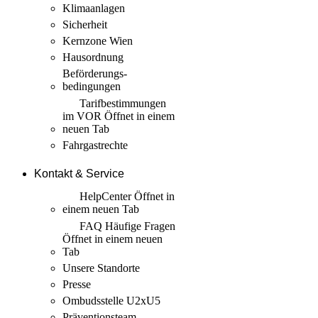
Klimaanlagen
Sicherheit
Kernzone Wien
Hausordnung
Beförderungs­
bedingungen
Tarif­bestimmungen
im VOR
Öffnet in einem
neuen Tab
Fahrgastrechte
Kontakt & Service
HelpCenter
Öffnet in
einem neuen Tab
FAQ Häufige Fragen
Öffnet in einem neuen
Tab
Unsere Standorte
Presse
Ombudsstelle U2xU5
Präventionsteam