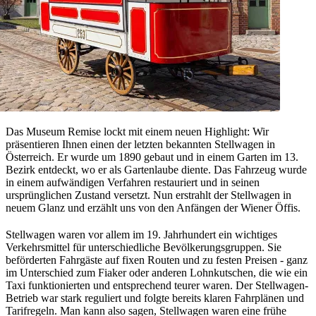
Das Museum Remise lockt mit einem neuen Highlight: Wir
präsentieren Ihnen einen der letzten bekannten Stellwagen in
Österreich. Er wurde um 1890 gebaut und in einem Garten im 13.
Bezirk entdeckt, wo er als Gartenlaube diente. Das Fahrzeug wurde
in einem aufwändigen Verfahren restauriert und in seinen
ursprünglichen Zustand versetzt. Nun erstrahlt der Stellwagen in
neuem Glanz und erzählt uns von den Anfängen der Wiener Öffis.
Stellwagen waren vor allem im 19. Jahrhundert ein wichtiges
Verkehrsmittel für unterschiedliche Bevölkerungsgruppen. Sie
beförderten Fahrgäste auf fixen Routen und zu festen Preisen - ganz
im Unterschied zum Fiaker oder anderen Lohnkutschen, die wie ein
Taxi funktionierten und entsprechend teurer waren. Der Stellwagen-
Betrieb war stark reguliert und folgte bereits klaren Fahrplänen und
Tarifregeln. Man kann also sagen, Stellwagen waren eine frühe