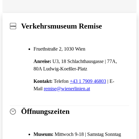
Verkehrsmuseum Remise
Fruethstraße 2, 1030 Wien
Anreise:
U3, 18 Schlachthausgasse | 77A,
80A Ludwig-Koeßler-Platz
Kontakt:
Telefon
+43 1 7909 46803
| E-
Mail
remise@wienerlinien.at
Öffnungszeiten
Museum:
Mittwoch 9-18 | Samstag Sonntag