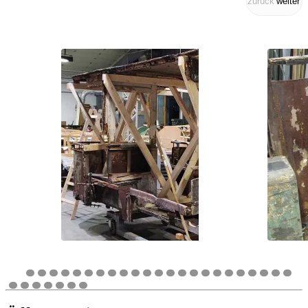
zurück
weiter