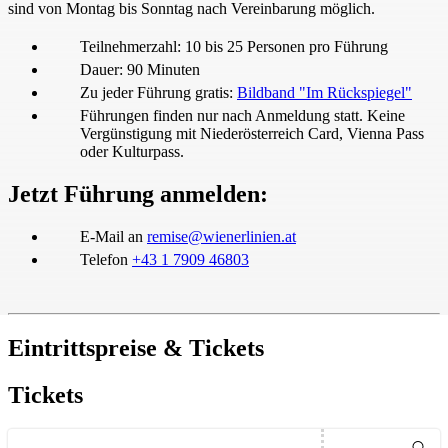
sind von Montag bis Sonntag nach Vereinbarung möglich.
Teilnehmerzahl: 10 bis 25 Personen pro Führung
Dauer: 90 Minuten
Öffne
Zu jeder Führung gratis:
Bildband "Im Rückspiegel"
Führungen finden nur nach Anmeldung statt. Keine
Vergünstigung mit Niederösterreich Card, Vienna Pass
oder Kulturpass.
Jetzt Führung anmelden:
Öffnet in einem neuen 
E-Mail an
remise@wienerlinien.at
Telefon
+43 1 7909 46803
Eintrittspreise & Tickets
Tickets