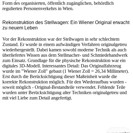
Form des organisierten, öffentlich zugänglichen, behördlich
regulierten Personenverkehrs in Wien.
Rekonstruktion des Stellwagen: Ein Wiener Original erwacht
zu neuem Leben
Vor der Rekonstruktion war der Stellwagen in sehr schlechtem
Zustand. Er wurde in einem aufwändigen Verfahren originalgetreu
wiederhergestellt. Dabei kamen sowohl moderne Technik als auch
überliefertes Wissen aus dem Stellmacher- und Schmiedehandwerk
zum Einsatz. Grundlage für die physische Rekonstruktion war ein
digitales 3D-Modell. Interessantes Detail: Das Originalfahrzeug
wurde im "Wiener Zoll" gebaut (1 Wiener Zoll = 26,34 Millimeter).
Erst durch die Berücksichtigung dieser Maßeinheit wurde die
korrekte Rekonstruktion möglich. Für den Wiederaufbau wurden -
soweit möglich - Original-Bestandteile verwendet. Fehlende Teile
wurden unter Berücksichtigung alter Techniken originalgetreu und
mit viel Liebe zum Detail angefertigt.