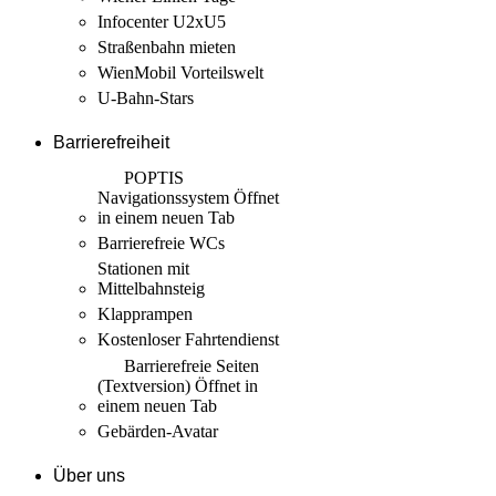
Infocenter U2xU5
Straßenbahn mieten
WienMobil Vorteilswelt
U-Bahn-Stars
Barrierefreiheit
POPTIS
Navigationssystem
Öffnet
in einem neuen Tab
Barrierefreie WCs
Stationen mit
Mittelbahnsteig
Klapprampen
Kostenloser Fahrtendienst
Barrierefreie Seiten
(Textversion)
Öffnet in
einem neuen Tab
Gebärden-Avatar
Über uns