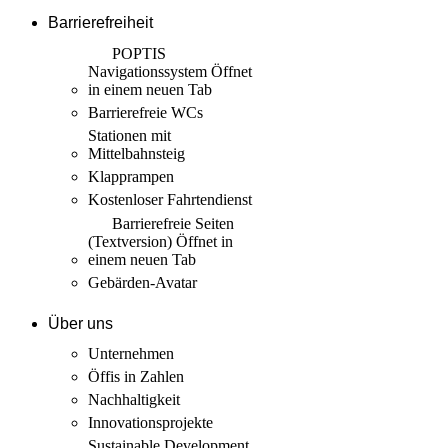
Barrierefreiheit
POPTIS
Navigationssystem
Öffnet
in einem neuen Tab
Barrierefreie WCs
Stationen mit
Mittelbahnsteig
Klapprampen
Kostenloser Fahrtendienst
Barrierefreie Seiten
(Textversion)
Öffnet in
einem neuen Tab
Gebärden-Avatar
Über uns
Unternehmen
Öffis in Zahlen
Nachhaltigkeit
Innovations­projekte
Sustainable Development