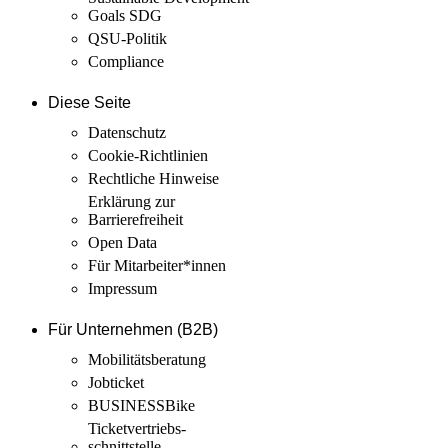
Goals SDG
QSU-Politik
Compliance
Diese Seite
Datenschutz
Cookie-Richtlinien
Rechtliche Hinweise
Erklärung zur
Barrierefreiheit
Open Data
Für Mitarbeiter­*innen
Impressum
Für Unternehmen (B2B)
Mobilitäts­beratung
Jobticket
BUSINESSBike
Ticketvertriebs­
schnittstelle