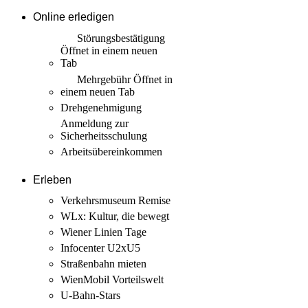
Online erledigen
Störungs­bestätigung
Öffnet in einem neuen
Tab
Mehrgebühr
Öffnet in
einem neuen Tab
Drehgenehmigung
Anmeldung zur
Sicherheits­schulung
Arbeits­übereinkommen
Erleben
Verkehrsmuseum Remise
WLx: Kultur, die bewegt
Wiener Linien Tage
Infocenter U2xU5
Straßenbahn mieten
WienMobil Vorteilswelt
U-Bahn-Stars