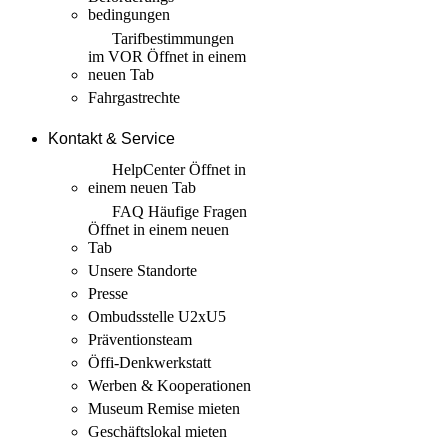
bedingungen
Tarif­bestimmungen
im VOR
Öffnet in einem
neuen Tab
Fahrgastrechte
Kontakt & Service
HelpCenter
Öffnet in
einem neuen Tab
FAQ Häufige Fragen
Öffnet in einem neuen
Tab
Unsere Standorte
Presse
Ombudsstelle U2xU5
Präventionsteam
Öffi-Denkwerkstatt
Werben & Kooperationen
Museum Remise mieten
Geschäftslokal mieten