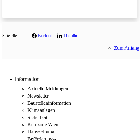
Seite teilen:
Facebook
Linkedin
Zum Anfang
Information
Aktuelle Meldungen
Newsletter
Baustellen­information
Klimaanlagen
Sicherheit
Kernzone Wien
Hausordnung
Beförderungs­