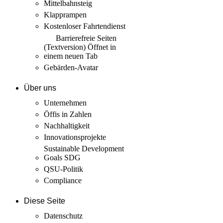
Mittelbahnsteig
Klapprampen
Kostenloser Fahrtendienst
Barrierefreie Seiten
(Textversion)
Öffnet in
einem neuen Tab
Gebärden-Avatar
Über uns
Unternehmen
Öffis in Zahlen
Nachhaltigkeit
Innovations­projekte
Sustainable Development
Goals SDG
QSU-Politik
Compliance
Diese Seite
Datenschutz