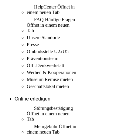
HelpCenter
Öffnet in
einem neuen Tab
FAQ Häufige Fragen
Öffnet in einem neuen
Tab
Unsere Standorte
Presse
Ombudsstelle U2xU5
Präventionsteam
Öffi-Denkwerkstatt
Werben & Kooperationen
Museum Remise mieten
Geschäftslokal mieten
Online erledigen
Störungs­bestätigung
Öffnet in einem neuen
Tab
Mehrgebühr
Öffnet in
einem neuen Tab