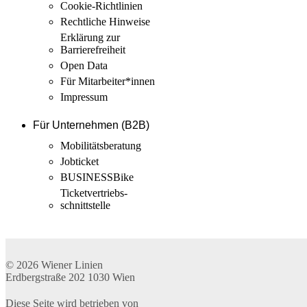
Cookie-Richtlinien
Rechtliche Hinweise
Erklärung zur
Barrierefreiheit
Open Data
Für Mitarbeiter­*innen
Impressum
Für Unternehmen (B2B)
Mobilitäts­beratung
Jobticket
BUSINESSBike
Ticketvertriebs­
schnittstelle
© 2026
Wiener Linien
Erdbergstraße 202
1030
Wien
Diese Seite wird betrieben von