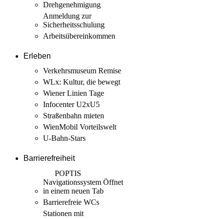
Drehgenehmigung
Anmeldung zur
Sicherheits­schulung
Arbeits­übereinkommen
Erleben
Verkehrsmuseum Remise
WLx: Kultur, die bewegt
Wiener Linien Tage
Infocenter U2xU5
Straßenbahn mieten
WienMobil Vorteilswelt
U-Bahn-Stars
Barrierefreiheit
POPTIS
Navigationssystem
Öffnet
in einem neuen Tab
Barrierefreie WCs
Stationen mit