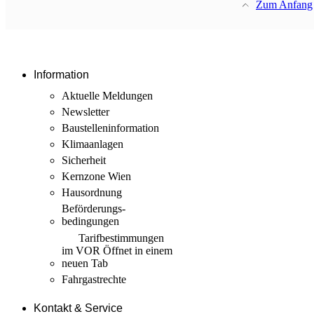
Zum Anfang
Information
Aktuelle Meldungen
Newsletter
Baustellen­information
Klimaanlagen
Sicherheit
Kernzone Wien
Hausordnung
Beförderungs­
bedingungen
Tarif­bestimmungen
im VOR
Öffnet in einem
neuen Tab
Fahrgastrechte
Kontakt & Service