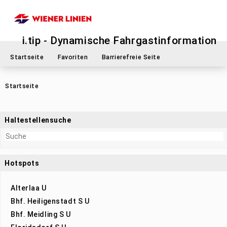
i.tip - Dynamische Fahrgastinformation
Startseite
Favoriten
Barrierefreie Seite
Startseite
Haltestellensuche
Hotspots
Alterlaa U
Bhf. Heiligenstadt S U
Bhf. Meidling S U