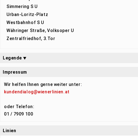
Simmering S U
Urban-Loritz-Platz
Westbahnhof S U
Währinger Straße, Volksoper U
Zentralfriedhof, 3.Tor
Legende
⯆
Impressum
Wir helfen Ihnen gerne weiter unter:
kundendialog@wienerlinien.at
oder Telefon:
01 / 7909 100
Linien