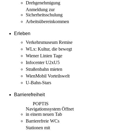
Drehgenehmigung
Anmeldung zur
Sicherheits­schulung
Arbeits­übereinkommen
Erleben
Verkehrsmuseum Remise
WLx: Kultur, die bewegt
Wiener Linien Tage
Infocenter U2xU5
Straßenbahn mieten
WienMobil Vorteilswelt
U-Bahn-Stars
Barrierefreiheit
POPTIS
Navigationssystem
Öffnet
in einem neuen Tab
Barrierefreie WCs
Stationen mit