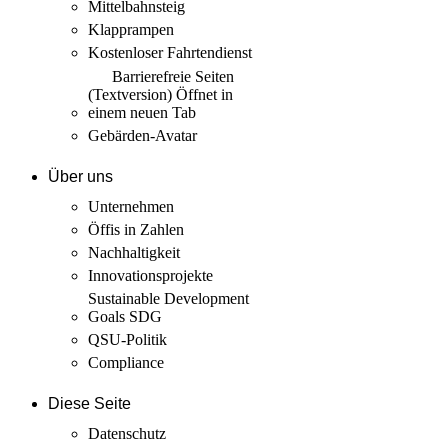
Mittelbahnsteig
Klapprampen
Kostenloser Fahrtendienst
Barrierefreie Seiten
(Textversion)
Öffnet in
einem neuen Tab
Gebärden-Avatar
Über uns
Unternehmen
Öffis in Zahlen
Nachhaltigkeit
Innovations­projekte
Sustainable Development
Goals SDG
QSU-Politik
Compliance
Diese Seite
Datenschutz