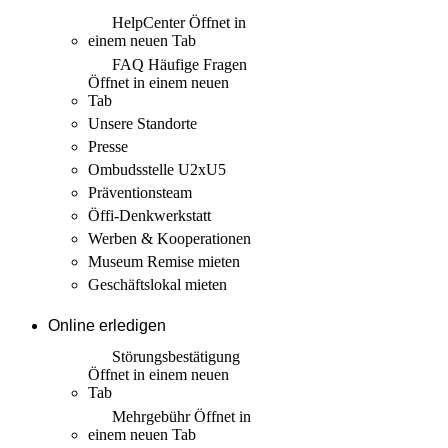
HelpCenter
Öffnet in
einem neuen Tab
FAQ Häufige Fragen
Öffnet in einem neuen
Tab
Unsere Standorte
Presse
Ombudsstelle U2xU5
Präventionsteam
Öffi-Denkwerkstatt
Werben & Kooperationen
Museum Remise mieten
Geschäftslokal mieten
Online erledigen
Störungs­bestätigung
Öffnet in einem neuen
Tab
Mehrgebühr
Öffnet in
einem neuen Tab