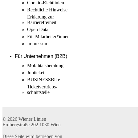
Cookie-Richtlinien
Rechtliche Hinweise
Erklärung zur
Barrierefreiheit
Open Data
Für Mitarbeiter­*innen
Impressum
Für Unternehmen (B2B)
Mobilitäts­beratung
Jobticket
BUSINESSBike
Ticketvertriebs­
schnittstelle
© 2026
Wiener Linien
Erdbergstraße 202
1030
Wien
Diese Seite wird betrieben von