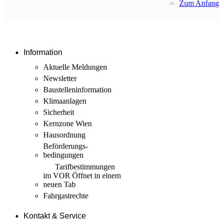
Zum Anfang
Information
Aktuelle Meldungen
Newsletter
Baustellen­information
Klimaanlagen
Sicherheit
Kernzone Wien
Hausordnung
Beförderungs­
bedingungen
Tarif­bestimmungen
im VOR
Öffnet in einem
neuen Tab
Fahrgastrechte
Kontakt & Service