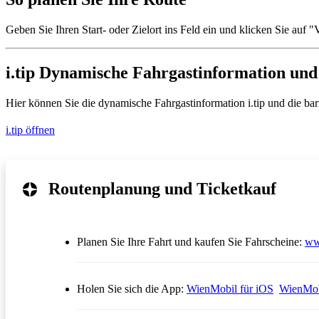
Geben Sie Ihren Start- oder Zielort ins Feld ein und klicken Sie auf
i.tip Dynamische Fahrgastinformation und 
Hier können Sie die dynamische Fahrgastinformation i.tip und die barrie
i.tip öffnen
Routenplanung und Ticketkauf
Planen Sie Ihre Fahrt und kaufen Sie Fahrscheine:
ww
Öffnet in
Holen Sie sich die App:
WienMobil für iOS
WienMob