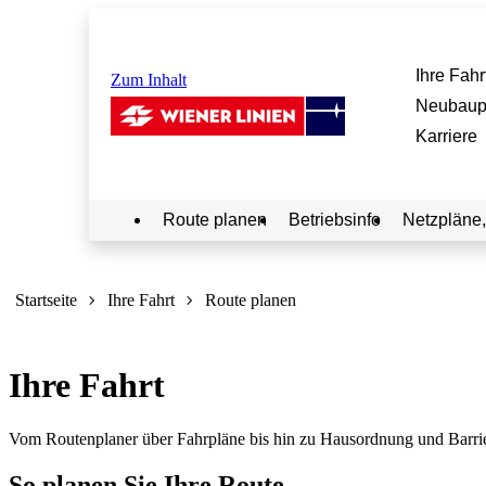
Ihre Fahr
Zum Inhalt
Neubaup
Karriere
Route planen
Betriebsinfo
Netzpläne,
Sie
sind
Startseite
Ihre Fahrt
Route planen
hier:
Ihre Fahrt
Vom Routenplaner über Fahrpläne bis hin zu Hausordnung und Barrierefr
So planen Sie Ihre Route