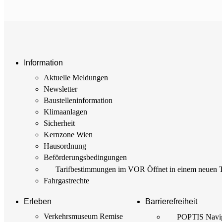
Information
Aktuelle Meldungen
Newsletter
Baustellen­information
Klimaanlagen
Sicherheit
Kernzone Wien
Hausordnung
Beförderungs­bedingungen
Tarif­bestimmungen im VOR
Öffnet in einem neuen 
Fahrgastrechte
Erleben
Barrierefreiheit
Verkehrsmuseum Remise
POPTIS Navig