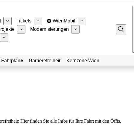
t
Tickets
WienMobil
rojekte
Modernisierungen
 Fahrpläne
Barrierefreiheit
Kernzone Wien
eiheit: Hier finden Sie alle Infos für Ihre Fahrt mit den Öffis.