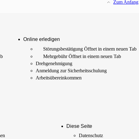
Zum Anfang
Online erledigen
Störungs­bestätigung
Öffnet in einem neuen Tab
ab
Mehrgebühr
Öffnet in einem neuen Tab
Drehgenehmigung
Anmeldung zur Sicherheits­schulung
Arbeits­übereinkommen
Diese Seite
men
Datenschutz