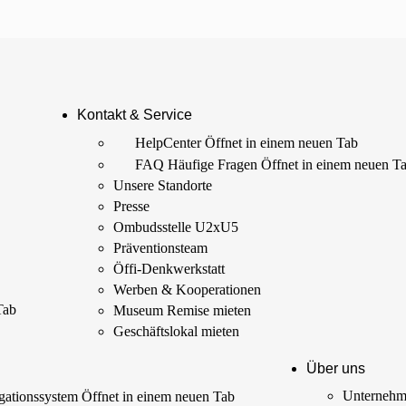
Kontakt & Service
HelpCenter
Öffnet in einem neuen Tab
FAQ Häufige Fragen
Öffnet in einem neuen T
Unsere Standorte
Presse
Ombudsstelle U2xU5
Präventionsteam
Öffi-Denkwerkstatt
Werben & Kooperationen
Tab
Museum Remise mieten
Geschäftslokal mieten
Über uns
Unterneh
ationssystem
Öffnet in einem neuen Tab