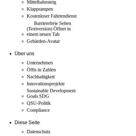
Mittelbahnsteig
Klapprampen
Kostenloser Fahrtendienst
Barrierefreie Seiten
(Textversion)
Öffnet in
einem neuen Tab
Gebärden-Avatar
Über uns
Unternehmen
Öffis in Zahlen
Nachhaltigkeit
Innovations­projekte
Sustainable Development
Goals SDG
QSU-Politik
Compliance
Diese Seite
Datenschutz