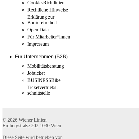
Cookie-Richtlinien
Rechtliche Hinweise
Erklärung zur
Barrierefreiheit
Open Data
Für Mitarbeiter­*innen
Impressum
Für Unternehmen (B2B)
Mobilitäts­beratung
Jobticket
BUSINESSBike
Ticketvertriebs­
schnittstelle
© 2026
Wiener Linien
Erdbergstraße 202
1030
Wien
Diese Seite wird betrieben von