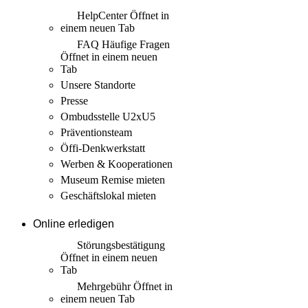
HelpCenter
Öffnet in
einem neuen Tab
FAQ Häufige Fragen
Öffnet in einem neuen
Tab
Unsere Standorte
Presse
Ombudsstelle U2xU5
Präventionsteam
Öffi-Denkwerkstatt
Werben & Kooperationen
Museum Remise mieten
Geschäftslokal mieten
Online erledigen
Störungs­bestätigung
Öffnet in einem neuen
Tab
Mehrgebühr
Öffnet in
einem neuen Tab