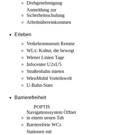
Drehgenehmigung
Anmeldung zur
Sicherheits­schulung
Arbeits­übereinkommen
Erleben
Verkehrsmuseum Remise
WLx: Kultur, die bewegt
Wiener Linien Tage
Infocenter U2xU5
Straßenbahn mieten
WienMobil Vorteilswelt
U-Bahn-Stars
Barrierefreiheit
POPTIS
Navigationssystem
Öffnet
in einem neuen Tab
Barrierefreie WCs
Stationen mit