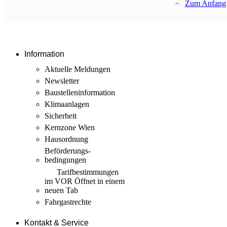
Zum Anfang
Information
Aktuelle Meldungen
Newsletter
Baustellen­information
Klimaanlagen
Sicherheit
Kernzone Wien
Hausordnung
Beförderungs­
bedingungen
Tarif­bestimmungen
im VOR
Öffnet in einem
neuen Tab
Fahrgastrechte
Kontakt & Service