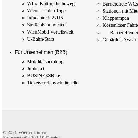
WLx: Kultur, die bewegt
Barrierefreie WC
Wiener Linien Tage
Stationen mit Mitt
Infocenter U2xU5
Klapprampen
Straßenbahn mieten
Kostenloser Fahrt
WienMobil Vorteilswelt
Barrierefreie 
U-Bahn-Stars
Gebärden-Avatar
Für Unternehmen (B2B)
Mobilitäts­beratung
Jobticket
BUSINESSBike
Ticketvertriebs­schnittstelle
© 2026
Wiener Linien
Erdbergstraße 202
1030
Wien