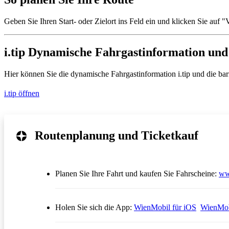
Geben Sie Ihren Start- oder Zielort ins Feld ein und klicken Sie auf
i.tip Dynamische Fahrgastinformation und 
Hier können Sie die dynamische Fahrgastinformation i.tip und die barrie
i.tip öffnen
Routenplanung und Ticketkauf
Planen Sie Ihre Fahrt und kaufen Sie Fahrscheine:
ww
Öffnet in
Holen Sie sich die App:
WienMobil für iOS
WienMob