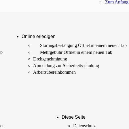
Zum Anfang
Online erledigen
Störungs­bestätigung
Öffnet in einem neuen Tab
ab
Mehrgebühr
Öffnet in einem neuen Tab
Drehgenehmigung
Anmeldung zur Sicherheits­schulung
Arbeits­übereinkommen
Diese Seite
men
Datenschutz