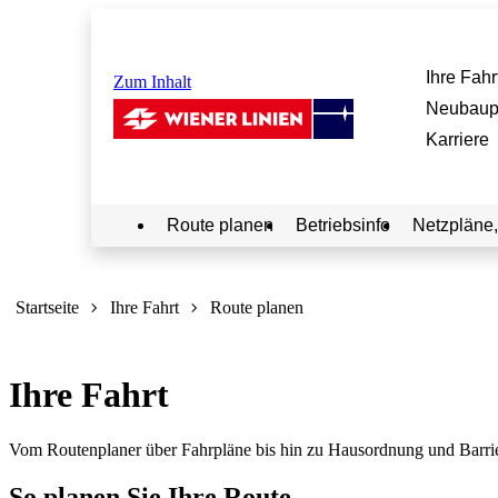
Ihre Fahr
Zum Inhalt
Neubaup
Karriere
Route planen
Betriebsinfo
Netzpläne,
Sie
sind
Startseite
Ihre Fahrt
Route planen
hier:
Ihre Fahrt
Vom Routenplaner über Fahrpläne bis hin zu Hausordnung und Barrierefr
So planen Sie Ihre Route