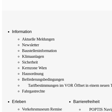
Information
Aktuelle Meldungen
Newsletter
Baustellen­information
Klimaanlagen
Sicherheit
Kernzone Wien
Hausordnung
Beförderungs­bedingungen
Tarif­bestimmungen im VOR
Öffnet in einem neuen 
Fahrgastrechte
Erleben
Barrierefreiheit
Verkehrsmuseum Remise
POPTIS Navig