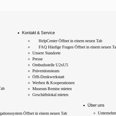
Kontakt & Service
HelpCenter
Öffnet in einem neuen Tab
FAQ Häufige Fragen
Öffnet in einem neuen T
Unsere Standorte
Presse
Ombudsstelle U2xU5
Präventionsteam
Öffi-Denkwerkstatt
Werben & Kooperationen
Tab
Museum Remise mieten
Geschäftslokal mieten
Über uns
Unterneh
ationssystem
Öffnet in einem neuen Tab