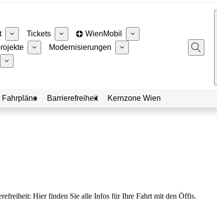
t
Tickets
WienMobil
rojekte
Modernisierungen
 Fahrpläne
Barrierefreiheit
Kernzone Wien
eiheit: Hier finden Sie alle Infos für Ihre Fahrt mit den Öffis.