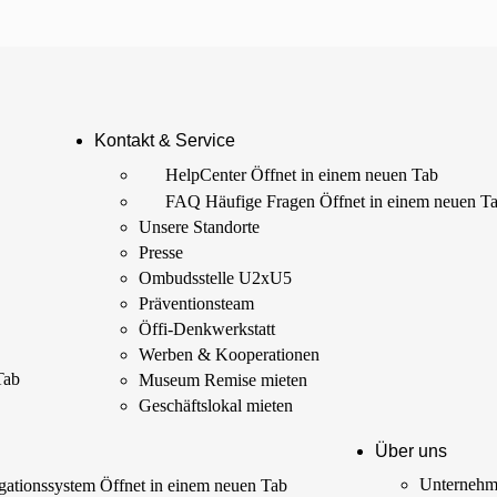
Kontakt & Service
HelpCenter
Öffnet in einem neuen Tab
FAQ Häufige Fragen
Öffnet in einem neuen T
Unsere Standorte
Presse
Ombudsstelle U2xU5
Präventionsteam
Öffi-Denkwerkstatt
Werben & Kooperationen
Tab
Museum Remise mieten
Geschäftslokal mieten
Über uns
Unterneh
ationssystem
Öffnet in einem neuen Tab