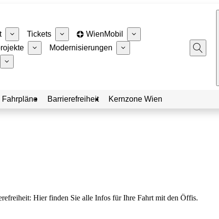
t
Tickets
WienMobil
rojekte
Modernisierungen
 Fahrpläne
Barrierefreiheit
Kernzone Wien
eiheit: Hier finden Sie alle Infos für Ihre Fahrt mit den Öffis.