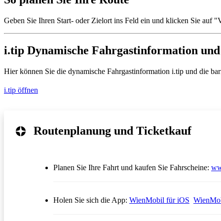
Geben Sie Ihren Start- oder Zielort ins Feld ein und klicken Sie auf
i.tip Dynamische Fahrgastinformation und 
Hier können Sie die dynamische Fahrgastinformation i.tip und die barrie
i.tip öffnen
Routenplanung und Ticketkauf
Planen Sie Ihre Fahrt und kaufen Sie Fahrscheine:
ww
Öffnet in
Holen Sie sich die App:
WienMobil für iOS
WienMob