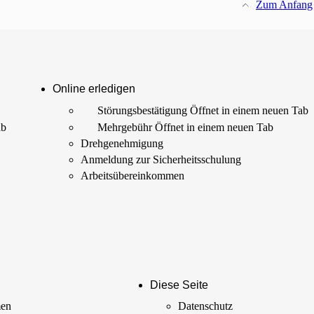
Zum Anfang
Online erledigen
Störungs­bestätigung
Öffnet in einem neuen Tab
ab
Mehrgebühr
Öffnet in einem neuen Tab
Drehgenehmigung
Anmeldung zur Sicherheits­schulung
Arbeits­übereinkommen
Diese Seite
men
Datenschutz