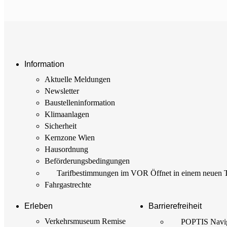
Information
Aktuelle Meldungen
Newsletter
Baustellen­information
Klimaanlagen
Sicherheit
Kernzone Wien
Hausordnung
Beförderungs­bedingungen
Tarif­bestimmungen im VOR
Öffnet in einem neuen 
Fahrgastrechte
Erleben
Barrierefreiheit
Verkehrsmuseum Remise
POPTIS Navig