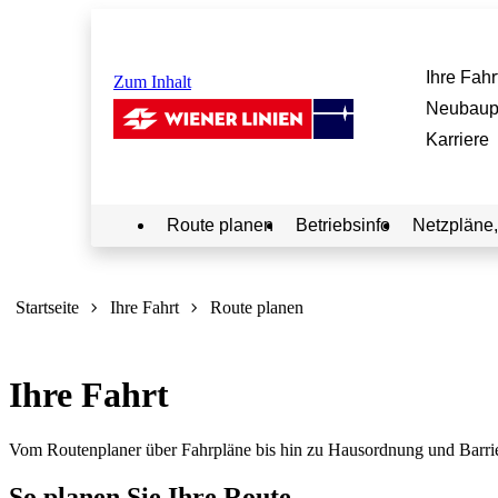
Ihre Fahr
Zum Inhalt
Neubaup
Karriere
Route planen
Betriebsinfo
Netzpläne,
Sie
sind
Startseite
Ihre Fahrt
Route planen
hier:
Ihre Fahrt
Vom Routenplaner über Fahrpläne bis hin zu Hausordnung und Barrierefr
So planen Sie Ihre Route