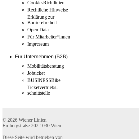
Cookie-Richtlinien
Rechtliche Hinweise
Erklärung zur
Barrierefreiheit
Open Data
Für Mitarbeiter­*innen
Impressum
Für Unternehmen (B2B)
Mobilitäts­beratung
Jobticket
BUSINESSBike
Ticketvertriebs­
schnittstelle
© 2026
Wiener Linien
Erdbergstraße 202
1030
Wien
Diese Seite wird betrieben von