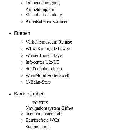
Drehgenehmigung
Anmeldung zur
Sicherheits­schulung
Arbeits­übereinkommen
Erleben
Verkehrsmuseum Remise
WLx: Kultur, die bewegt
Wiener Linien Tage
Infocenter U2xU5
Straßenbahn mieten
WienMobil Vorteilswelt
U-Bahn-Stars
Barrierefreiheit
POPTIS
Navigationssystem
Öffnet
in einem neuen Tab
Barrierefreie WCs
Stationen mit