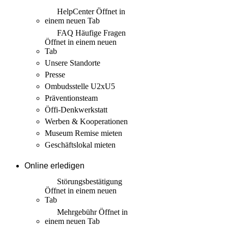
HelpCenter
Öffnet in
einem neuen Tab
FAQ Häufige Fragen
Öffnet in einem neuen
Tab
Unsere Standorte
Presse
Ombudsstelle U2xU5
Präventionsteam
Öffi-Denkwerkstatt
Werben & Kooperationen
Museum Remise mieten
Geschäftslokal mieten
Online erledigen
Störungs­bestätigung
Öffnet in einem neuen
Tab
Mehrgebühr
Öffnet in
einem neuen Tab