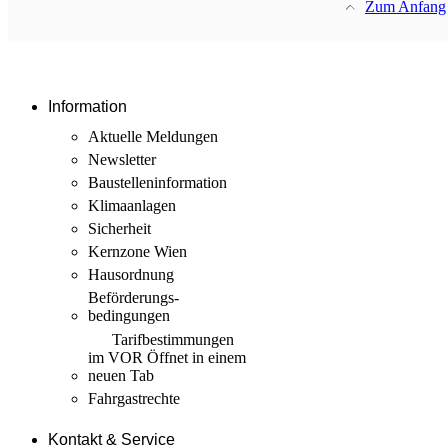
Zum Anfang
Information
Aktuelle Meldungen
Newsletter
Baustellen­information
Klimaanlagen
Sicherheit
Kernzone Wien
Hausordnung
Beförderungs­
bedingungen
Tarif­bestimmungen
im VOR
Öffnet in einem
neuen Tab
Fahrgastrechte
Kontakt & Service