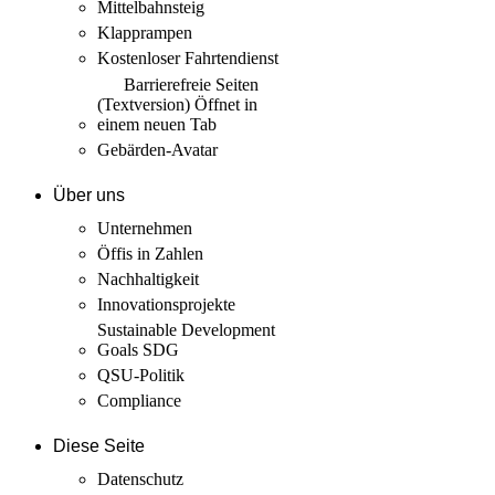
Mittelbahnsteig
Klapprampen
Kostenloser Fahrtendienst
Barrierefreie Seiten
(Textversion)
Öffnet in
einem neuen Tab
Gebärden-Avatar
Über uns
Unternehmen
Öffis in Zahlen
Nachhaltigkeit
Innovations­projekte
Sustainable Development
Goals SDG
QSU-Politik
Compliance
Diese Seite
Datenschutz