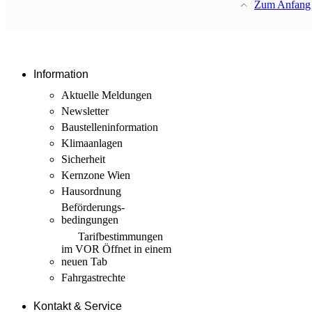
Zum Anfang
Information
Aktuelle Meldungen
Newsletter
Baustellen­information
Klimaanlagen
Sicherheit
Kernzone Wien
Hausordnung
Beförderungs­
bedingungen
Tarif­bestimmungen
im VOR
Öffnet in einem
neuen Tab
Fahrgastrechte
Kontakt & Service