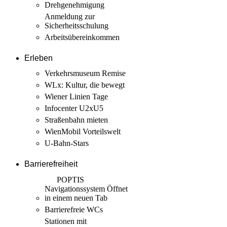
Drehgenehmigung
Anmeldung zur
Sicherheits­schulung
Arbeits­übereinkommen
Erleben
Verkehrsmuseum Remise
WLx: Kultur, die bewegt
Wiener Linien Tage
Infocenter U2xU5
Straßenbahn mieten
WienMobil Vorteilswelt
U-Bahn-Stars
Barrierefreiheit
POPTIS
Navigationssystem
Öffnet
in einem neuen Tab
Barrierefreie WCs
Stationen mit