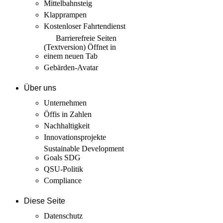
Mittelbahnsteig
Klapprampen
Kostenloser Fahrtendienst
Barrierefreie Seiten
(Textversion)
Öffnet in
einem neuen Tab
Gebärden-Avatar
Über uns
Unternehmen
Öffis in Zahlen
Nachhaltigkeit
Innovations­projekte
Sustainable Development
Goals SDG
QSU-Politik
Compliance
Diese Seite
Datenschutz