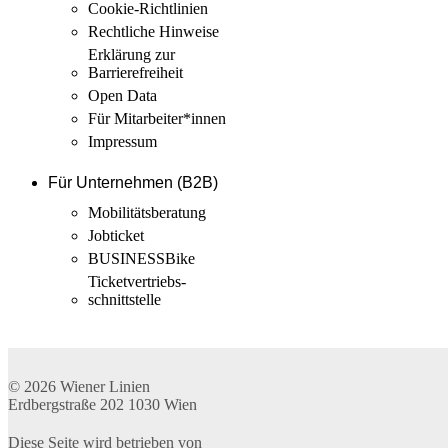
Cookie-Richtlinien
Rechtliche Hinweise
Erklärung zur
Barrierefreiheit
Open Data
Für Mitarbeiter­*innen
Impressum
Für Unternehmen (B2B)
Mobilitäts­beratung
Jobticket
BUSINESSBike
Ticketvertriebs­
schnittstelle
© 2026
Wiener Linien
Erdbergstraße 202
1030
Wien
Diese Seite wird betrieben von