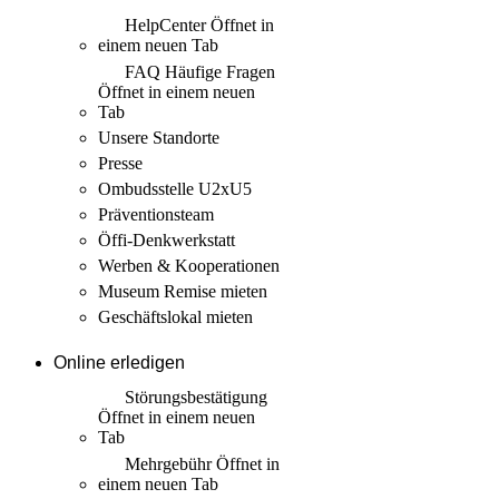
HelpCenter
Öffnet in
einem neuen Tab
FAQ Häufige Fragen
Öffnet in einem neuen
Tab
Unsere Standorte
Presse
Ombudsstelle U2xU5
Präventionsteam
Öffi-Denkwerkstatt
Werben & Kooperationen
Museum Remise mieten
Geschäftslokal mieten
Online erledigen
Störungs­bestätigung
Öffnet in einem neuen
Tab
Mehrgebühr
Öffnet in
einem neuen Tab