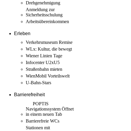
Drehgenehmigung
Anmeldung zur
Sicherheits­schulung
Arbeits­übereinkommen
Erleben
Verkehrsmuseum Remise
WLx: Kultur, die bewegt
Wiener Linien Tage
Infocenter U2xU5
Straßenbahn mieten
WienMobil Vorteilswelt
U-Bahn-Stars
Barrierefreiheit
POPTIS
Navigationssystem
Öffnet
in einem neuen Tab
Barrierefreie WCs
Stationen mit