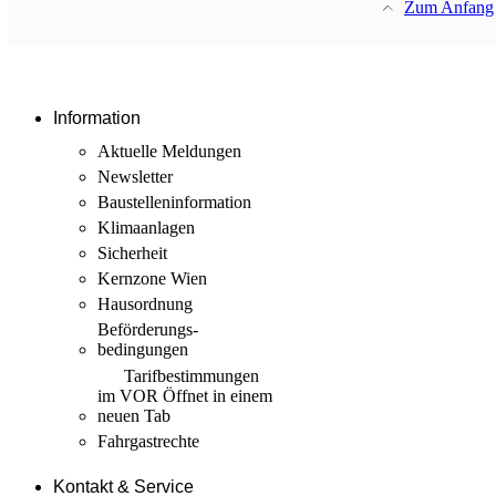
Zum Anfang
Information
Aktuelle Meldungen
Newsletter
Baustellen­information
Klimaanlagen
Sicherheit
Kernzone Wien
Hausordnung
Beförderungs­
bedingungen
Tarif­bestimmungen
im VOR
Öffnet in einem
neuen Tab
Fahrgastrechte
Kontakt & Service