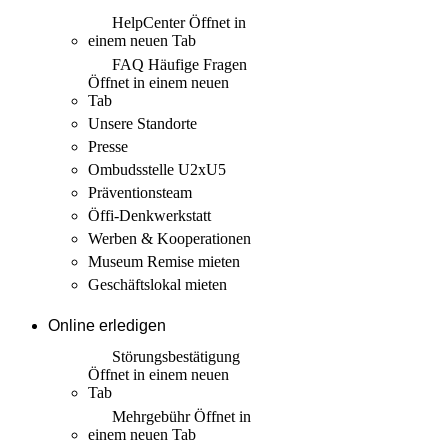
HelpCenter
Öffnet in
einem neuen Tab
FAQ Häufige Fragen
Öffnet in einem neuen
Tab
Unsere Standorte
Presse
Ombudsstelle U2xU5
Präventionsteam
Öffi-Denkwerkstatt
Werben & Kooperationen
Museum Remise mieten
Geschäftslokal mieten
Online erledigen
Störungs­bestätigung
Öffnet in einem neuen
Tab
Mehrgebühr
Öffnet in
einem neuen Tab