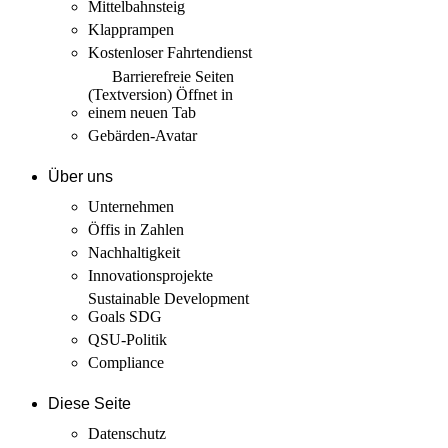
Mittelbahnsteig
Klapprampen
Kostenloser Fahrtendienst
Barrierefreie Seiten
(Textversion)
Öffnet in
einem neuen Tab
Gebärden-Avatar
Über uns
Unternehmen
Öffis in Zahlen
Nachhaltigkeit
Innovations­projekte
Sustainable Development
Goals SDG
QSU-Politik
Compliance
Diese Seite
Datenschutz