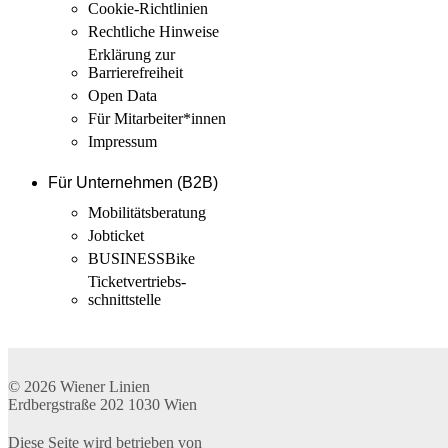
Cookie-Richtlinien
Rechtliche Hinweise
Erklärung zur
Barrierefreiheit
Open Data
Für Mitarbeiter­*innen
Impressum
Für Unternehmen (B2B)
Mobilitäts­beratung
Jobticket
BUSINESSBike
Ticketvertriebs­
schnittstelle
© 2026
Wiener Linien
Erdbergstraße 202
1030
Wien
Diese Seite wird betrieben von