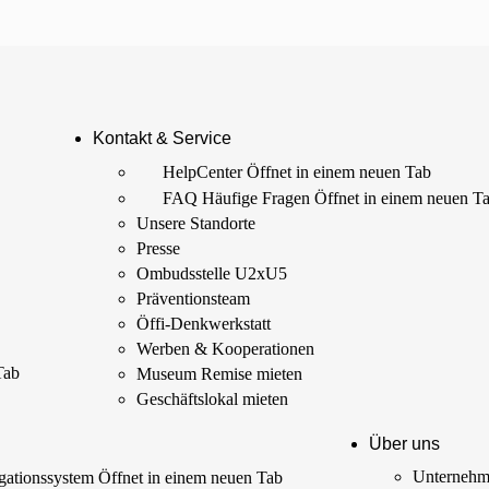
Kontakt & Service
HelpCenter
Öffnet in einem neuen Tab
FAQ Häufige Fragen
Öffnet in einem neuen T
Unsere Standorte
Presse
Ombudsstelle U2xU5
Präventionsteam
Öffi-Denkwerkstatt
Werben & Kooperationen
Tab
Museum Remise mieten
Geschäftslokal mieten
Über uns
Unterneh
ationssystem
Öffnet in einem neuen Tab