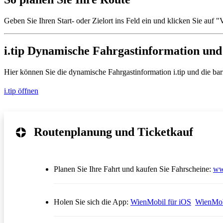
Geben Sie Ihren Start- oder Zielort ins Feld ein und klicken Sie auf
i.tip Dynamische Fahrgastinformation und 
Hier können Sie die dynamische Fahrgastinformation i.tip und die barrie
i.tip öffnen
Routenplanung und Ticketkauf
Planen Sie Ihre Fahrt und kaufen Sie Fahrscheine:
ww
Öffnet in
Holen Sie sich die App:
WienMobil für iOS
WienMob