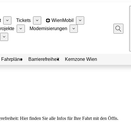
t
Tickets
WienMobil
rojekte
Modernisierungen
 Fahrpläne
Barrierefreiheit
Kernzone Wien
eiheit: Hier finden Sie alle Infos für Ihre Fahrt mit den Öffis.