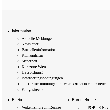
Information
Aktuelle Meldungen
Newsletter
Baustellen­information
Klimaanlagen
Sicherheit
Kernzone Wien
Hausordnung
Beförderungs­bedingungen
Tarif­bestimmungen im VOR
Öffnet in einem neuen 
Fahrgastrechte
Erleben
Barrierefreiheit
Verkehrsmuseum Remise
POPTIS Navig