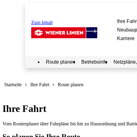
Ihre Fahr
Zum Inhalt
Neubaup
Karriere
Route planen
Betriebsinfo
Netzpläne,
Sie
sind
Startseite
Ihre Fahrt
Route planen
hier:
Ihre Fahrt
Vom Routenplaner über Fahrpläne bis hin zu Hausordnung und Barrierefr
So planen Sie Ihre Route