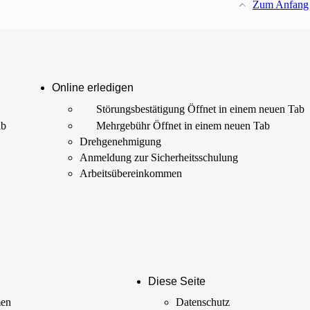
Zum Anfang
Online erledigen
Störungs­bestätigung
Öffnet in einem neuen Tab
ab
Mehrgebühr
Öffnet in einem neuen Tab
Drehgenehmigung
Anmeldung zur Sicherheits­schulung
Arbeits­übereinkommen
Diese Seite
men
Datenschutz