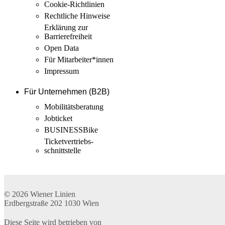
Cookie-Richtlinien
Rechtliche Hinweise
Erklärung zur
Barrierefreiheit
Open Data
Für Mitarbeiter­*innen
Impressum
Für Unternehmen (B2B)
Mobilitäts­beratung
Jobticket
BUSINESSBike
Ticketvertriebs­
schnittstelle
© 2026
Wiener Linien
Erdbergstraße 202
1030
Wien
Diese Seite wird betrieben von