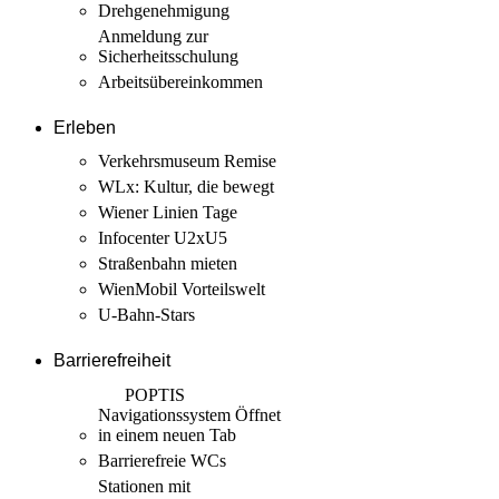
Drehgenehmigung
Anmeldung zur
Sicherheits­schulung
Arbeits­übereinkommen
Erleben
Verkehrsmuseum Remise
WLx: Kultur, die bewegt
Wiener Linien Tage
Infocenter U2xU5
Straßenbahn mieten
WienMobil Vorteilswelt
U-Bahn-Stars
Barrierefreiheit
POPTIS
Navigationssystem
Öffnet
in einem neuen Tab
Barrierefreie WCs
Stationen mit