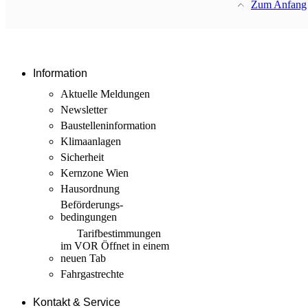
Zum Anfang
Information
Aktuelle Meldungen
Newsletter
Baustellen­information
Klimaanlagen
Sicherheit
Kernzone Wien
Hausordnung
Beförderungs­
bedingungen
Tarif­bestimmungen
im VOR
Öffnet in einem
neuen Tab
Fahrgastrechte
Kontakt & Service