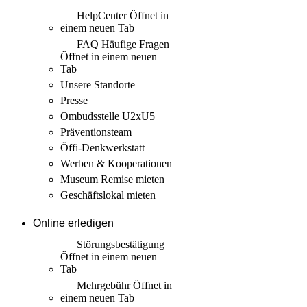
HelpCenter
Öffnet in
einem neuen Tab
FAQ Häufige Fragen
Öffnet in einem neuen
Tab
Unsere Standorte
Presse
Ombudsstelle U2xU5
Präventionsteam
Öffi-Denkwerkstatt
Werben & Kooperationen
Museum Remise mieten
Geschäftslokal mieten
Online erledigen
Störungs­bestätigung
Öffnet in einem neuen
Tab
Mehrgebühr
Öffnet in
einem neuen Tab