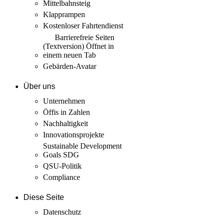
Mittelbahnsteig
Klapprampen
Kostenloser Fahrtendienst
Barrierefreie Seiten
(Textversion)
Öffnet in
einem neuen Tab
Gebärden-Avatar
Über uns
Unternehmen
Öffis in Zahlen
Nachhaltigkeit
Innovations­projekte
Sustainable Development
Goals SDG
QSU-Politik
Compliance
Diese Seite
Datenschutz