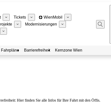
t
Tickets
WienMobil
rojekte
Modernisierungen
 Fahrpläne
Barrierefreiheit
Kernzone Wien
eiheit: Hier finden Sie alle Infos für Ihre Fahrt mit den Öffis.