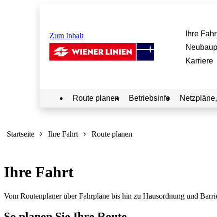
Ihre Fahr
Zum Inhalt
Neubaup
Karriere
Route planen
Betriebsinfo
Netzpläne,
Sie
sind
Startseite
Ihre Fahrt
Route planen
hier:
Ihre Fahrt
Vom Routenplaner über Fahrpläne bis hin zu Hausordnung und Barrierefr
So planen Sie Ihre Route