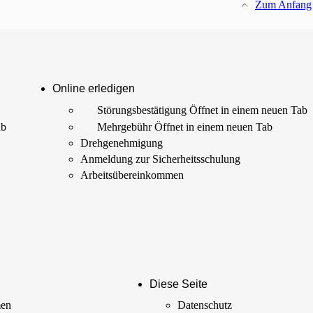
Zum Anfang
Online erledigen
Störungs­bestätigung
Öffnet in einem neuen Tab
ab
Mehrgebühr
Öffnet in einem neuen Tab
Drehgenehmigung
Anmeldung zur Sicherheits­schulung
Arbeits­übereinkommen
Diese Seite
men
Datenschutz