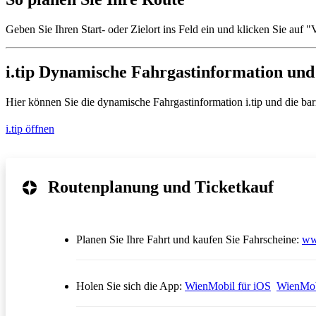
Geben Sie Ihren Start- oder Zielort ins Feld ein und klicken Sie auf
i.tip Dynamische Fahrgastinformation und 
Hier können Sie die dynamische Fahrgastinformation i.tip und die barrie
i.tip öffnen
Routenplanung und Ticketkauf
Planen Sie Ihre Fahrt und kaufen Sie Fahrscheine:
ww
Öffnet in
Holen Sie sich die App:
WienMobil für iOS
WienMob