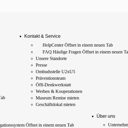
Kontakt & Service
HelpCenter
Öffnet in einem neuen Tab
FAQ Häufige Fragen
Öffnet in einem neuen T
Unsere Standorte
Presse
Ombudsstelle U2xU5
Präventionsteam
Öffi-Denkwerkstatt
Werben & Kooperationen
Tab
Museum Remise mieten
Geschäftslokal mieten
Über uns
Unterneh
ationssystem
Öffnet in einem neuen Tab