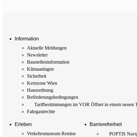
Information
Aktuelle Meldungen
Newsletter
Baustellen­information
Klimaanlagen
Sicherheit
Kernzone Wien
Hausordnung
Beförderungs­bedingungen
Tarif­bestimmungen im VOR
Öffnet in einem neuen 
Fahrgastrechte
Erleben
Barrierefreiheit
Verkehrsmuseum Remise
POPTIS Navig