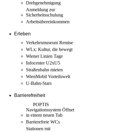
Drehgenehmigung
Anmeldung zur
Sicherheits­schulung
Arbeits­übereinkommen
Erleben
Verkehrsmuseum Remise
WLx: Kultur, die bewegt
Wiener Linien Tage
Infocenter U2xU5
Straßenbahn mieten
WienMobil Vorteilswelt
U-Bahn-Stars
Barrierefreiheit
POPTIS
Navigationssystem
Öffnet
in einem neuen Tab
Barrierefreie WCs
Stationen mit