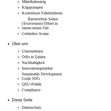
Mittelbahnsteig
Klapprampen
Kostenloser Fahrtendienst
Barrierefreie Seiten
(Textversion)
Öffnet in
einem neuen Tab
Gebärden-Avatar
Über uns
Unternehmen
Öffis in Zahlen
Nachhaltigkeit
Innovations­projekte
Sustainable Development
Goals SDG
QSU-Politik
Compliance
Diese Seite
Datenschutz