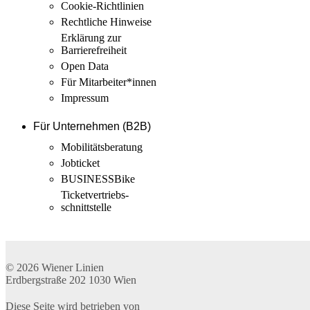
Cookie-Richtlinien
Rechtliche Hinweise
Erklärung zur
Barrierefreiheit
Open Data
Für Mitarbeiter­*innen
Impressum
Für Unternehmen (B2B)
Mobilitäts­beratung
Jobticket
BUSINESSBike
Ticketvertriebs­
schnittstelle
© 2026
Wiener Linien
Erdbergstraße 202
1030
Wien
Diese Seite wird betrieben von