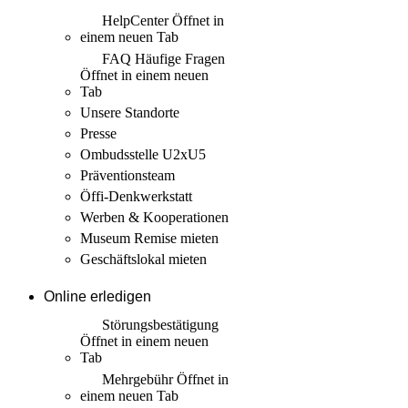
HelpCenter
Öffnet in
einem neuen Tab
FAQ Häufige Fragen
Öffnet in einem neuen
Tab
Unsere Standorte
Presse
Ombudsstelle U2xU5
Präventionsteam
Öffi-Denkwerkstatt
Werben & Kooperationen
Museum Remise mieten
Geschäftslokal mieten
Online erledigen
Störungs­bestätigung
Öffnet in einem neuen
Tab
Mehrgebühr
Öffnet in
einem neuen Tab