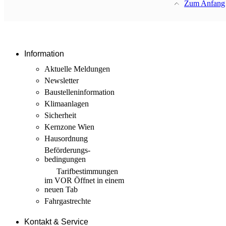
Zum Anfang
Information
Aktuelle Meldungen
Newsletter
Baustellen­information
Klimaanlagen
Sicherheit
Kernzone Wien
Hausordnung
Beförderungs­
bedingungen
Tarif­bestimmungen
im VOR
Öffnet in einem
neuen Tab
Fahrgastrechte
Kontakt & Service