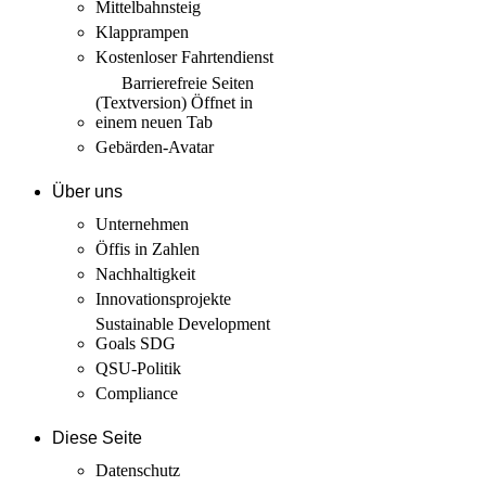
Mittelbahnsteig
Klapprampen
Kostenloser Fahrtendienst
Barrierefreie Seiten
(Textversion)
Öffnet in
einem neuen Tab
Gebärden-Avatar
Über uns
Unternehmen
Öffis in Zahlen
Nachhaltigkeit
Innovations­projekte
Sustainable Development
Goals SDG
QSU-Politik
Compliance
Diese Seite
Datenschutz