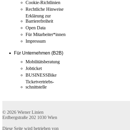
Cookie-Richtlinien
Rechtliche Hinweise
Erklärung zur
Barrierefreiheit
Open Data
Für Mitarbeiter­*innen
Impressum
Für Unternehmen (B2B)
Mobilitäts­beratung
Jobticket
BUSINESSBike
Ticketvertriebs­
schnittstelle
© 2026
Wiener Linien
Erdbergstraße 202
1030
Wien
Diese Seite wird betrieben von