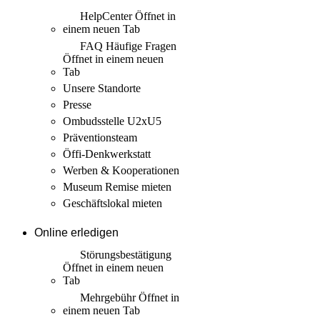
HelpCenter
Öffnet in
einem neuen Tab
FAQ Häufige Fragen
Öffnet in einem neuen
Tab
Unsere Standorte
Presse
Ombudsstelle U2xU5
Präventionsteam
Öffi-Denkwerkstatt
Werben & Kooperationen
Museum Remise mieten
Geschäftslokal mieten
Online erledigen
Störungs­bestätigung
Öffnet in einem neuen
Tab
Mehrgebühr
Öffnet in
einem neuen Tab