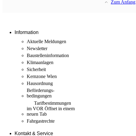
Zum Anfang
Information
Aktuelle Meldungen
Newsletter
Baustellen­information
Klimaanlagen
Sicherheit
Kernzone Wien
Hausordnung
Beförderungs­
bedingungen
Tarif­bestimmungen
im VOR
Öffnet in einem
neuen Tab
Fahrgastrechte
Kontakt & Service