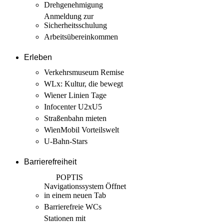
Drehgenehmigung
Anmeldung zur
Sicherheits­schulung
Arbeits­übereinkommen
Erleben
Verkehrsmuseum Remise
WLx: Kultur, die bewegt
Wiener Linien Tage
Infocenter U2xU5
Straßenbahn mieten
WienMobil Vorteilswelt
U-Bahn-Stars
Barrierefreiheit
POPTIS
Navigationssystem
Öffnet
in einem neuen Tab
Barrierefreie WCs
Stationen mit