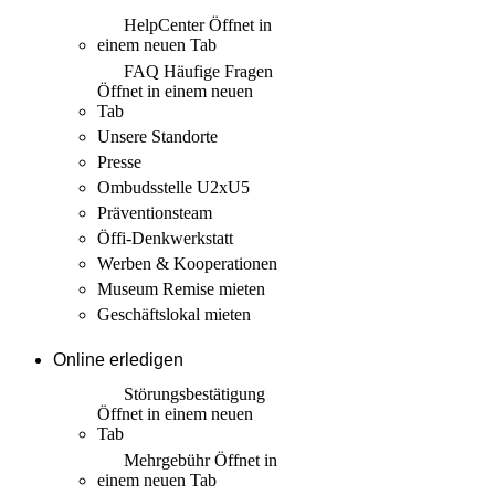
HelpCenter
Öffnet in
einem neuen Tab
FAQ Häufige Fragen
Öffnet in einem neuen
Tab
Unsere Standorte
Presse
Ombudsstelle U2xU5
Präventionsteam
Öffi-Denkwerkstatt
Werben & Kooperationen
Museum Remise mieten
Geschäftslokal mieten
Online erledigen
Störungs­bestätigung
Öffnet in einem neuen
Tab
Mehrgebühr
Öffnet in
einem neuen Tab