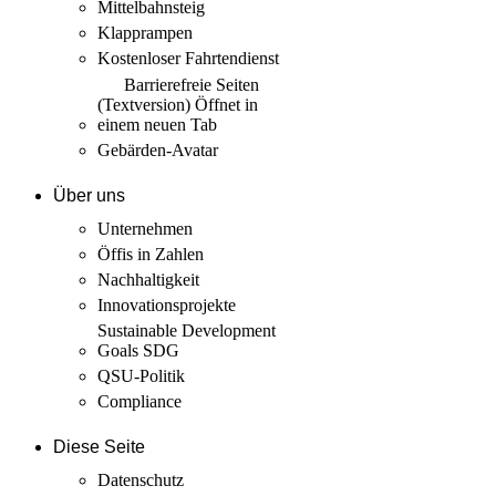
Mittelbahnsteig
Klapprampen
Kostenloser Fahrtendienst
Barrierefreie Seiten
(Textversion)
Öffnet in
einem neuen Tab
Gebärden-Avatar
Über uns
Unternehmen
Öffis in Zahlen
Nachhaltigkeit
Innovations­projekte
Sustainable Development
Goals SDG
QSU-Politik
Compliance
Diese Seite
Datenschutz