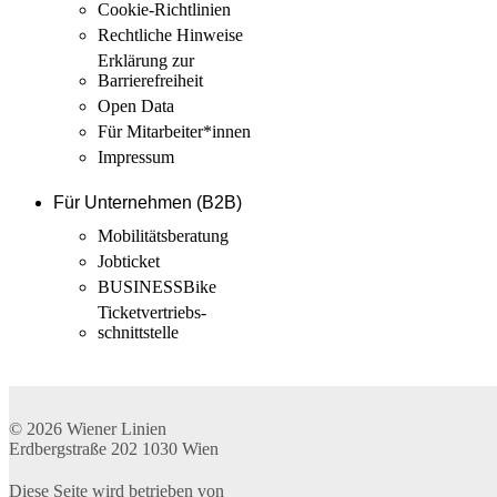
Cookie-Richtlinien
Rechtliche Hinweise
Erklärung zur
Barrierefreiheit
Open Data
Für Mitarbeiter­*innen
Impressum
Für Unternehmen (B2B)
Mobilitäts­beratung
Jobticket
BUSINESSBike
Ticketvertriebs­
schnittstelle
© 2026
Wiener Linien
Erdbergstraße 202
1030
Wien
Diese Seite wird betrieben von