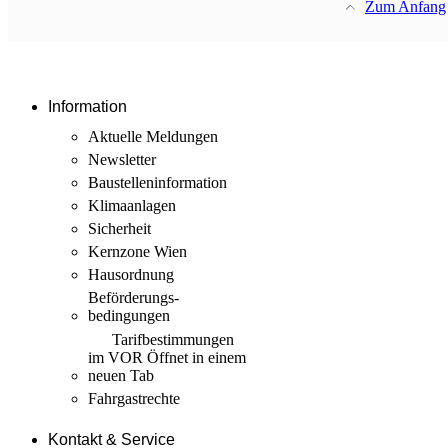
Zum Anfang
Information
Aktuelle Meldungen
Newsletter
Baustellen­information
Klimaanlagen
Sicherheit
Kernzone Wien
Hausordnung
Beförderungs­
bedingungen
Tarif­bestimmungen
im VOR
Öffnet in einem
neuen Tab
Fahrgastrechte
Kontakt & Service