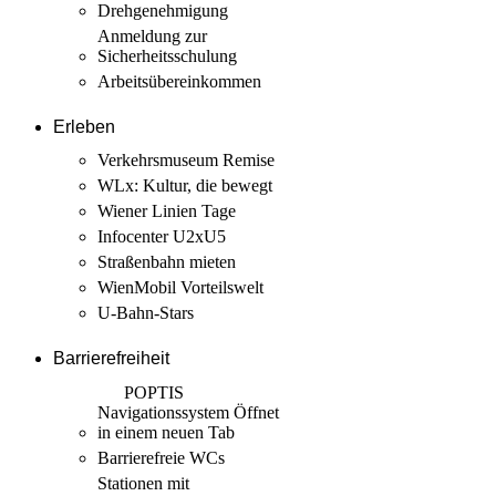
Drehgenehmigung
Anmeldung zur
Sicherheits­schulung
Arbeits­übereinkommen
Erleben
Verkehrsmuseum Remise
WLx: Kultur, die bewegt
Wiener Linien Tage
Infocenter U2xU5
Straßenbahn mieten
WienMobil Vorteilswelt
U-Bahn-Stars
Barrierefreiheit
POPTIS
Navigationssystem
Öffnet
in einem neuen Tab
Barrierefreie WCs
Stationen mit