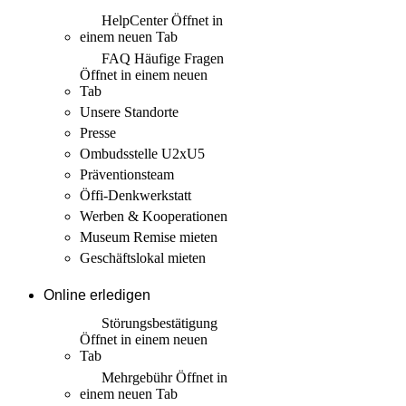
HelpCenter
Öffnet in
einem neuen Tab
FAQ Häufige Fragen
Öffnet in einem neuen
Tab
Unsere Standorte
Presse
Ombudsstelle U2xU5
Präventionsteam
Öffi-Denkwerkstatt
Werben & Kooperationen
Museum Remise mieten
Geschäftslokal mieten
Online erledigen
Störungs­bestätigung
Öffnet in einem neuen
Tab
Mehrgebühr
Öffnet in
einem neuen Tab