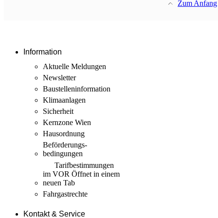
Zum Anfang
Information
Aktuelle Meldungen
Newsletter
Baustellen­information
Klimaanlagen
Sicherheit
Kernzone Wien
Hausordnung
Beförderungs­
bedingungen
Tarif­bestimmungen
im VOR
Öffnet in einem
neuen Tab
Fahrgastrechte
Kontakt & Service