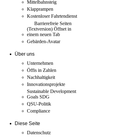
Mittelbahnsteig
Klapprampen
Kostenloser Fahrtendienst
Barrierefreie Seiten
(Textversion)
Öffnet in
einem neuen Tab
Gebärden-Avatar
Über uns
Unternehmen
Öffis in Zahlen
Nachhaltigkeit
Innovations­projekte
Sustainable Development
Goals SDG
QSU-Politik
Compliance
Diese Seite
Datenschutz