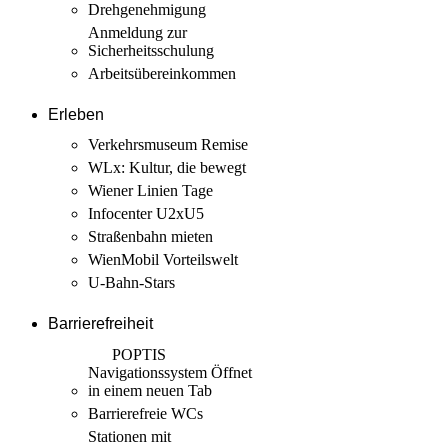
Drehgenehmigung
Anmeldung zur
Sicherheits­schulung
Arbeits­übereinkommen
Erleben
Verkehrsmuseum Remise
WLx: Kultur, die bewegt
Wiener Linien Tage
Infocenter U2xU5
Straßenbahn mieten
WienMobil Vorteilswelt
U-Bahn-Stars
Barrierefreiheit
POPTIS
Navigationssystem
Öffnet
in einem neuen Tab
Barrierefreie WCs
Stationen mit