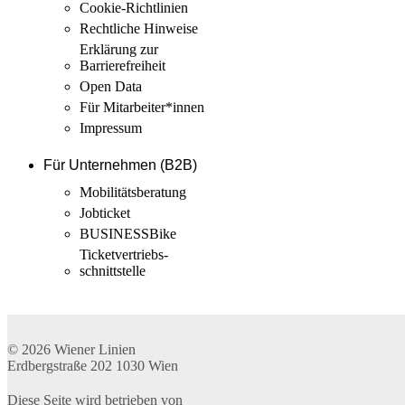
Cookie-Richtlinien
Rechtliche Hinweise
Erklärung zur
Barrierefreiheit
Open Data
Für Mitarbeiter­*innen
Impressum
Für Unternehmen (B2B)
Mobilitäts­beratung
Jobticket
BUSINESSBike
Ticketvertriebs­
schnittstelle
© 2026
Wiener Linien
Erdbergstraße 202
1030
Wien
Diese Seite wird betrieben von