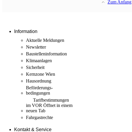
Zum Anfang
Information
Aktuelle Meldungen
Newsletter
Baustellen­information
Klimaanlagen
Sicherheit
Kernzone Wien
Hausordnung
Beförderungs­
bedingungen
Tarif­bestimmungen
im VOR
Öffnet in einem
neuen Tab
Fahrgastrechte
Kontakt & Service