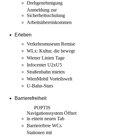
Drehgenehmigung
Anmeldung zur
Sicherheits­schulung
Arbeits­übereinkommen
Erleben
Verkehrsmuseum Remise
WLx: Kultur, die bewegt
Wiener Linien Tage
Infocenter U2xU5
Straßenbahn mieten
WienMobil Vorteilswelt
U-Bahn-Stars
Barrierefreiheit
POPTIS
Navigationssystem
Öffnet
in einem neuen Tab
Barrierefreie WCs
Stationen mit