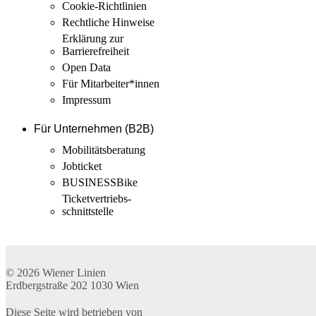
Cookie-Richtlinien
Rechtliche Hinweise
Erklärung zur
Barrierefreiheit
Open Data
Für Mitarbeiter­*innen
Impressum
Für Unternehmen (B2B)
Mobilitäts­beratung
Jobticket
BUSINESSBike
Ticketvertriebs­
schnittstelle
© 2026
Wiener Linien
Erdbergstraße 202
1030
Wien
Diese Seite wird betrieben von