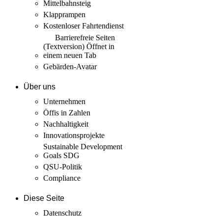
Mittelbahnsteig
Klapprampen
Kostenloser Fahrtendienst
Barrierefreie Seiten
(Textversion)
Öffnet in
einem neuen Tab
Gebärden-Avatar
Über uns
Unternehmen
Öffis in Zahlen
Nachhaltigkeit
Innovations­projekte
Sustainable Development
Goals SDG
QSU-Politik
Compliance
Diese Seite
Datenschutz