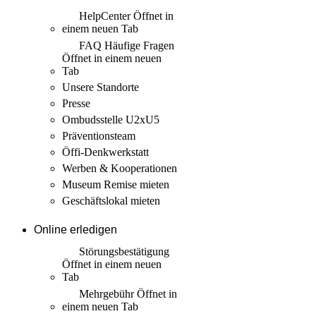
HelpCenter
Öffnet in
einem neuen Tab
FAQ Häufige Fragen
Öffnet in einem neuen
Tab
Unsere Standorte
Presse
Ombudsstelle U2xU5
Präventionsteam
Öffi-Denkwerkstatt
Werben & Kooperationen
Museum Remise mieten
Geschäftslokal mieten
Online erledigen
Störungs­bestätigung
Öffnet in einem neuen
Tab
Mehrgebühr
Öffnet in
einem neuen Tab