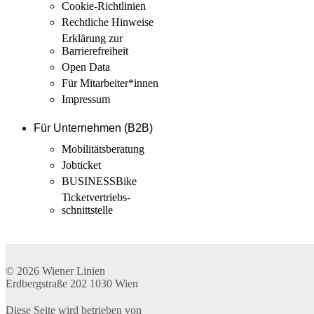
Cookie-Richtlinien
Rechtliche Hinweise
Erklärung zur
Barrierefreiheit
Open Data
Für Mitarbeiter­*innen
Impressum
Für Unternehmen (B2B)
Mobilitäts­beratung
Jobticket
BUSINESSBike
Ticketvertriebs­
schnittstelle
© 2026
Wiener Linien
Erdbergstraße 202
1030
Wien
Diese Seite wird betrieben von