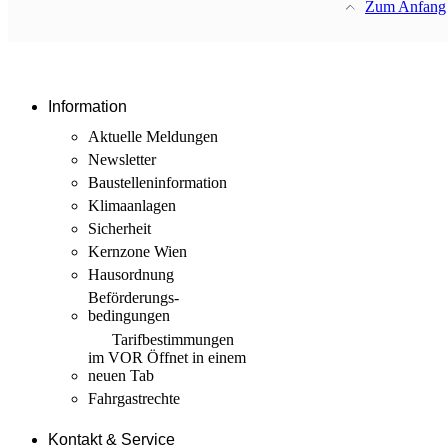
Zum Anfang
Information
Aktuelle Meldungen
Newsletter
Baustellen­information
Klimaanlagen
Sicherheit
Kernzone Wien
Hausordnung
Beförderungs­
bedingungen
Tarif­bestimmungen
im VOR
Öffnet in einem
neuen Tab
Fahrgastrechte
Kontakt & Service