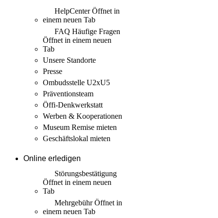
HelpCenter
Öffnet in
einem neuen Tab
FAQ Häufige Fragen
Öffnet in einem neuen
Tab
Unsere Standorte
Presse
Ombudsstelle U2xU5
Präventionsteam
Öffi-Denkwerkstatt
Werben & Kooperationen
Museum Remise mieten
Geschäftslokal mieten
Online erledigen
Störungs­bestätigung
Öffnet in einem neuen
Tab
Mehrgebühr
Öffnet in
einem neuen Tab