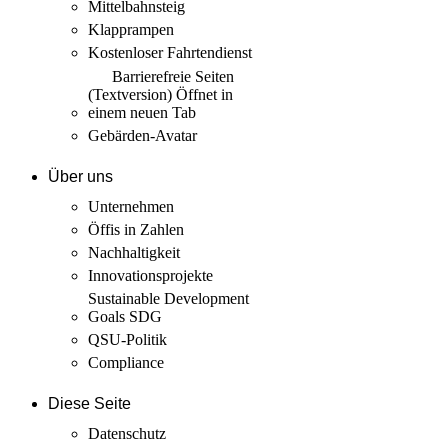
Mittelbahnsteig
Klapprampen
Kostenloser Fahrtendienst
Barrierefreie Seiten
(Textversion)
Öffnet in
einem neuen Tab
Gebärden-Avatar
Über uns
Unternehmen
Öffis in Zahlen
Nachhaltigkeit
Innovations­projekte
Sustainable Development
Goals SDG
QSU-Politik
Compliance
Diese Seite
Datenschutz