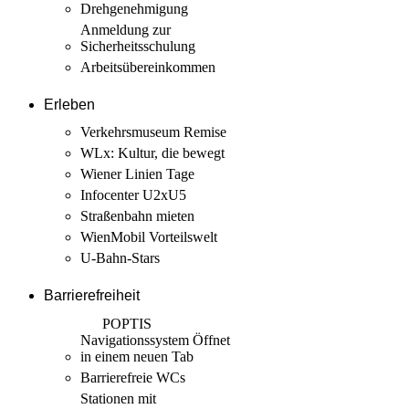
Drehgenehmigung
Anmeldung zur
Sicherheits­schulung
Arbeits­übereinkommen
Erleben
Verkehrsmuseum Remise
WLx: Kultur, die bewegt
Wiener Linien Tage
Infocenter U2xU5
Straßenbahn mieten
WienMobil Vorteilswelt
U-Bahn-Stars
Barrierefreiheit
POPTIS
Navigationssystem
Öffnet
in einem neuen Tab
Barrierefreie WCs
Stationen mit