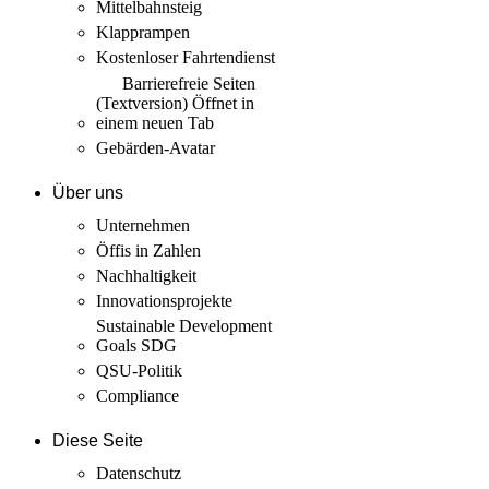
Mittelbahnsteig
Klapprampen
Kostenloser Fahrtendienst
Barrierefreie Seiten
(Textversion)
Öffnet in
einem neuen Tab
Gebärden-Avatar
Über uns
Unternehmen
Öffis in Zahlen
Nachhaltigkeit
Innovations­projekte
Sustainable Development
Goals SDG
QSU-Politik
Compliance
Diese Seite
Datenschutz