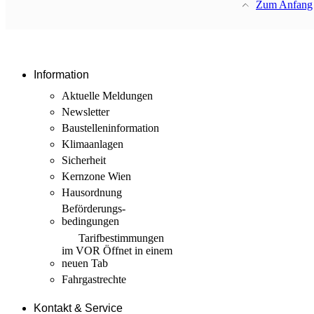
Zum Anfang
Information
Aktuelle Meldungen
Newsletter
Baustellen­information
Klimaanlagen
Sicherheit
Kernzone Wien
Hausordnung
Beförderungs­
bedingungen
Tarif­bestimmungen
im VOR
Öffnet in einem
neuen Tab
Fahrgastrechte
Kontakt & Service