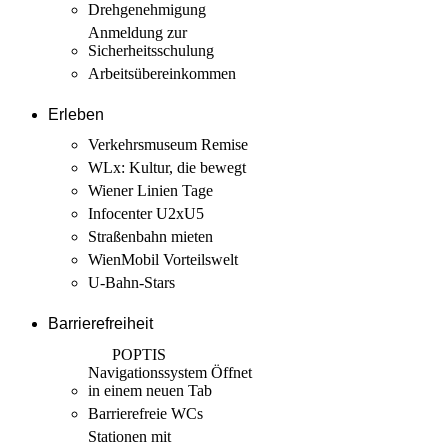
Drehgenehmigung
Anmeldung zur
Sicherheits­schulung
Arbeits­übereinkommen
Erleben
Verkehrsmuseum Remise
WLx: Kultur, die bewegt
Wiener Linien Tage
Infocenter U2xU5
Straßenbahn mieten
WienMobil Vorteilswelt
U-Bahn-Stars
Barrierefreiheit
POPTIS
Navigationssystem
Öffnet
in einem neuen Tab
Barrierefreie WCs
Stationen mit