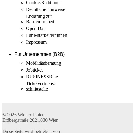
Cookie-Richtlinien
Rechtliche Hinweise
Erklärung zur
Barrierefreiheit
Open Data
Für Mitarbeiter­*innen
Impressum
Für Unternehmen (B2B)
Mobilitäts­beratung
Jobticket
BUSINESSBike
Ticketvertriebs­
schnittstelle
© 2026
Wiener Linien
Erdbergstraße 202
1030
Wien
Diese Seite wird betrieben von