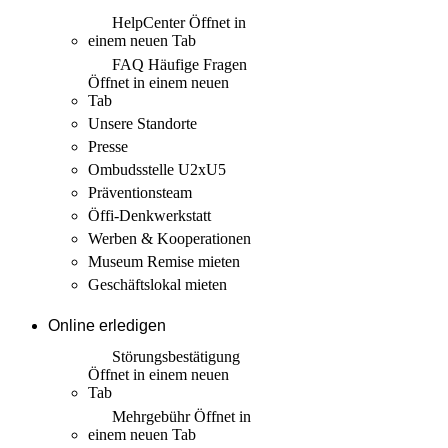
HelpCenter
Öffnet in
einem neuen Tab
FAQ Häufige Fragen
Öffnet in einem neuen
Tab
Unsere Standorte
Presse
Ombudsstelle U2xU5
Präventionsteam
Öffi-Denkwerkstatt
Werben & Kooperationen
Museum Remise mieten
Geschäftslokal mieten
Online erledigen
Störungs­bestätigung
Öffnet in einem neuen
Tab
Mehrgebühr
Öffnet in
einem neuen Tab