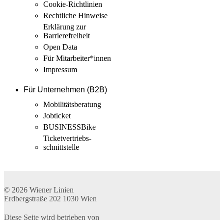
Cookie-Richtlinien
Rechtliche Hinweise
Erklärung zur
Barrierefreiheit
Open Data
Für Mitarbeiter­*innen
Impressum
Für Unternehmen (B2B)
Mobilitäts­beratung
Jobticket
BUSINESSBike
Ticketvertriebs­
schnittstelle
© 2026
Wiener Linien
Erdbergstraße 202
1030
Wien
Diese Seite wird betrieben von