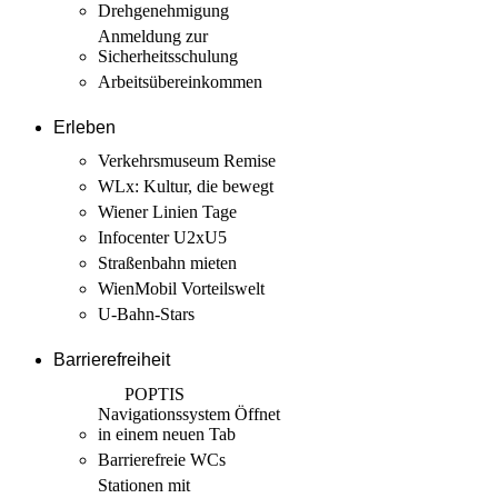
Drehgenehmigung
Anmeldung zur
Sicherheits­schulung
Arbeits­übereinkommen
Erleben
Verkehrsmuseum Remise
WLx: Kultur, die bewegt
Wiener Linien Tage
Infocenter U2xU5
Straßenbahn mieten
WienMobil Vorteilswelt
U-Bahn-Stars
Barrierefreiheit
POPTIS
Navigationssystem
Öffnet
in einem neuen Tab
Barrierefreie WCs
Stationen mit