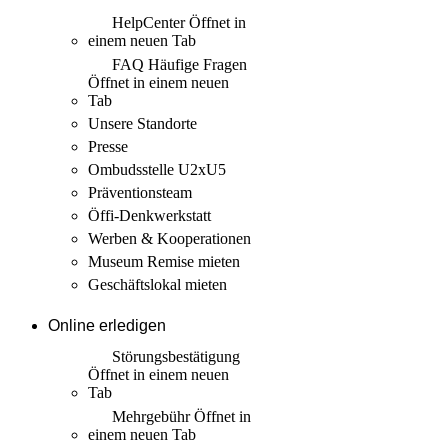
HelpCenter
Öffnet in
einem neuen Tab
FAQ Häufige Fragen
Öffnet in einem neuen
Tab
Unsere Standorte
Presse
Ombudsstelle U2xU5
Präventionsteam
Öffi-Denkwerkstatt
Werben & Kooperationen
Museum Remise mieten
Geschäftslokal mieten
Online erledigen
Störungs­bestätigung
Öffnet in einem neuen
Tab
Mehrgebühr
Öffnet in
einem neuen Tab