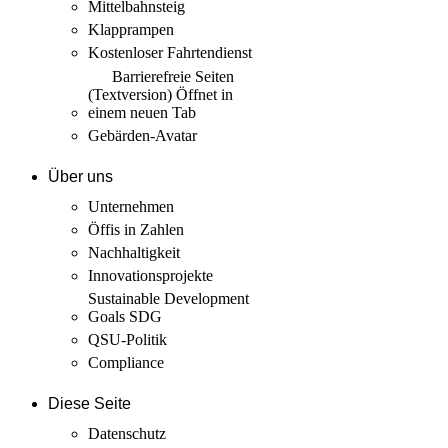
Mittelbahnsteig
Klapprampen
Kostenloser Fahrtendienst
Barrierefreie Seiten
(Textversion)
Öffnet in
einem neuen Tab
Gebärden-Avatar
Über uns
Unternehmen
Öffis in Zahlen
Nachhaltigkeit
Innovations­projekte
Sustainable Development
Goals SDG
QSU-Politik
Compliance
Diese Seite
Datenschutz