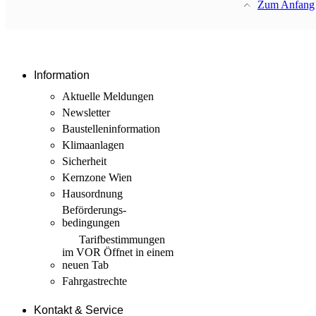
Zum Anfang
Information
Aktuelle Meldungen
Newsletter
Baustellen­information
Klimaanlagen
Sicherheit
Kernzone Wien
Hausordnung
Beförderungs­
bedingungen
Tarif­bestimmungen
im VOR
Öffnet in einem
neuen Tab
Fahrgastrechte
Kontakt & Service