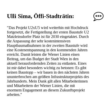
Ulli Sima, Öffi-Stadträtin:
"Das Projekt U2xU5 wird weiterhin mit Hochdruck
fortgesetzt, die Fertigstellung der ersten Baustufe U2
Matzleinsdorfer Platz ist für 2030 eingetaktet. Durch
die Anpassung der sehr kostenintensiven
Hauptbaumaßnahmen in der zweiten Baustufe wird
eine Kostenentspannung in den kommenden Jahren
erreicht. Damit leisten die Wiener Linien einen
Beitrag, um das Budget der Stadt Wien in den
aktuell herausfordernden Zeiten zu entlasten. Eines
ist mir dabei besonders wichtig zu betonen: Es gibt
keinen Baustopp – wir bauen in den nächsten Jahren
ununterbrochen am größten Infrastrukturprojekts des
Jahrhunderts. Mein Dank gilt allen Mitarbeiterinnen
und Mitarbeitern der Wiener Linien, die mit
enormem Engagement an diesem Zukunftsprojekt
arbeiten."