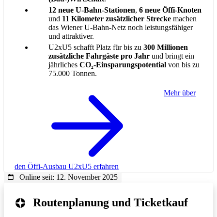
12 neue U-Bahn-Stationen
,
6 neue Öffi-Knoten
und
11 Kilometer zusätzlicher Strecke
machen
das Wiener U-Bahn-Netz noch leistungsfähiger
und attraktiver.
U2xU5 schafft Platz für
bis zu
300 Millionen
zusätzliche Fahrgäste pro Jahr
und bringt ein
jährliches
CO₂-Einsparungspotential
von bis zu
75.000 Tonnen.
Mehr über
den Öffi-Ausbau U2xU5 erfahren
Online seit: 12. November 2025
Routenplanung und Ticketkauf