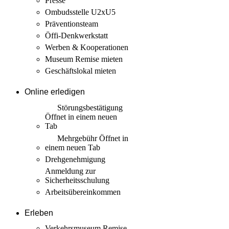
Presse
Ombudsstelle U2xU5
Präventionsteam
Öffi-Denkwerkstatt
Werben & Kooperationen
Museum Remise mieten
Geschäftslokal mieten
Online erledigen
Störungs­bestätigung
Öffnet in einem neuen
Tab
Mehrgebühr
Öffnet in
einem neuen Tab
Drehgenehmigung
Anmeldung zur
Sicherheits­schulung
Arbeits­übereinkommen
Erleben
Verkehrsmuseum Remise