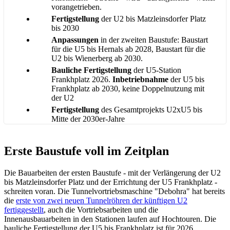
vorangetrieben.
Fertigstellung
der U2 bis Matzleinsdorfer Platz
bis 2030
Anpassungen
in der zweiten Baustufe: Baustart
für die U5 bis Hernals ab 2028, Baustart für die
U2 bis Wienerberg ab 2030.
Bauliche Fertigstellung
der U5-Station
Frankhplatz 2026.
Inbetriebnahme
der U5 bis
Frankhplatz ab 2030, keine Doppelnutzung mit
der U2
Fertigstellung
des Gesamtprojekts U2xU5 bis
Mitte der 2030er-Jahre
Erste Baustufe voll im Zeitplan
Die Bauarbeiten der ersten Baustufe - mit der Verlängerung der U2
bis Matzleinsdorfer Platz und der Errichtung der U5 Frankhplatz -
schreiten voran. Die Tunnelvortriebsmaschine "Debohra" hat bereits
die
erste von zwei neuen Tunnelröhren der künftigen U2
fertiggestellt
, auch die Vortriebsarbeiten und die
Innenausbauarbeiten in den Stationen laufen auf Hochtouren. Die
bauliche Fertigstellung der U5 bis Frankhplatz ist für 2026