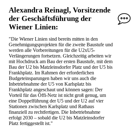
Alexandra Reinagl, Vorsitzende
der Geschäftsführung der
Wiener Linien:
"Die Wiener Linien sind bereits mitten in den
Genehmigungsprojekten für die zweite Baustufe und
werden alle Vorbereitungen für die U2xU5-
Verlängerungen fortsetzen. Gleichzeitig arbeiten wir
mit Hochdruck am Bau der ersten Baustufe, mit dem
Bau der U2 bis Matzleinsdorfer Platz und der U5 bis
Frankhplatz. Im Rahmen der erforderlichen
Budgeteinsparungen haben wir uns auch die
Inbetriebnahme der U5 von Karlsplatz bis
Frankhplatz angeschaut und können sagen: Der
Vorteil für das Öffi-Netz ist nicht groß genug, um
eine Doppelführung der U5 und der U2 auf vier
Stationen zwischen Karlsplatz und Rathaus
finanziell zu rechtfertigen. Die Inbetriebnahme
erfolgt 2030 – sobald die U2 bis Matzleinsdorfer
Platz fertiggestellt ist."