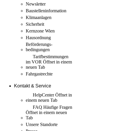
Newsletter
Baustellen­information
Klimaanlagen
Sicherheit
Kernzone Wien
Hausordnung
Beförderungs­
bedingungen
Tarif­bestimmungen
im VOR
Öffnet in einem
neuen Tab
Fahrgastrechte
Kontakt & Service
HelpCenter
Öffnet in
einem neuen Tab
FAQ Häufige Fragen
Öffnet in einem neuen
Tab
Unsere Standorte