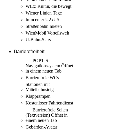
WLx: Kultur, die bewegt
Wiener Linien Tage
Infocenter U2xU5
Straßenbahn mieten
WienMobil Vorteilswelt
U-Bahn-Stars
Barrierefreiheit
POPTIS
Navigationssystem
Öffnet
in einem neuen Tab
Barrierefreie WCs
Stationen mit
Mittelbahnsteig
Klapprampen
Kostenloser Fahrtendienst
Barrierefreie Seiten
(Textversion)
Öffnet in
einem neuen Tab
Gebärden-Avatar