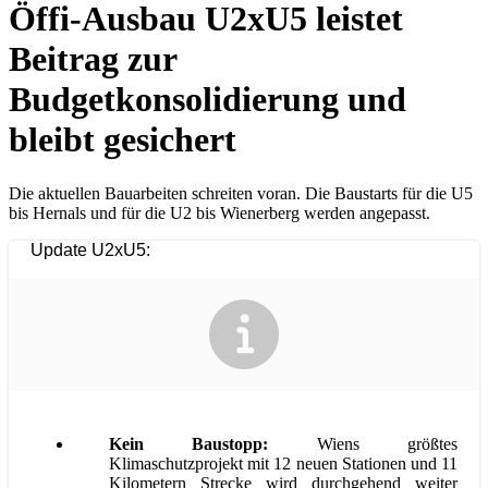
Öffi-Ausbau U2xU5 leistet
Beitrag zur
Budgetkonsolidierung und
bleibt gesichert
Die aktuellen Bauarbeiten schreiten voran. Die Baustarts für die U5
bis Hernals und für die U2 bis Wienerberg werden angepasst.
Update U2xU5:
Kein Baustopp:
Wiens größtes
Klimaschutzprojekt mit 12 neuen Stationen und 11
Kilometern Strecke wird durchgehend weiter