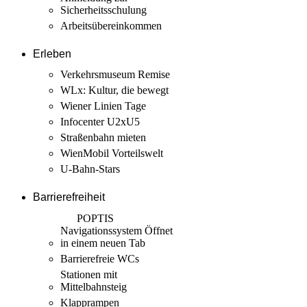
Sicherheits­schulung
Arbeits­übereinkommen
Erleben
Verkehrsmuseum Remise
WLx: Kultur, die bewegt
Wiener Linien Tage
Infocenter U2xU5
Straßenbahn mieten
WienMobil Vorteilswelt
U-Bahn-Stars
Barrierefreiheit
POPTIS
Navigationssystem
Öffnet
in einem neuen Tab
Barrierefreie WCs
Stationen mit
Mittelbahnsteig
Klapprampen