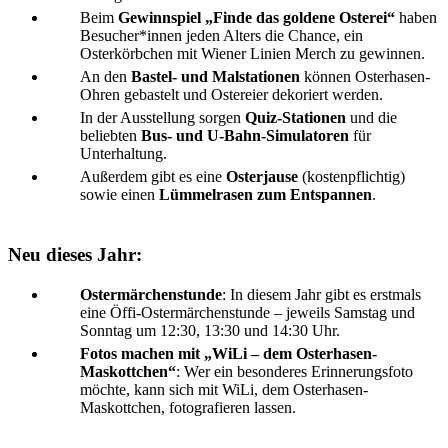
Beim
Gewinnspiel „Finde das goldene Osterei“
haben
Besucher*innen jeden Alters die Chance, ein
Osterkörbchen mit Wiener Linien Merch zu gewinnen.
An den
Bastel- und Malstationen
können Osterhasen-
Ohren gebastelt und Ostereier dekoriert werden.
In der Ausstellung sorgen
Quiz-Stationen
und die
beliebten
Bus- und U-Bahn-Simulatoren
für
Unterhaltung.
Außerdem gibt es eine
Osterjause
(kostenpflichtig)
sowie einen
Lümmelrasen zum Entspannen
.
Neu dieses Jahr:
Ostermärchenstunde
: In diesem Jahr gibt es erstmals
eine Öffi-Ostermärchenstunde – jeweils Samstag und
Sonntag um 12:30, 13:30 und 14:30 Uhr.
Fotos machen mit „WiLi – dem Osterhasen-
Maskottchen“
: Wer ein besonderes Erinnerungsfoto
möchte, kann sich mit WiLi, dem Osterhasen-
Maskottchen, fotografieren lassen.