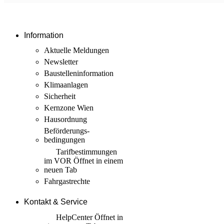
Information
Aktuelle Meldungen
Newsletter
Baustellen­information
Klimaanlagen
Sicherheit
Kernzone Wien
Hausordnung
Beförderungs­
bedingungen
Tarif­bestimmungen
im VOR
Öffnet in einem
neuen Tab
Fahrgastrechte
Kontakt & Service
HelpCenter
Öffnet in