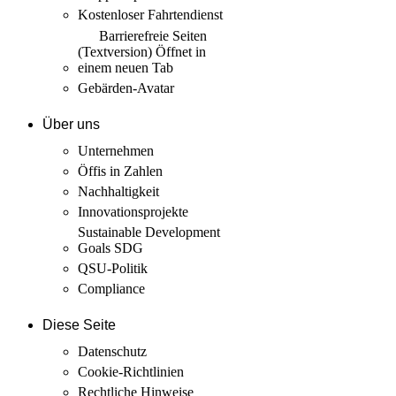
Kostenloser Fahrtendienst
Barrierefreie Seiten
(Textversion)
Öffnet in
einem neuen Tab
Gebärden-Avatar
Über uns
Unternehmen
Öffis in Zahlen
Nachhaltigkeit
Innovations­projekte
Sustainable Development
Goals SDG
QSU-Politik
Compliance
Diese Seite
Datenschutz
Cookie-Richtlinien
Rechtliche Hinweise