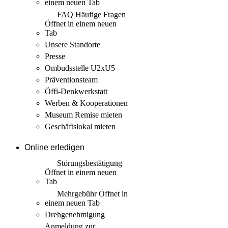
einem neuen Tab
FAQ Häufige Fragen
Öffnet in einem neuen
Tab
Unsere Standorte
Presse
Ombudsstelle U2xU5
Präventionsteam
Öffi-Denkwerkstatt
Werben & Kooperationen
Museum Remise mieten
Geschäftslokal mieten
Online erledigen
Störungs­bestätigung
Öffnet in einem neuen
Tab
Mehrgebühr
Öffnet in
einem neuen Tab
Drehgenehmigung
Anmeldung zur