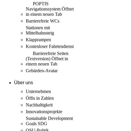
POPTIS
Navigationssystem
Öffnet
in einem neuen Tab
Barrierefreie WCs
Stationen mit
Mittelbahnsteig
Klapprampen
Kostenloser Fahrtendienst
Barrierefreie Seiten
(Textversion)
Öffnet in
einem neuen Tab
Gebärden-Avatar
Über uns
Unternehmen
Öffis in Zahlen
Nachhaltigkeit
Innovations­projekte
Sustainable Development
Goals SDG
QSU-Politik