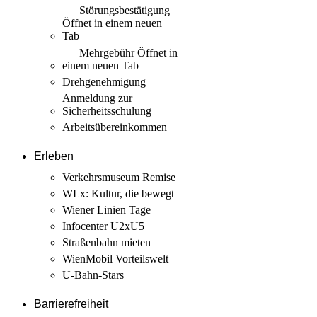
Störungs­bestätigung
Öffnet in einem neuen
Tab
Mehrgebühr
Öffnet in
einem neuen Tab
Drehgenehmigung
Anmeldung zur
Sicherheits­schulung
Arbeits­übereinkommen
Erleben
Verkehrsmuseum Remise
WLx: Kultur, die bewegt
Wiener Linien Tage
Infocenter U2xU5
Straßenbahn mieten
WienMobil Vorteilswelt
U-Bahn-Stars
Barrierefreiheit