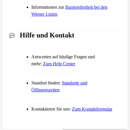
Informationen zur
Barrierefreiheit bei den
Wiener Linien
Hilfe und Kontakt
Antworten auf häufige Fragen und
Öffnet in einem neuen Tab
mehr:
Zum Help Center
Standort finden:
Standorte und
Öffnungszeiten
Öffnet in
Kontaktieren Sie uns:
Zum Kontaktformular