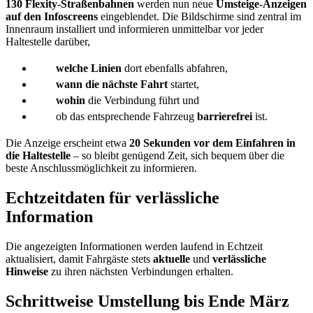
130 Flexity-Straßenbahnen
werden nun neue
Umsteige-Anzeigen
auf den Infoscreens
eingeblendet. Die Bildschirme sind zentral im
Innenraum installiert und informieren unmittelbar vor jeder
Haltestelle darüber,
welche Linien
dort ebenfalls abfahren,
wann die nächste Fahrt
startet,
wohin
die Verbindung führt und
ob das entsprechende Fahrzeug
barrierefrei
ist.
Die Anzeige erscheint etwa
20 Sekunden vor dem Einfahren in
die Haltestelle
– so bleibt genügend Zeit, sich bequem über die
beste Anschlussmöglichkeit zu informieren.
Echtzeitdaten für verlässliche
Information
Die angezeigten Informationen werden laufend in Echtzeit
aktualisiert, damit Fahrgäste stets
aktuelle
und
verlässliche
Hinweise
zu ihren nächsten Verbindungen erhalten.
Schrittweise Umstellung bis Ende März