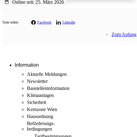
Online seit: 25. März 2026
Seite teilen:
Facebook
Linkedin
Zum Anfang
Information
Aktuelle Meldungen
Newsletter
Baustellen­information
Klimaanlagen
Sicherheit
Kernzone Wien
Hausordnung
Beförderungs­
bedingungen
Tarif­bestimmungen