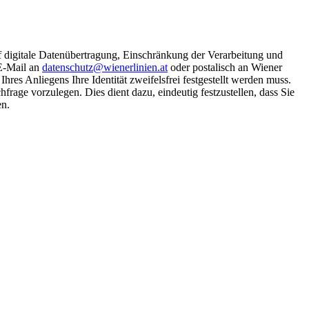
f digitale Datenübertragung, Einschränkung der Verarbeitung und
 E-Mail an
datenschutz@wienerlinien.at
oder postalisch an Wiener
s Anliegens Ihre Identität zweifelsfrei festgestellt werden muss.
rage vorzulegen. Dies dient dazu, eindeutig festzustellen, dass Sie
en.