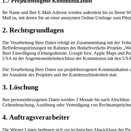
1.7 Projektbezogene Kommunikation
Ihr Name und Ihre E-Mail-Adresse werden außerdem bis zu Ihrem Wid
Mail zu, mit denen Sie an einer anonymen Online-Umfrage zum Pilot
2. Rechtsgrundlagen
Die Verarbeitung Ihrer Daten erfolgt im Zusammenhang mit der Teil
Beförderungsleistungen im Rahmen des Bedarfsverkehr-Projekts „Wien
Ihrer Einwilligung (Ortungsdienste, Google bzw. Apple Maps und Push
USA ist der Angemessenheitsbeschluss der Kommission mit den USA, d
Die Verarbeitung Ihrer Daten zur projektbezogenen Kommunikation un
der Annahme des Projektes und der Kundenzufriedenheit statt.
3. Löschung
Ihre personenbezogenen Daten werden 3 Monate bis nach Abschluss de
Geltendmachung, Ausübung oder Verteidigung von Rechtsansprüchen
4. Auftragsverarbeiter
Die Wiener Linien bedienen sich zur technischen Abwicklung des Proj