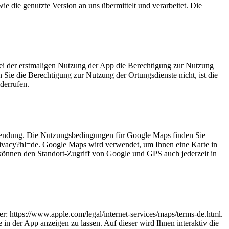
e die genutzte Version an uns übermittelt und verarbeitet. Die
bei der erstmaligen Nutzung der App die Berechtigung zur Nutzung
n Sie die Berechtigung zur Nutzung der Ortungsdienste nicht, ist die
derrufen.
wendung. Die Nutzungsbedingungen für Google Maps finden Sie
rivacy?hl=de.
Google Maps wird verwendet, um Ihnen eine Karte in
e können den Standort-Zugriff von Google und GPS auch jederzeit in
: https://www.apple.com/legal/internet-services/maps/terms-de.html.
n der App anzeigen zu lassen. Auf dieser wird Ihnen interaktiv die