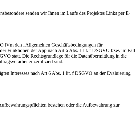
sbesondere senden wir Ihnen im Laufe des Projektes Links per E-
SGVO iVm den „Allgemeinen Geschäftsbedingungen für
 der Funktionen der App nach Art 6 Abs. 1 lit. f DSGVO bzw. im Fall
GVO statt. Die Rechtsgrundlage für die Datenübermittlung in die
gsverarbeiter zertifiziert sind.
gten Interesses nach Art 6 Abs. 1 lit. f DSGVO an der Evaluierung
e Aufbewahrungspflichten bestehen oder die Aufbewahrung zur