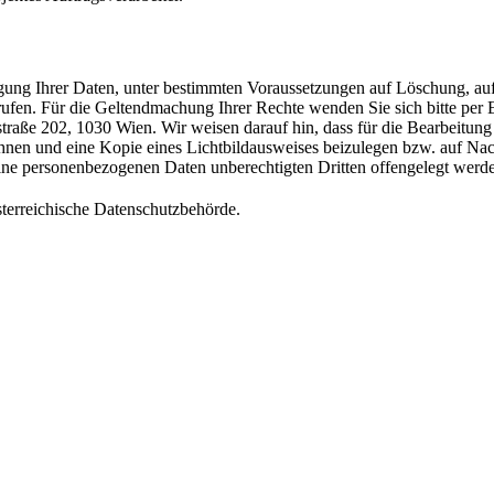
igung Ihrer Daten, unter bestimmten Voraussetzungen auf Löschung, au
rufen. Für die Geltendmachung Ihrer Rechte wenden Sie sich bitte per
 202, 1030 Wien. Wir weisen darauf hin, dass für die Bearbeitung Ihre
nen und eine Kopie eines Lichtbildausweises beizulegen bzw. auf Nachf
s keine personenbezogenen Daten unberechtigten Dritten offengelegt werd
sterreichische Datenschutzbehörde.