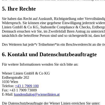
5. Ihre Rechte
Sie haben das Recht auf Auskunft, Richtigstellung oder Vervollständ
Widerspruch. Sie können eine gegebene Einwilligung jederzeit wider
Linien GmbH & Co KG, Stabsstelle Compliance & Checks, Erdbergstraße
Demnach ersuchen wir Sie, im Zweifelsfall Ihren Antrag zu unterzeich
tatsächlich die betroffene Person sind und so sichergestellt ist, das
Des Weiteren hat jede*r Teilnehmer*in ein Beschwerderecht an die ö
6. Kontakt und Datenschutzbeauftragte
Für weitere Informationen wenden Sie sich bitte an:
Wiener Linien GmbH & Co KG
Erdbergstraße 202
1030 Wien
Telefon:
+43 1 7909 100
Fax: +43 1 7909 73009
E-Mail:
kundendialog@wienerlinien.at
Die Datenschutzbeauftragte der Wiener Linien erreichen Sie unter: