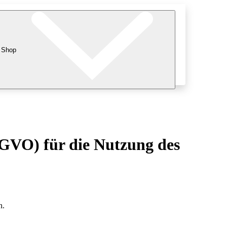
Shop
GVO) für die Nutzung des
n.