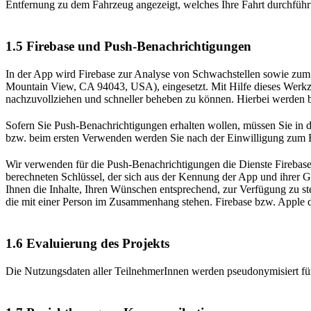
Entfernung zu dem Fahrzeug angezeigt, welches Ihre Fahrt durchführ
1.5 Firebase und Push-Benachrichtigungen
In der App wird Firebase zur Analyse von Schwachstellen sowie zum 
Mountain View, CA 94043, USA), eingesetzt. Mit Hilfe dieses Werkze
nachzuvollziehen und schneller beheben zu können. Hierbei werden bes
Sofern Sie Push-Benachrichtigungen erhalten wollen, müssen Sie in de
bzw. beim ersten Verwenden werden Sie nach der Einwilligung zum E
Wir verwenden für die Push-Benachrichtigungen die Dienste Firebas
berechneten Schlüssel, der sich aus der Kennung der App und ihrer G
Ihnen die Inhalte, Ihren Wünschen entsprechend, zur Verfügung zu st
die mit einer Person im Zusammenhang stehen. Firebase bzw. Apple di
1.6 Evaluierung des Projekts
Die Nutzungsdaten aller TeilnehmerInnen werden pseudonymisiert für 