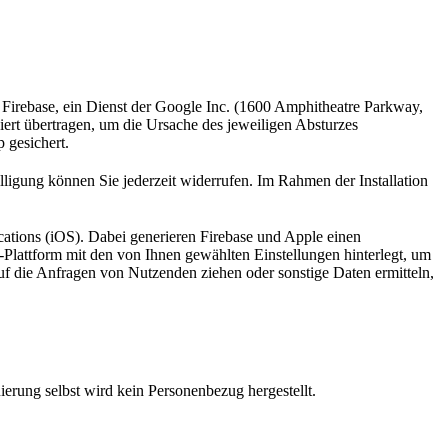
Firebase, ein Dienst der Google Inc. (1600 Amphitheatre Parkway,
rt übertragen, um die Ursache des jeweiligen Absturzes
 gesichert.
lligung können Sie jederzeit widerrufen. Im Rahmen der Installation
ations (iOS). Dabei generieren Firebase und Apple einen
Plattform mit den von Ihnen gewählten Einstellungen hinterlegt, um
uf die Anfragen von Nutzenden ziehen oder sonstige Daten ermitteln,
erung selbst wird kein Personenbezug hergestellt.