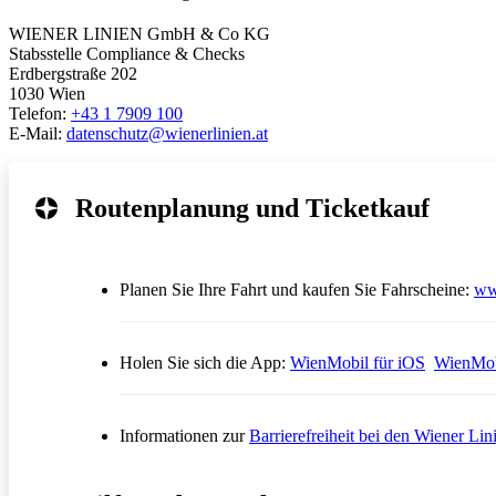
WIENER LINIEN GmbH & Co KG
Stabsstelle Compliance & Checks
Erdbergstraße 202
1030 Wien
Telefon:
+43 1 7909 100
E-Mail:
datenschutz@wienerlinien.at
Routenplanung und Ticketkauf
Planen Sie Ihre Fahrt und kaufen Sie Fahrscheine:
ww
Öffnet in
Holen Sie sich die App:
WienMobil für iOS
WienMob
Informationen zur
Barrierefreiheit bei den Wiener Lin