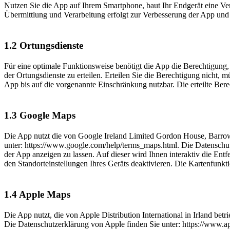
Nutzen Sie die App auf Ihrem Smartphone, baut Ihr Endgerät eine Verb
Übermittlung und Verarbeitung erfolgt zur Verbesserung der App und
1.2 Ortungsdienste
Für eine optimale Funktionsweise benötigt die App die Berechtigung,
der Ortungsdienste zu erteilen. Erteilen Sie die Berechtigung nicht, 
App bis auf die vorgenannte Einschränkung nutzbar. Die erteilte Bere
1.3 Google Maps
Die App nutzt die von Google Ireland Limited Gordon House, Barro
unter: https://www.google.com/help/terms_maps.html. Die Datenschutz
der App anzeigen zu lassen. Auf dieser wird Ihnen interaktiv die En
den Standorteinstellungen Ihres Geräts deaktivieren. Die Kartenfunkt
1.4 Apple Maps
Die App nutzt, die von Apple Distribution International in Irland b
Die Datenschutzerklärung von Apple finden Sie unter: https://www.ap