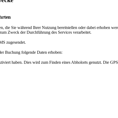
hrten
, die Sie während Ihrer Nutzung bereitstellen oder dabei erhoben we
zum Zweck der Durchführung des Services verarbeitet.
SMS zugesendet.
der Buchung folgende Daten erhoben:
aktiviert haben. Dies wird zum Finden eines Abholorts genutzt. Die GP