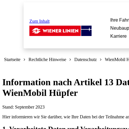
Ihre Fahr
Zum Inhalt
Neubaup
Karriere
Sie
sind
Startseite
Rechtliche Hinweise
Datenschutz
WienMobil H
hier:
Information nach Artikel 13 D
WienMobil Hüpfer
Stand: September 2023
Hier informieren wir Sie darüber, wie Ihre Daten bei der Teilnahme 
1. Verarbeitete Daten und Verarbeitungsz