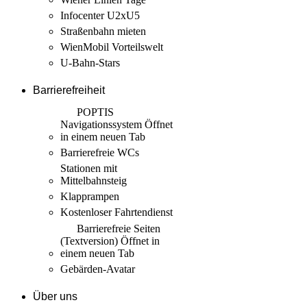
Infocenter U2xU5
Straßenbahn mieten
WienMobil Vorteilswelt
U-Bahn-Stars
Barrierefreiheit
POPTIS
Navigationssystem
Öffnet
in einem neuen Tab
Barrierefreie WCs
Stationen mit
Mittelbahnsteig
Klapprampen
Kostenloser Fahrtendienst
Barrierefreie Seiten
(Textversion)
Öffnet in
einem neuen Tab
Gebärden-Avatar
Über uns