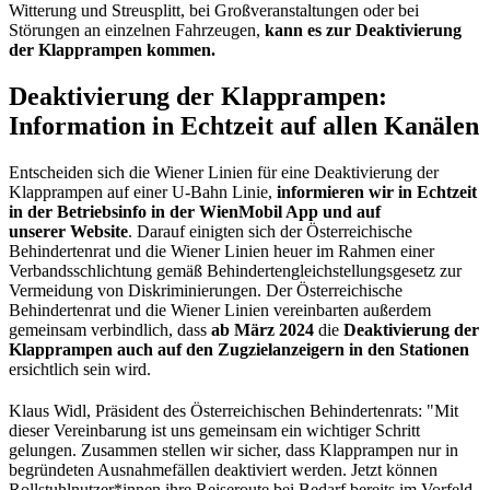
Witterung und Streusplitt, bei Großveranstaltungen oder bei
Störungen an einzelnen Fahrzeugen,
kann es zur Deaktivierung
der Klapprampen kommen.
Deaktivierung der Klapprampen:
Information in Echtzeit auf allen Kanälen
Entscheiden sich die Wiener Linien für eine Deaktivierung der
Klapprampen auf einer U-Bahn Linie,
informieren wir in Echtzeit
in der Betriebsinfo in der WienMobil App und auf
unserer Website
. Darauf einigten sich der Österreichische
Behindertenrat und die Wiener Linien heuer im Rahmen einer
Verbandsschlichtung gemäß Behindertengleichstellungsgesetz zur
Vermeidung von Diskriminierungen. Der Österreichische
Behindertenrat und die Wiener Linien vereinbarten außerdem
gemeinsam verbindlich, dass
ab März 2024
die
Deaktivierung der
Klapprampen auch auf den Zugzielanzeigern in den Stationen
ersichtlich sein wird.
Klaus Widl, Präsident des Österreichischen Behindertenrats: "Mit
dieser Vereinbarung ist uns gemeinsam ein wichtiger Schritt
gelungen. Zusammen stellen wir sicher, dass Klapprampen nur in
begründeten Ausnahmefällen deaktiviert werden. Jetzt können
Rollstuhlnutzer*innen ihre Reiseroute bei Bedarf bereits im Vorfeld