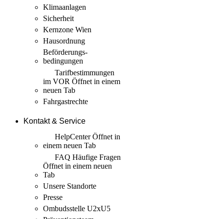
Klimaanlagen
Sicherheit
Kernzone Wien
Hausordnung
Beförderungs­
bedingungen
Tarif­bestimmungen
im VOR
Öffnet in einem
neuen Tab
Fahrgastrechte
Kontakt & Service
HelpCenter
Öffnet in
einem neuen Tab
FAQ Häufige Fragen
Öffnet in einem neuen
Tab
Unsere Standorte
Presse
Ombudsstelle U2xU5