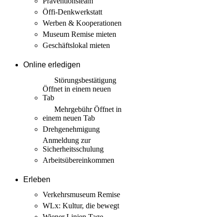
Präventionsteam
Öffi-Denkwerkstatt
Werben & Kooperationen
Museum Remise mieten
Geschäftslokal mieten
Online erledigen
Störungs­bestätigung
Öffnet in einem neuen
Tab
Mehrgebühr
Öffnet in
einem neuen Tab
Drehgenehmigung
Anmeldung zur
Sicherheits­schulung
Arbeits­übereinkommen
Erleben
Verkehrsmuseum Remise
WLx: Kultur, die bewegt
Wiener Linien Tage